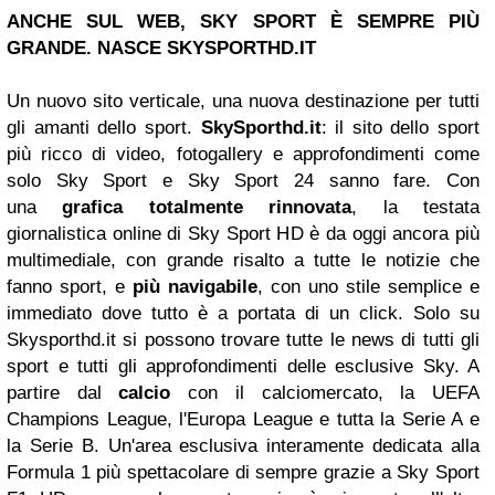
ANCHE SUL WEB, SKY SPORT È SEMPRE PIÙ
GRANDE. NASCE SKYSPORTHD.IT
Un nuovo sito verticale, una nuova destinazione per tutti
gli amanti dello sport.
SkySporthd.it
: il sito dello sport
più ricco di video, fotogallery e approfondimenti come
solo Sky Sport e Sky Sport 24 sanno fare. Con
una
grafica totalmente rinnovata
, la testata
giornalistica online di Sky Sport HD è da oggi ancora più
multimediale, con grande risalto a tutte le notizie che
fanno sport, e
più navigabile
, con uno stile semplice e
immediato dove tutto è a portata di un click. Solo su
Skysporthd.it si possono trovare tutte le news di tutti gli
sport e tutti gli approfondimenti delle esclusive Sky. A
partire dal
calcio
con il calciomercato, la UEFA
Champions League, l'Europa League e tutta la Serie A e
la Serie B. Un'area esclusiva interamente dedicata alla
Formula 1 più spettacolare di sempre grazie a Sky Sport