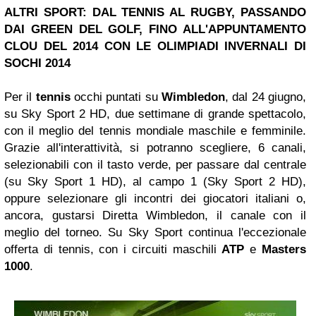
ALTRI SPORT: DAL TENNIS AL RUGBY, PASSANDO
DAI GREEN DEL GOLF, FINO ALL'APPUNTAMENTO
CLOU DEL 2014 CON LE OLIMPIADI INVERNALI DI
SOCHI 2014
Per il
tennis
occhi puntati su
Wimbledon
, dal 24 giugno,
su Sky Sport 2 HD, due settimane di grande spettacolo,
con il meglio del tennis mondiale maschile e femminile.
Grazie all'interattività, si potranno scegliere, 6 canali,
selezionabili con il tasto verde, per passare dal centrale
(su Sky Sport 1 HD), al campo 1 (Sky Sport 2 HD),
oppure selezionare gli incontri dei giocatori italiani o,
ancora, gustarsi Diretta Wimbledon, il canale con il
meglio del torneo. Su Sky Sport continua l'eccezionale
offerta di tennis, con i circuiti maschili
ATP
e
Masters
1000
.