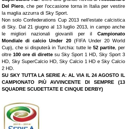
Del Piero
, che per l'occasione torna in Italia per vestire
la maglia azzurra di Sky Sport.
Non solo Confederations Cup 2013 nell'estate calcistica
di Sky. Dal 21 giugno al 13 luglio 2013, in campo anche
le migliori nazionali giovanili per il
Campionato
Mondiale di calcio Under 20
(FIFA Under 20 World
Cup), che si disputerà in
Turchia: tutte le
52 partite
, per
oltre
100 ore di dirette
su Sky Sport 1 HD, Sky Sport 3
HD, Sky SuperCalcio HD, Sky Calcio 1 HD e Sky Calcio
2 HD.
SU SKY TUTTA LA SERIE A: AL VIA IL 24 AGOSTO IL
CAMPIONATO PIÙ AVVINCENTE DI SEMPRE (13
SQUADRE SCUDETTATE E CINQUE DERBY)