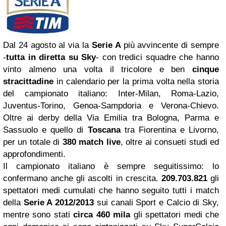
Dal 24 agosto al via la
Serie A
più avvincente di sempre
-
tutta in diretta su Sky
- con tredici squadre che hanno
vinto almeno una volta il tricolore e ben
cinque
stracittadine
in calendario per la prima volta nella storia
del campionato italiano: Inter-Milan, Roma-Lazio,
Juventus-Torino, Genoa-Sampdoria e Verona-Chievo.
Oltre ai derby della Via Emilia tra Bologna, Parma e
Sassuolo e quello di
Toscana
tra Fiorentina e Livorno,
per un totale di
380 match live
, oltre ai consueti studi ed
approfondimenti.
Il campionato italiano è sempre seguitissimo: lo
confermano anche gli ascolti in crescita.
209.703.821
gli
spettatori medi cumulati che hanno seguito tutti i match
della
Serie A 2012/2013
sui canali Sport e Calcio di Sky,
mentre sono stati
circa 460 mila
gli spettatori medi che