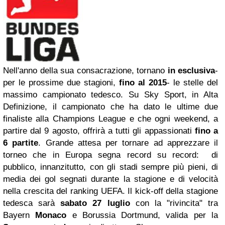
Nell'anno della sua consacrazione, tornano
in esclusiva
-
per le prossime due stagioni,
fino al 2015
- le stelle del
massimo campionato tedesco. Su Sky Sport, in Alta
Definizione, il campionato che ha dato le ultime due
finaliste alla Champions League e che ogni weekend, a
partire dal 9 agosto, offrirà a tutti gli appassionati
fino a
6 partite
. Grande attesa per tornare ad apprezzare il
torneo che in Europa segna record su record: di
pubblico, innanzitutto, con gli stadi sempre più pieni, di
media dei gol segnati durante la stagione e di velocità
nella crescita del ranking UEFA. Il kick-off della stagione
tedesca sarà
sabato 27 luglio
con la "rivincita" tra
Bayern
Monaco
e Borussia Dortmund, valida per la