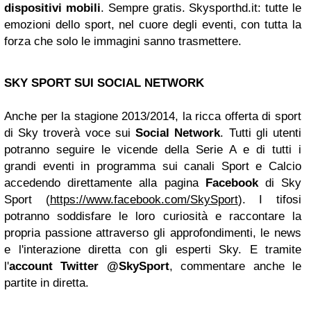
dispositivi mobili
. Sempre gratis. Skysporthd.it: tutte le
emozioni dello sport, nel cuore degli eventi, con tutta la
forza che solo le immagini sanno trasmettere.
SKY SPORT SUI SOCIAL NETWORK
Anche per la stagione 2013/2014, la ricca offerta di sport
di Sky troverà voce sui
Social Network
. Tutti gli utenti
potranno seguire le vicende della Serie A e di tutti i
grandi eventi in programma sui canali Sport e Calcio
accedendo direttamente alla pagina
Facebook
di Sky
Sport (
https://www.facebook.com/SkySport
). I tifosi
potranno soddisfare le loro curiosità e raccontare la
propria passione attraverso gli approfondimenti, le news
e l'interazione diretta con gli esperti Sky. E tramite
l'
account Twitter
@SkySport
, commentare anche le
partite in diretta.