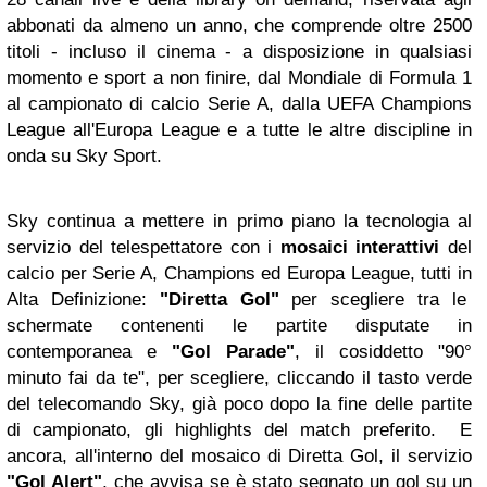
abbonati da almeno un anno, che comprende oltre 2500
titoli - incluso il cinema - a disposizione in qualsiasi
momento e sport a non finire, dal Mondiale di Formula 1
al campionato di calcio Serie A, dalla UEFA Champions
League all'Europa League e a tutte le altre discipline in
onda su Sky Sport.
Sky continua a mettere in primo piano la tecnologia al
servizio del telespettatore con i
mosaici interattivi
del
calcio per Serie A, Champions ed Europa League, tutti in
Alta Definizione:
"Diretta Gol"
per scegliere tra le
schermate contenenti le partite disputate in
contemporanea e
"Gol Parade"
, il cosiddetto "90°
minuto fai da te", per scegliere, cliccando il tasto verde
del telecomando Sky, già poco dopo la fine delle partite
di campionato, gli highlights del match preferito. E
ancora, all'interno del mosaico di Diretta Gol, il servizio
"Gol Alert"
, che avvisa se è stato segnato un gol su un