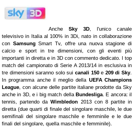
Anche
Sky 3D
, l'unico canale
televisivo in Italia al 100% in 3Di, nato in collaborazione
con
Samsung
Smart Tv, offre una nuova stagione di
calcio e sport in tre dimensioni, con gli eventi più
importanti in diretta e in 3D con commento dedicato. I top
match del campionato di Serie A 2013/14 in esclusiva in
tre dimensioni saranno solo sui
canali 150
e
209 di Sky
.
In programma anche il meglio della
UEFA Champions
League
, con alcune delle partite italiane prodotte da Sky
anche in 3D, e i big match della
Bundesliga
. E ancora: il
tennis, partendo da
Wimbledon
2013 con 8 partite in
diretta (due quarti di finale del singolare maschile, le due
semifinali del singolare maschile e femminile e le due
finali del singolare, quella maschile e femminile).