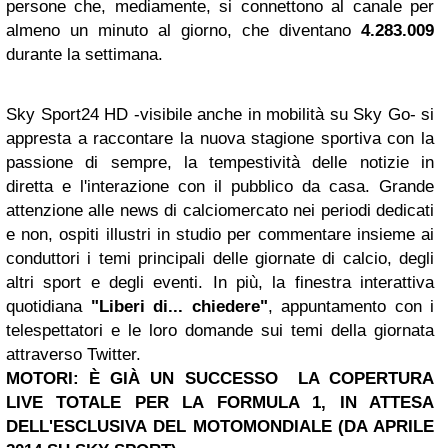
persone che, mediamente, si connettono al canale per
almeno un minuto al giorno, che diventano
4.283.009
durante la settimana.
Sky Sport24 HD -visibile anche in mobilità su Sky Go- si
appresta a raccontare la nuova stagione sportiva con la
passione di sempre, la tempestività delle notizie in
diretta e l'interazione con il pubblico da casa. Grande
attenzione alle news di calciomercato nei periodi dedicati
e non, ospiti illustri in studio per commentare insieme ai
conduttori i temi principali delle giornate di calcio, degli
altri sport e degli eventi. In più, la finestra interattiva
quotidiana
"Liberi di... chiedere"
, appuntamento con i
telespettatori e le loro domande sui temi della giornata
attraverso Twitter.
MOTORI: È GIÀ UN SUCCESSO LA COPERTURA
LIVE TOTALE PER LA FORMULA 1, IN ATTESA
DELL'ESCLUSIVA DEL MOTOMONDIALE (DA APRILE