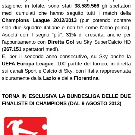
stagione: in totale, sono stati
38.589.566
gli spettatori
medi cumulati che hanno seguito tutti i match della
Champions League 2012/2013
(pur potendo contare
solo due squadre italiane e non tre come l'anno prima).
Ascolti con il segno "più",
31%
di crescita, anche per
l'appuntamento con
Diretta Gol
su Sky SuperCalcio HD
(
267.151
spettatori medi).
E, per il secondo anno consecutivo, su Sky anche la
UEFA Europa League:
100 partite del torneo, in diretta
sui canali Sport e Calcio di Sky, con l'Italia rappresentata
sicuramente dalla
Lazio
e dalla
Fiorentina
.
TORNA IN ESCLUSIVA LA BUNDESLIGA DELLE DUE
FINALISTE DI CHAMPIONS (DAL 9 AGOSTO 2013)