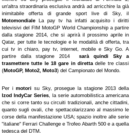
un'altra straordinaria esclusiva andrà ad arricchire la già
inimitabile offerta di grande sport live di Sky, il
Motomondiale
La pay tv ha infatti acquisito i diritti
televisivi del FIM MotoGP World Championship a partire
dalla stagione 2014, che si aprirà il prossimo aprile in
Qatar, per tutte le tecnologie e le modalità di offerta, tra
cui tv in chiaro, pay tv, internet, mobile e Sky Go. A
partire dalla stagione 2014
sarà quindi Sky a
trasmettere tutte le 18 gare in diretta
delle tre classi
(
MotoGP, Moto2, Moto3
) del Campionato del Mondo.
Per i
motori
su Sky, prosegue la stagione 2013 della
Izod IndyCar Series
, la serie automobilistica americana
che si corre tanto su circuiti tradizionali, anche cittadini,
quanto sugli ovali, che spettacolarizzano al massimo le
corse della manifestazione USA; spazio inoltre alle serie
"italiane" Ferrari Challenge e Trofeo Abarth 500 e a quella
tedesca del DTM.