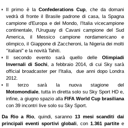
Il primo è la
Confederations Cup
, che da domani
vedrà di fronte il Brasile padrone di casa, la Spagna
campione d'Europa e del Mondo, l'Italia vicecampione
continentale, l'Uruguay di Cavani campione del Sud
America, il Messico campione nordamericano e
olimpico, il Giappone di Zaccheroni, la Nigeria dei molti
‘'italiani'' e la novità Tahiti.
Il secondo evento sarà quello delle
Olimpiadi
Invernali di Sochi
, a febbraio 2014, di cui Sky sarà
official broadcaster per l'Italia, due anni dopo Londra
2012.
Il terzo sarà la nuova stagione del
Motomondiale
, tutta in diretta solo su Sky Sport HD e,
infine, a giugno spazio alla
FIFA World Cup brasiliana
con 39 incontri live solo su Sky Sport.
Da Rio a Rio
, quindi, saranno
13 mesi scanditi dai
principali eventi sportivi globali
, con
1.361 partite
e