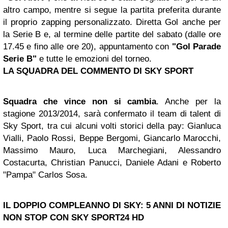
altro campo, mentre si segue la partita preferita durante
il proprio zapping personalizzato. Diretta Gol anche per
la Serie B e, al termine delle partite del sabato (dalle ore
17.45 e fino alle ore 20), appuntamento con
"Gol Parade
Serie B"
e tutte le emozioni del torneo.
LA SQUADRA DEL COMMENTO DI SKY SPORT
Squadra che vince non si cambia
. Anche per la
stagione 2013/2014, sarà confermato il team di talent di
Sky Sport, tra cui alcuni volti storici della pay: Gianluca
Vialli, Paolo Rossi, Beppe Bergomi, Giancarlo Marocchi,
Massimo Mauro, Luca Marchegiani, Alessandro
Costacurta, Christian Panucci, Daniele Adani e Roberto
"Pampa" Carlos Sosa.
IL DOPPIO COMPLEANNO DI SKY: 5 ANNI DI NOTIZIE
NON STOP CON SKY SPORT24 HD