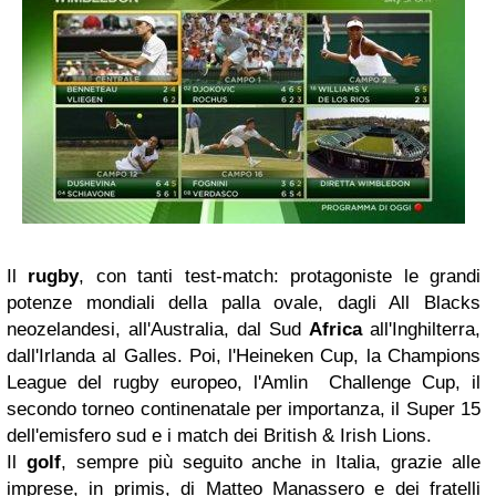
Il
rugby
, con tanti test-match: protagoniste le grandi
potenze mondiali della palla ovale, dagli All Blacks
neozelandesi, all'Australia, dal Sud
Africa
all'Inghilterra,
dall'Irlanda al Galles. Poi, l'Heineken Cup, la Champions
League del rugby europeo, l'Amlin Challenge Cup, il
secondo torneo continenatale per importanza, il Super 15
dell'emisfero sud e i match dei British & Irish Lions.
Il
golf
, sempre più seguito anche in Italia, grazie alle
imprese, in primis, di Matteo Manassero e dei fratelli