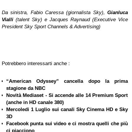
Da sinistra, Fabio Caressa (giornalista Sky),
Gianluca
Vialli
(talent Sky) e Jacques Raynaud (Executive Vice
President Sky Sport Channels & Advertising)
Potrebbero interessarti anche :
“American Odyssey” cancella dopo la prima
stagione da NBC
Novità Mediaset - Si accende alle 14 Premium Sport
(anche in HD canale 380)
Mercoledi 1 Luglio sui canali Sky Cinema HD e Sky
3D
Facebook punta sui video e ci mostra quelli che più
ci piacciono