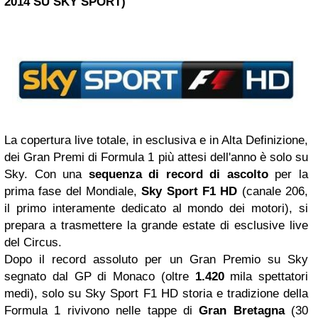
2014 SU SKY SPORT)
La copertura live totale, in esclusiva e in Alta Definizione,
dei Gran Premi di Formula 1 più attesi dell'anno è solo su
Sky. Con una
sequenza di
record di ascolto
per la
prima fase del Mondiale,
Sky Sport F1 HD
(canale 206,
il primo interamente dedicato al mondo dei motori), si
prepara a trasmettere la grande estate di esclusive live
del Circus.
Dopo il record assoluto per un Gran Premio su Sky
segnato dal GP di Monaco (oltre
1.420
mila spettatori
medi), solo su Sky Sport F1 HD storia e tradizione della
Formula 1 rivivono nelle tappe di
Gran
Bretagna
(30