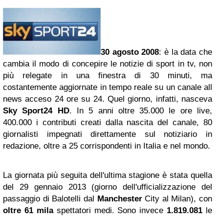
30 agosto 2008
: è la data che
cambia il modo di concepire le notizie di sport in tv, non
più relegate in una finestra di 30 minuti, ma
costantemente aggiornate in tempo reale su un canale all
news acceso 24 ore su 24. Quel giorno, infatti, nasceva
Sky Sport24 HD
. In 5 anni oltre 35.000 le ore live,
400.000 i contributi creati dalla nascita del canale, 80
giornalisti impegnati direttamente sul notiziario in
redazione, oltre a 25 corrispondenti in Italia e nel mondo.
La giornata più seguita dell'ultima stagione è stata quella
del 29 gennaio 2013 (giorno dell'ufficializzazione del
passaggio di Balotelli dal
Manchester
City al Milan), con
oltre
61 mila
spettatori medi. Sono invece
1.819.081
le