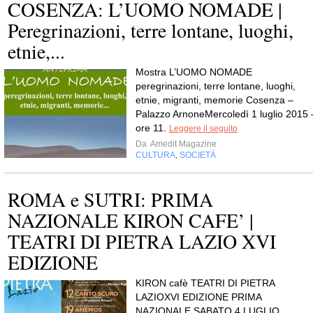
COSENZA: L’UOMO NOMADE |
Peregrinazioni, terre lontane, luoghi,
etnie,...
Mostra L’UOMO NOMADE
peregrinazioni, terre lontane, luoghi,
etnie, migranti, memorie Cosenza –
Palazzo ArnoneMercoledì 1 luglio 2015 
ore 11.
Leggere il seguito
Da
Amedit Magazine
CULTURA
SOCIETÀ
,
ROMA e SUTRI: PRIMA
NAZIONALE KIRON CAFE’ |
TEATRI DI PIETRA LAZIO XVI
EDIZIONE
KIRON cafè TEATRI DI PIETRA
LAZIOXVI EDIZIONE PRIMA
NAZIONALE SABATO 4 LUGLIO