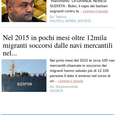
"maronismo" LA GRANDE NEMESI
SUDISTA - Bobo, il capo dei barbari
sognanti contro la...
Leggere il seguito
Da
Tafanus
POLITICA
SATIRA
SOCIETÀ
,
,
Nel 2015 in pochi mesi oltre 12mila
migranti soccorsi dalle navi mercantili
nel...
Nei primi mesi del 2015 le circa 100 nav
mercantili chiamate in soccorso dei
migranti hanno salvato più di 12.100
persone.Il dato è emerso nel corso di
un...
Leggere il seguito
Da
Stivalepensante
SOCIETÀ