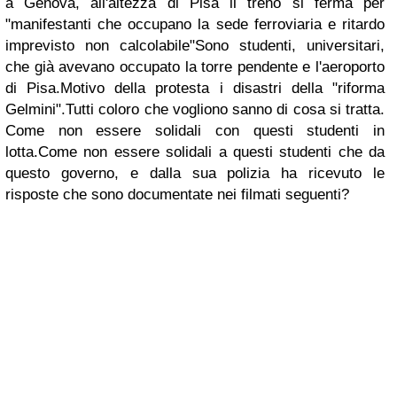
a Genova, all'altezza di Pisa il treno si ferma per
"manifestanti che occupano la sede ferroviaria e ritardo
imprevisto non calcolabile"Sono studenti, universitari,
che già avevano occupato la torre pendente e l'aeroporto
di Pisa.Motivo della protesta i disastri della "riforma
Gelmini".Tutti coloro che vogliono sanno di cosa si tratta.
Come non essere solidali con questi studenti in
lotta.Come non essere solidali a questi studenti che da
questo governo, e dalla sua polizia ha ricevuto le
risposte che sono documentate nei filmati seguenti?