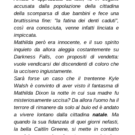
accusata dalla popolazione della cittadina
della scomparsa di due bambini e fece una
bruttissima fine: "la fatina dei denti caduti",
così era conosciuta, venne infatti linciata e
impiccata.
Mathilda però era innocente, e il suo spirito
inquieto da allora aleggia costantemente su
Darkness Falls, con propositi di vendetta:
vuole vendicarsi dei discendenti di coloro che
la uccisero ingiustamente.
Sarà forse un caso che il trentenne Kyle
Walsh è convinto di aver visto il fantasma di
Mathilda Dixon la notte in cui sua madre fu
misteriosamente uccisa? Da allora l'uomo ha il
terrore di rimanere da solo al buio ed è andato
a vivere lontano dalla cittadina
natale
. Ma
quando la sua fidanzata di quei giorni nefasti,
la bella Caitlin Greene, si mette in contatto