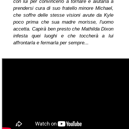
con lui per convincerlo a tornare e aiutarla a
prendersi cura di suo fratello minore Michael,
che soffre delle stesse visioni avute da Kyle
poco prima che sua madre morisse, l'uomo
accetta. Capirà ben presto che Mathilda Dixon
infesta quei luoghi e che toccherà a lui
affrontarla e fermarla per sempre...