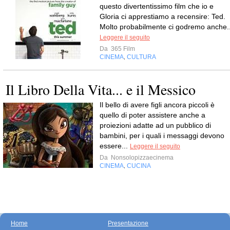
questo divertentissimo film che io e
Gloria ci apprestiamo a recensire: Ted.
Molto probabilmente ci godremo anche..
Leggere il seguito
Da
365 Film
CINEMA
CULTURA
,
Il Libro Della Vita... e il Messico
Il bello di avere figli ancora piccoli è
quello di poter assistere anche a
proiezioni adatte ad un pubblico di
bambini, per i quali i messaggi devono
essere...
Leggere il seguito
Da
Nonsolopizzaecinema
CINEMA
CUCINA
,
Home
Presentazione