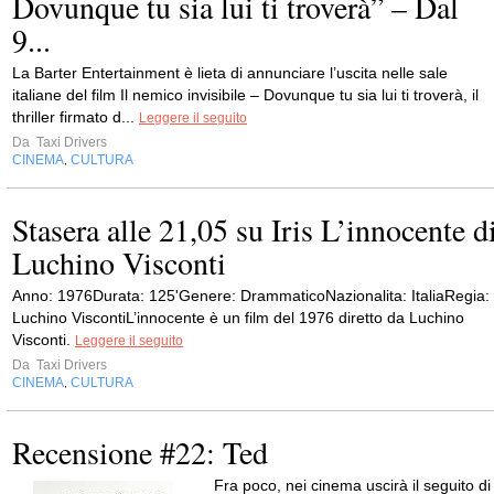
Dovunque tu sia lui ti troverà” – Dal
9...
La Barter Entertainment è lieta di annunciare l’uscita nelle sale
italiane del film Il nemico invisibile – Dovunque tu sia lui ti troverà, il
thriller firmato d...
Leggere il seguito
Da
Taxi Drivers
CINEMA
CULTURA
,
Stasera alle 21,05 su Iris L’innocente d
Luchino Visconti
Anno: 1976Durata: 125'Genere: DrammaticoNazionalita: ItaliaRegia:
Luchino ViscontiL’innocente è un film del 1976 diretto da Luchino
Visconti.
Leggere il seguito
Da
Taxi Drivers
CINEMA
CULTURA
,
Recensione #22: Ted
Fra poco, nei cinema uscirà il seguito di