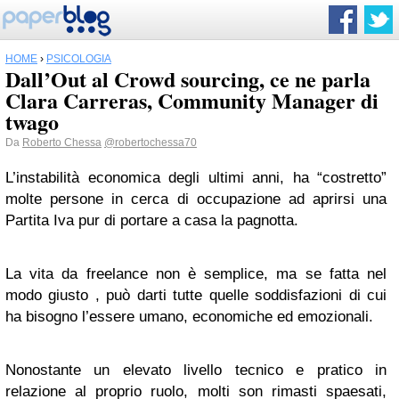
HOME
›
PSICOLOGIA
Dall’Out al Crowd sourcing, ce ne parla
Clara Carreras, Community Manager di
twago
Da
Roberto Chessa
@robertochessa70
L’instabilità economica degli ultimi anni, ha “costretto”
molte persone in cerca di occupazione ad aprirsi una
Partita Iva pur di portare a casa la pagnotta.
La vita da freelance non è semplice, ma se fatta nel
modo giusto , può darti tutte quelle soddisfazioni di cui
ha bisogno l’essere umano, economiche ed emozionali.
Nonostante un elevato livello tecnico e pratico in
relazione al proprio ruolo, molti son rimasti spaesati,