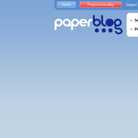
Home
Proponi il tuo blog
Seguici
S
P