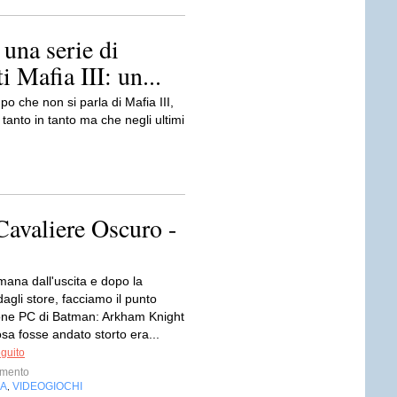
 una serie di
i Mafia III: un...
o che non si parla di Mafia III,
tanto in tanto ma che negli ultimi
 Cavaliere Oscuro -
mana dall'uscita e dopo la
agli store, facciamo il punto
ione PC di Batman: Arkham Knight
sa fosse andato storto era...
eguito
imento
IA
VIDEOGIOCHI
,