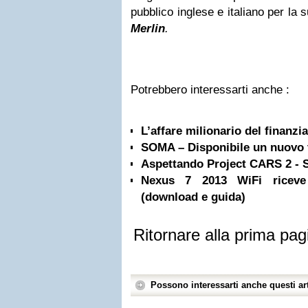
pubblico inglese e italiano per la 
Merlin
.
Potrebbero interessarti anche :
L’affare milionario del finanzi
SOMA – Disponibile un nuovo t
Aspettando Project CARS 2 - S
Nexus 7 2013 WiFi riceve
(download e guida)
Ritornare alla prima pag
Possono interessarti anche questi art