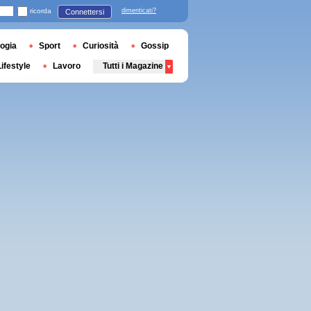
ricorda
dimenticati?
Connettersi
ogia
Sport
Curiosità
Gossip
Lifestyle
Lavoro
Tutti i Magazine