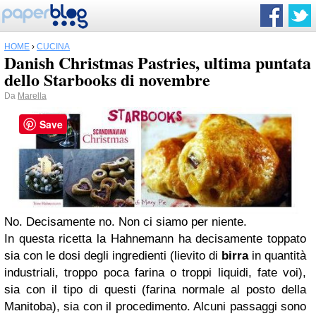
HOME
›
CUCINA
Danish Christmas Pastries, ultima puntata
dello Starbooks di novembre
Da
Marella
Save
No. Decisamente no. Non ci siamo per niente.
In questa ricetta la Hahnemann ha decisamente toppato
sia con le dosi degli ingredienti (lievito di
birra
in quantità
industriali, troppo poca farina o troppi liquidi, fate voi),
sia con il tipo di questi (farina normale al posto della
Manitoba), sia con il procedimento. Alcuni passaggi sono