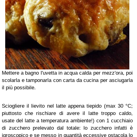
Mettere a bagno l'uvetta in acqua calda per mezz'ora, poi
scolarla e tamponarla con carta da cucina per asciugarla
il più possibile.
Sciogliere il lievito nel latte appena tiepido (max 30 °C;
piuttosto che rischiare di avere il latte troppo caldo,
usate del latte a temperatura ambiente!) con 1 cucchiaio
di zucchero prelevato dal totale: lo zucchero infatti è
igroscopico e se messo in quantità eccessive ostacola lo