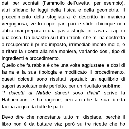
dati per scontati (l’ammollo dell’uvetta, per esempio),
altri sfidano le leggi della fisica e della geometria. Il
procedimento della sfogliatura è descritto in maniera
vergognosa, ve lo copio pari pari e sfido chiunque non
abbia mai preparato una pasta sfoglia in casa a capirci
qualcosa. Un disastro su tutti i fronti, che mi ha costretta
a recuperare il primo impasto, irrimediabilmente molle, e
a rifare la ricetta alla mia maniera, variando dosi, tipo di
ingredienti e procedimento.
Quello che fa rabbia è che una volta aggiustate le dosi di
farina e la sua tipologia e modificato il procedimento,
questi dolcetti sono risultati spaziali: un equilibrio di
sapori assolutamente perfetto, per un risultato
sublime
.
"
I dolcetti di
Natale
danesi sono divini
" scrive la
Hahnemann, e ha ragione; peccato che la sua ricetta
faccia acqua da tutte le parti.
Devo dire che nonostante tutto mi dispiace, perché il
libro non è da buttare via; però su tre ricette che ho