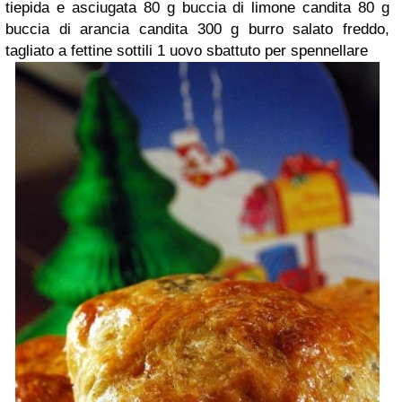
tiepida e asciugata
80 g buccia di limone candita
80 g
buccia di arancia candita
300 g burro salato freddo,
tagliato a fettine sottili
1 uovo sbattuto per spennellare