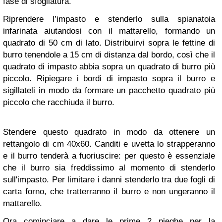
fase di sfogliatura.
Riprendere l’impasto e stenderlo sulla spianatoia
infarinata aiutandosi con il mattarello, formando un
quadrato di 50 cm di lato. Distribuirvi sopra le fettine di
burro tenendole a 15 cm di distanza dal bordo, così che il
quadrato di impasto abbia sopra un quadrato di burro più
piccolo. Ripiegare i bordi di impasto sopra il burro e
sigillateli in modo da formare un pacchetto quadrato più
piccolo che racchiuda il burro.
Stendere questo quadrato in modo da ottenere un
rettangolo di cm 40x60. Canditi e uvetta lo strapperanno
e il burro tenderà a fuoriuscire: per questo è essenziale
che il burro sia freddissimo al momento di stenderlo
sull'impasto. Per limitare i danni stenderlo tra due fogli di
carta forno, che tratterranno il burro e non ungeranno il
mattarello.
Ora cominciare a dare le prime 2 pieghe per la