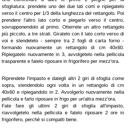
sfogliatura: prendete uno dei due lati corti e ripiegatelo
verso il centro per 1/3 della lunghezza del rettangolo. Poi
prendere l'altro lato corto e piegarlo verso il centro,
sovrapponendolo al primo. Otterrete un altro rettangolo
più piccolo, a tre strati. Giratelo con il lato corto verso di
voi e stendetelo - sempre tra 2 fogli di carta forno -
formando nuovamente un rettangolo di cm 40x60.
Ripiegatelo nuovamente in 3, avvolgetelo nella pellicola
trasparente e fatelo riposare in frigorifero per mezz'ora.
Riprendete l'impasto e dategli altri 2 giri di sfoglia come
sopra, stendendolo ogni volta in un rettangolo di cm
40x60 e ripiegandolo in 2. Avvolgerlo nuovamente nella
pellicola e farlo riposare in frigo per un'altra mezz'ora.
Fate fare gli ultimi 2 giri di sfoglia all'impasto,
riavvolgetelo nella pellicola e fatelo riposare 2 ore in
frigorifero, perché si compatti bene.