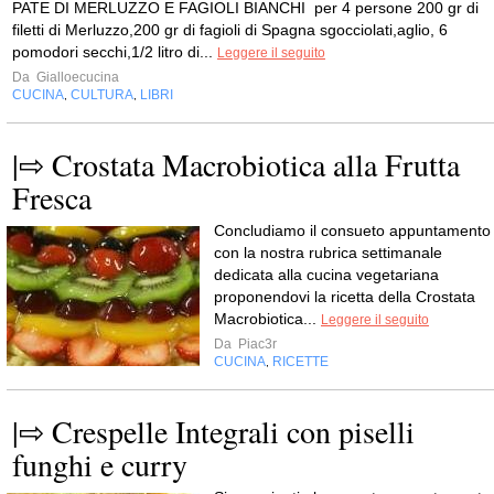
PATE DI MERLUZZO E FAGIOLI BIANCHI per 4 persone 200 gr di
filetti di Merluzzo,200 gr di fagioli di Spagna sgocciolati,aglio, 6
pomodori secchi,1/2 litro di...
Leggere il seguito
Da
Gialloecucina
CUCINA
CULTURA
LIBRI
,
,
|⇨ Crostata Macrobiotica alla Frutta
Fresca
Concludiamo il consueto appuntamento
con la nostra rubrica settimanale
dedicata alla cucina vegetariana
proponendovi la ricetta della Crostata
Macrobiotica...
Leggere il seguito
Da
Piac3r
CUCINA
RICETTE
,
|⇨ Crespelle Integrali con piselli
funghi e curry