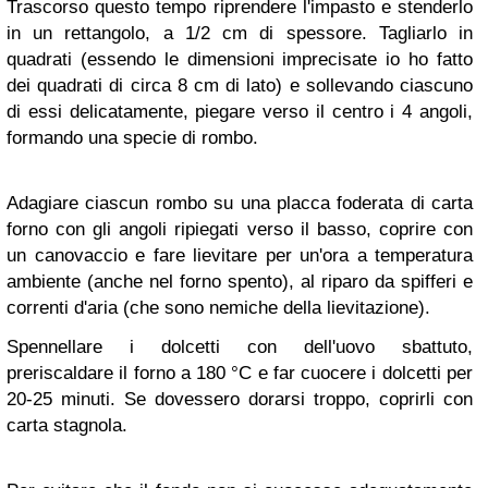
Trascorso questo tempo riprendere l'impasto e stenderlo
in un rettangolo, a 1/2 cm di spessore. Tagliarlo in
quadrati (essendo le dimensioni imprecisate io ho fatto
dei quadrati di circa 8 cm di lato) e sollevando ciascuno
di essi delicatamente, piegare verso il centro i 4 angoli,
formando una specie di rombo.
Adagiare ciascun rombo su una placca foderata di carta
forno con gli angoli ripiegati verso il basso, coprire con
un canovaccio e fare lievitare per un'ora a temperatura
ambiente (anche nel forno spento), al riparo da spifferi e
correnti d'aria (che sono nemiche della lievitazione).
Spennellare i dolcetti con dell'uovo sbattuto,
preriscaldare il forno a 180 °C e far cuocere i dolcetti per
20-25 minuti. Se dovessero dorarsi troppo, coprirli con
carta stagnola.