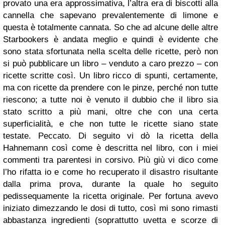
provato una era approssimativa, l’altra era di biscotti alla
cannella che sapevano prevalentemente di limone e
questa è totalmente cannata. So che ad alcune delle altre
Starbookers è andata meglio e quindi è evidente che
sono stata sfortunata nella scelta delle ricette, però non
si può pubblicare un libro – venduto a caro prezzo – con
ricette scritte così.
Un libro ricco di spunti, certamente,
ma con ricette da prendere con le pinze, perché non tutte
riescono; a tutte noi è venuto il dubbio che il libro sia
stato scritto a più mani, oltre che con una certa
superficialità, e che non tutte le ricette siano state
testate. Peccato.
Di seguito vi dò la ricetta della
Hahnemann così come è descritta nel libro, con i miei
commenti tra parentesi in corsivo.
Più giù vi dico come
l’ho rifatta io e come ho recuperato il disastro risultante
dalla prima prova, durante la quale ho seguito
pedissequamente la ricetta originale.
Per fortuna avevo
iniziato dimezzando le dosi di tutto, così mi sono rimasti
abbastanza ingredienti (soprattutto uvetta e scorze di