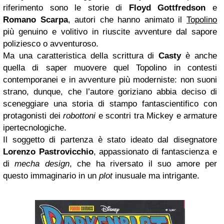
riferimento sono le storie di
Floyd Gottfredson
e
Romano Scarpa
, autori che hanno animato il
Topolino
più genuino e volitivo in riuscite avventure dal sapore
poliziesco o avventuroso.
Ma una caratteristica della scrittura di
Casty
è anche
quella di saper muovere quel Topolino in contesti
contemporanei e in avventure più moderniste: non suoni
strano, dunque, che l’autore goriziano abbia deciso di
sceneggiare una storia di stampo fantascientifico con
protagonisti dei
robottoni
e scontri tra Mickey e armature
ipertecnologiche.
Il soggetto di partenza è stato ideato dal disegnatore
Lorenzo Pastrovicchio
, appassionato di fantascienza e
di
mecha design
, che ha riversato il suo amore per
questo immaginario in un
plot
inusuale ma intrigante.