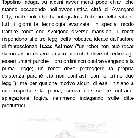
Topolino indaga su alcuni avvenimenti poco chiari che
stanno accadendo nell’avveniristica città di Avangard
City, metropoli che ha integrato all’interno della vita di
tutti i giorni la tecnologia avanzata, in special modo
tramite robot che svolgono diverse mansioni. I robot
rispondono alle tre leggi della robotica ideate dall’autore
di fantascienza
Isaac Asimov
(“un robot non può recar
danno ad un essere umano; un robot deve obbedire agli
esseri umani purché i loro ordini non contravvengano alla
prima legge; un robot deve proteggere la propria
esistenza purché ciò non contrasti con le prime due
leggi”), ma per qualche motivo alcuni di essi iniziano a
non rispettare la prima, senza che se ne rintracci
spiegazione logica nemmeno indagando sulle ditte
produttrici.