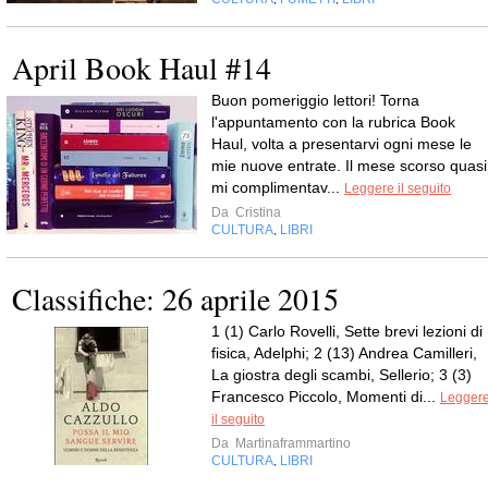
April Book Haul #14
Buon pomeriggio lettori! Torna
l'appuntamento con la rubrica Book
Haul, volta a presentarvi ogni mese le
mie nuove entrate. Il mese scorso quasi
mi complimentav...
Leggere il seguito
Da
Cristina
CULTURA
LIBRI
,
Classifiche: 26 aprile 2015
1 (1) Carlo Rovelli, Sette brevi lezioni di
fisica, Adelphi; 2 (13) Andrea Camilleri,
La giostra degli scambi, Sellerio; 3 (3)
Francesco Piccolo, Momenti di...
Legger
il seguito
Da
Martinaframmartino
CULTURA
LIBRI
,