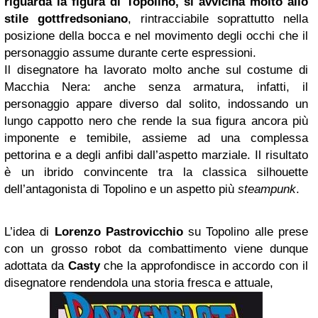
riguarda la figura di Topolino, si avvicina molto allo
stile gottfredsoniano
, rintracciabile soprattutto nella
posizione della bocca e nel movimento degli occhi che il
personaggio assume durante certe espressioni.
Il disegnatore ha lavorato molto anche sul costume di
Macchia Nera: anche senza armatura, infatti, il
personaggio appare diverso dal solito, indossando un
lungo cappotto nero che rende la sua figura ancora più
imponente e temibile, assieme ad una complessa
pettorina e a degli anfibi dall’aspetto marziale. Il risultato
è un ibrido convincente tra la classica silhouette
dell’antagonista di Topolino e un aspetto più
steampunk
.
L’idea di
Lorenzo Pastrovicchio
su Topolino alle prese
con un grosso robot da combattimento viene dunque
adottata da
Casty
che la approfondisce in accordo con il
disegnatore rendendola una storia fresca e attuale,