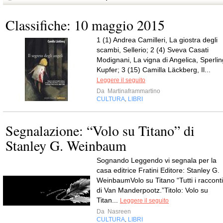
Classifiche: 10 maggio 2015
1 (1) Andrea Camilleri, La giostra degli
scambi, Sellerio; 2 (4) Sveva Casati
Modignani, La vigna di Angelica, Sperlin
Kupfer; 3 (15) Camilla Läckberg, Il...
Leggere il seguito
Da
Martinaframmartino
CULTURA
LIBRI
,
Segnalazione: “Volo su Titano” di
Stanley G. Weinbaum
Sognando Leggendo vi segnala per la
casa editrice Fratini Editore: Stanley G.
WeinbaumVolo su Titano “Tutti i racconti
di Van Manderpootz.”Titolo: Volo su
Titan...
Leggere il seguito
Da
Nasreen
CULTURA
LIBRI
,