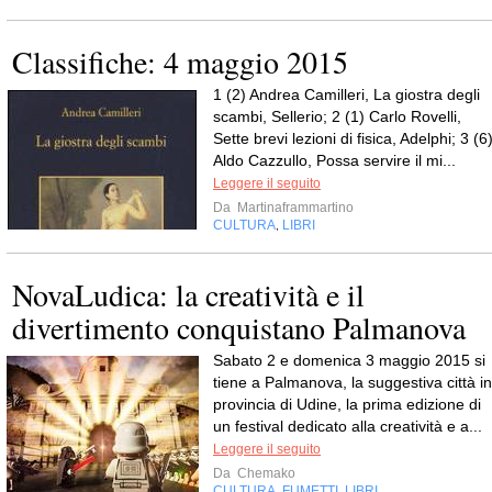
Classifiche: 4 maggio 2015
1 (2) Andrea Camilleri, La giostra degli
scambi, Sellerio; 2 (1) Carlo Rovelli,
Sette brevi lezioni di fisica, Adelphi; 3 (6
Aldo Cazzullo, Possa servire il mi...
Leggere il seguito
Da
Martinaframmartino
CULTURA
LIBRI
,
NovaLudica: la creatività e il
divertimento conquistano Palmanova
Sabato 2 e domenica 3 maggio 2015 si
tiene a Palmanova, la suggestiva città in
provincia di Udine, la prima edizione di
un festival dedicato alla creatività e a...
Leggere il seguito
Da
Chemako
CULTURA
FUMETTI
LIBRI
,
,