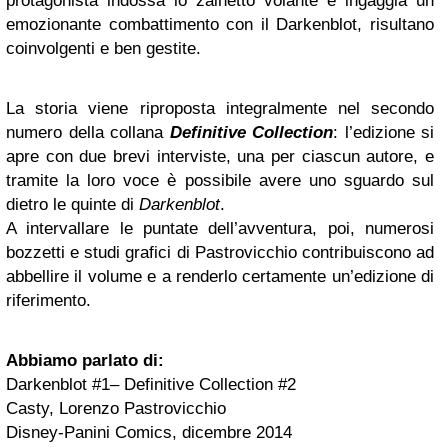
protagonista indossa lo zainetto volante e ingaggia un
emozionante combattimento con il Darkenblot, risultano
coinvolgenti e ben gestite.
La storia viene riproposta integralmente nel secondo
numero della collana
Definitive Collection
: l’edizione si
apre con due brevi interviste, una per ciascun autore, e
tramite la loro voce è possibile avere uno sguardo sul
dietro le quinte di
Darkenblot
.
A intervallare le puntate dell’avventura, poi, numerosi
bozzetti e studi grafici di Pastrovicchio contribuiscono ad
abbellire il volume e a renderlo certamente un’edizione di
riferimento.
Abbiamo parlato di:
Darkenblot #1– Definitive Collection #2
Casty, Lorenzo Pastrovicchio
Disney-Panini Comics, dicembre 2014