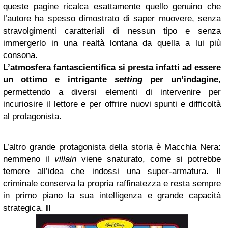
queste pagine ricalca esattamente quello genuino che
l’autore ha spesso dimostrato di saper muovere, senza
stravolgimenti caratteriali di nessun tipo e senza
immergerlo in una realtà lontana da quella a lui più
consona.
L’atmosfera fantascientifica si presta infatti ad essere
un ottimo e intrigante
setting
per un’indagine
,
permettendo a diversi elementi di intervenire per
incuriosire il lettore e per offrire nuovi spunti e difficoltà
al protagonista.
L’altro grande protagonista della storia è Macchia Nera:
nemmeno il
villain
viene snaturato, come si potrebbe
temere all’idea che indossi una super-armatura. Il
criminale conserva la propria raffinatezza e resta sempre
in primo piano la sua intelligenza e grande capacità
strategica.
Il