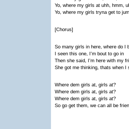
Yo, where my girls at uhh, hmm, u
Yo, where my girls tryna get to jum
[Chorus]
So many girls in here, where do I 
I seen this one, I’m bout to go in
Then she said, I’m here with my fr
She got me thinking, thats when I 
Where dem girls at, girls at?
Where dem girls at, girls at?
Where dem girls at, girls at?
So go get them, we can all be frie