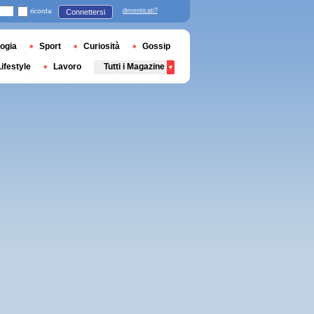
ricorda
dimenticati?
Connettersi
ogia
Sport
Curiosità
Gossip
Lifestyle
Lavoro
Tutti i Magazine