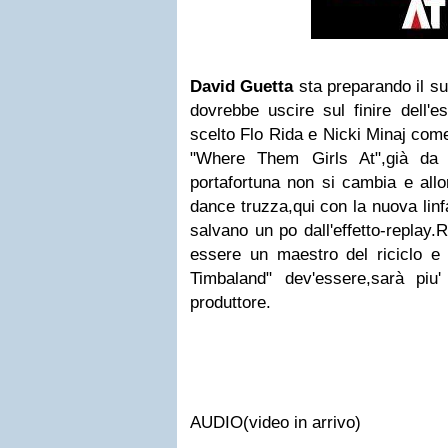
David Guetta
sta preparando il s
dovrebbe uscire sul finire dell'e
scelto Flo Rida e Nicki Minaj come
"Where Them Girls At",già da o
portafortuna non si cambia e allor
dance truzza,qui con la nuova linf
salvano un po dall'effetto-replay
essere un maestro del riciclo 
Timbaland" dev'essere,sarà piu
produttore.
AUDIO(video in arrivo)