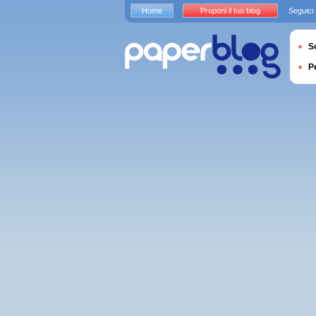
Home
Proponi il tuo blog
Seguici
S
P