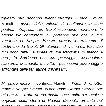
“
questo mio secondo lungometraggio
– dice Davide
Manuli –
nasce dalla volontà di continuare la linea
poetica intrapresa con Beket volendone mantenere lo
stesso filo conduttore. Si potrebbe dire che la mia
versione di Kaspar Hauser prenda letteralmente il
testimone da Beket. Gli elementi di vicinanza tra i due
film sono tanti: la scelta di una fotografia in bianco e
nero, la Sardegna col suo paesaggio spettacolare,
l’assenza di umanità e civiltà, i pochissimi personaggi e
affrontare delle tematiche universali
”.
Mi piace molto
– continua Manuli –
l’idea di rimetter
mano a Kaspar Hauser 35 anni dopo Werner Herzog. Nel
mio caso si tratta di una rivisitazione molto personale e
originale della storia di Hauser divenuta un mito nel