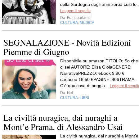
della Sardegna degli anni zero» così lo..
Leggere il seguito
Da
Fraltoparlante
CULTURA
MUSICA
,
SEGNALAZIONE - Novità Edizioni
Piemme di Giugno
Disponibile su amazon.TITOLO: So che
ci sei AUTORE: Elisa GioiaGENERE:
NarrativaPREZZO: eBook 9,90 €
cartaceo 18,50 €PAGINE: 406TRAMA
C’è qualcosa di peggio...
Leggere il seguit
Da
Nel
CULTURA
LIBRI
,
La civiltà nuragica, dai nuraghi a
Mont’e Prama, di Alessandro Usai
La civiltà nuragica, dai nuraghi a Mont’e