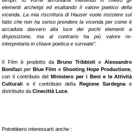
tempo. Io vorrei affrontarla mettendo in rilievo gli
elementi archetipi ed esaltando il valore poetico della
vicenda. La mia riscrittura di Hauser vuole insistere sul
fatto che non ha senso prendere la vicenda per come è
accaduta davvero alla luce dei pochi elementi a
disposizione, ma al contrario ha più valore re-
interpretarla in chiave poetica e surreale”.
Il Film è prodotto da
Bruno Tribbioli
e
Alessandro
Bonifazi
per
Blue Film
e
Shooting Hope Productions
,
con il contributo del
Ministero per i Beni e le Attività
Culturali
e il contributo della
Regione Sardegna
e
distribuito da
Cinecittà Luce.
Potrebbero interessarti anche :