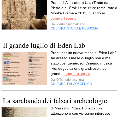
Pramadi Alessandro Usai(Tratto da: La
Pietra e gli Eroi: Le sculture restaurate d
Mont’e Prama – 2011)Quando ai...
Leggere il seguito
Da
Pierluigimontalbano
CULTURA
STORIA E FILOSOFIA
,
Il grande luglio di Eden Lab
Pronti per un nuovo mese di Eden Lab?
Ad Arezzo il mese di luglio non è mai
stato così generoso! Cinema, musica
live, degustazioni, grandi ospiti per
grand...
Leggere il seguito
Da
Officinedellacultura
CULTURA
PALCOSCENICO
,
La sarabanda dei falsari archeologici
di Massimo Pittau. Ho letto con
attenzione e con vivissimo interesse