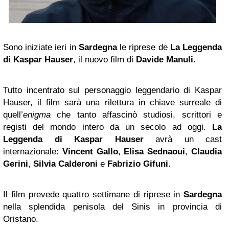
Sono iniziate ieri in
Sardegna
le riprese de
La Leggenda
di Kaspar Hauser
, il nuovo film di
Davide Manuli
.
Tutto incentrato sul personaggio leggendario di Kaspar
Hauser, il film sarà una rilettura in chiave surreale di
quell’
enigma
che tanto affascinò studiosi, scrittori e
registi del mondo intero da un secolo ad oggi.
La
Leggenda di Kaspar Hauser
avrà un cast
internazionale:
Vincent Gallo
,
Elisa
Sednaoui
,
Claudia
Gerini
,
Silvia Calderoni
e
Fabrizio Gifuni.
Il film prevede quattro settimane di riprese in
Sardegna
nella splendida penisola del Sinis in provincia di
Oristano.