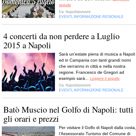
seguito
Da
Napolidavivere
EVENTI
INFORMAZIONE REGIONALE
,
4 concerti da non perdere a Luglio
2015 a Napoli
Sarà un’estate piena di musica a Napoli
ed in Campania con tanti grandi nomi
che verranno in città e nella nostra
regione. Francesco de Gregori ad
esempio sarà...
Leggere il seguito
Da
Napolidavivere
EVENTI
INFORMAZIONE REGIONALE
,
Batò Muscio nel Golfo di Napoli: tutti
gli orari e prezzi
Per visitare il Golfo di Napoli dalla costa,
l’Assessorato Turismo del Comune di