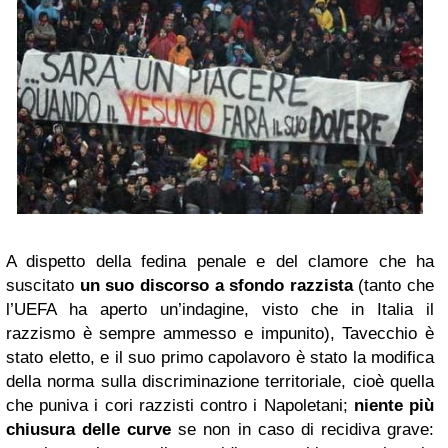
A dispetto della fedina penale e del clamore che ha
suscitato
un suo discorso a sfondo razzista
(tanto che
l’UEFA ha aperto un’indagine, visto che in Italia il
razzismo è sempre ammesso e impunito), Tavecchio è
stato eletto, e il suo primo capolavoro è stato la modifica
della norma sulla discriminazione territoriale, cioè quella
che puniva i cori razzisti contro i Napoletani;
niente più
chiusura delle curve
se non in caso di recidiva grave: