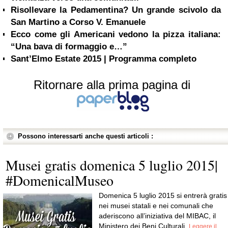
Risollevare la Pedamentina? Un grande scivolo da
San Martino a Corso V. Emanuele
Ecco come gli Americani vedono la pizza italiana:
“Una bava di formaggio e…”
Sant’Elmo Estate 2015 | Programma completo
Ritornare alla prima pagina di
Possono interessarti anche questi articoli :
Musei gratis domenica 5 luglio 2015|
#DomenicalMuseo
Domenica 5 luglio 2015 si entrerà gratis
nei musei statali e nei comunali che
aderiscono all’iniziativa del MIBAC, il
Ministero dei Beni Culturali.
Leggere il