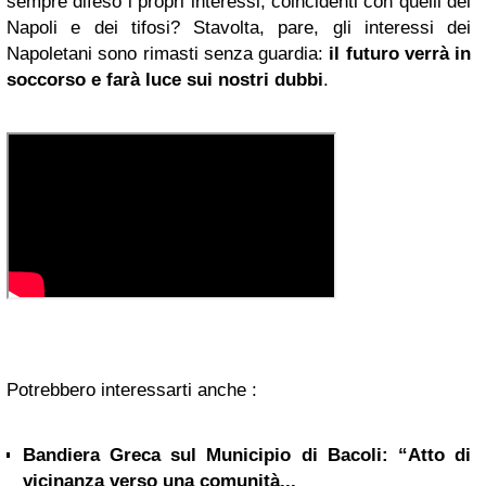
sempre difeso i propri interessi, coincidenti con quelli del
Napoli e dei tifosi? Stavolta, pare, gli interessi dei
Napoletani sono rimasti senza guardia:
il futuro verrà in
soccorso e farà luce sui nostri dubbi
.
Potrebbero interessarti anche :
Bandiera Greca sul Municipio di Bacoli: “Atto di
vicinanza verso una comunità...