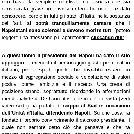
non basta la semplice recidiva, ma bisogna che sia
considerata grave, in base a criteri che non ci è dato
conoscere, perciò in tutti gli stadi d’Italia, nella sostanza
dei fatti,
si potrà tranquillamente cantare che i
Napoletani sono colerosi e devono morire tutti
(potete
leggere una riflessione più approfondita
cliccando qui
).
A quest’uomo il presidente del Napoli ha dato il suo
appoggio
, ritenendolo il personaggio giusto per il calcio
italiano, per lo sport, quello che dovrebbe essere un
mezzo di aggregazione sociale e veicolazione di valori
positivi come l’amicizia e il rispetto. Una presa di
posizione strana, soprattutto ricordando le affermazioni
meridionaliste di De Laurentiis, che in un’intervista (vedi
video sotto) ha parlato di
scippo al Sud in occasione
dell’Unità d’Italia, difendendo Napoli
. Su che cosa ha
fondato il proprio convincimento il caloroso presidente, il
quale non sempre detto ciò che pensava e che ha