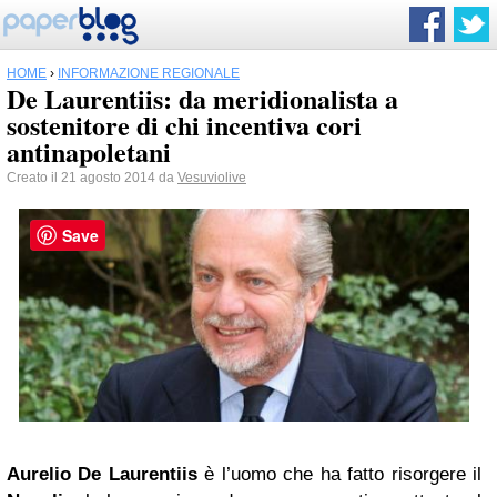
HOME
›
INFORMAZIONE REGIONALE
De Laurentiis: da meridionalista a
sostenitore di chi incentiva cori
antinapoletani
Creato il 21 agosto 2014 da
Vesuviolive
Save
Aurelio De Laurentiis
è l’uomo che ha fatto risorgere il