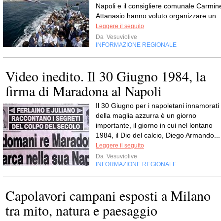
Napoli e il consigliere comunale Carmin
Attanasio hanno voluto organizzare un..
Leggere il seguito
Da
Vesuviolive
INFORMAZIONE REGIONALE
Video inedito. Il 30 Giugno 1984, la
firma di Maradona al Napoli
Il 30 Giugno per i napoletani innamorati
della maglia azzurra è un giorno
importante, il giorno in cui nel lontano
1984, il Dio del calcio, Diego Armando...
Leggere il seguito
Da
Vesuviolive
INFORMAZIONE REGIONALE
Capolavori campani esposti a Milano
tra mito, natura e paesaggio