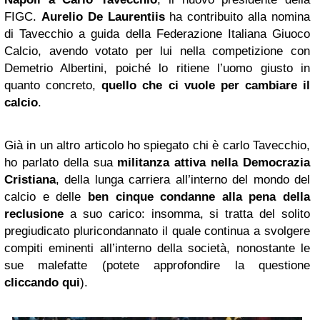
FIGC.
Aurelio De Laurentiis
ha contribuito alla nomina
di Tavecchio a guida della Federazione Italiana Giuoco
Calcio, avendo votato per lui nella competizione con
Demetrio Albertini, poiché lo ritiene l’uomo giusto in
quanto concreto,
quello che ci vuole per cambiare il
calcio
.
Già in un altro articolo ho spiegato chi è carlo Tavecchio,
ho parlato della sua
militanza attiva nella Democrazia
Cristiana
, della lunga carriera all’interno del mondo del
calcio e delle
ben cinque condanne alla pena della
reclusione
a suo carico: insomma, si tratta del solito
pregiudicato pluricondannato il quale continua a svolgere
compiti eminenti all’interno della società, nonostante le
sue malefatte (potete approfondire la questione
cliccando qui
).