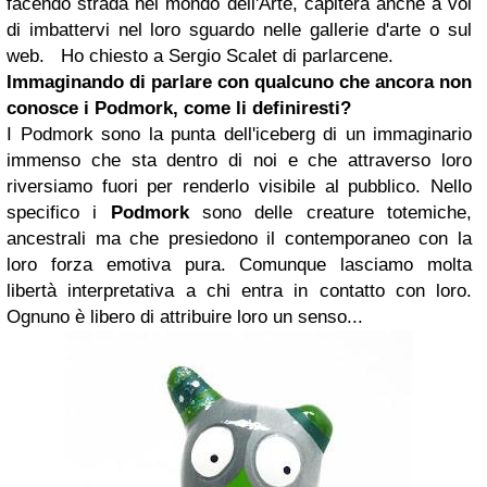
facendo strada nel mondo dell'Arte, capiterà anche a voi
di imbattervi nel loro sguardo nelle gallerie d'arte o sul
web. Ho chiesto a Sergio Scalet di parlarcene.
Immaginando di parlare con qualcuno che ancora non
conosce i Podmork, come li definiresti?
I Podmork sono la punta dell'iceberg di un immaginario
immenso che sta dentro di noi e che attraverso loro
riversiamo fuori per renderlo visibile al pubblico. Nello
specifico i
Podmork
sono delle creature totemiche,
ancestrali ma che presiedono il contemporaneo con la
loro forza emotiva pura. Comunque lasciamo molta
libertà interpretativa a chi entra in contatto con loro.
Ognuno è libero di attribuire loro un senso...