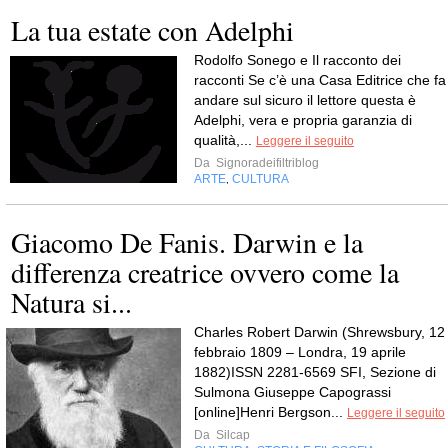
La tua estate con Adelphi
Rodolfo Sonego e Il racconto dei
racconti Se c’è una Casa Editrice che fa
andare sul sicuro il lettore questa è
Adelphi, vera e propria garanzia di
qualità,...
Leggere il seguito
Da
Signoradeifiltriblog
ARTE
CULTURA
,
Giacomo De Fanis. Darwin e la
differenza creatrice ovvero come la
Natura si...
Charles Robert Darwin (Shrewsbury, 12
febbraio 1809 – Londra, 19 aprile
1882)ISSN 2281-6569 SFI, Sezione di
Sulmona Giuseppe Capograssi
[online]Henri Bergson...
Leggere il seguito
Da
Silcap