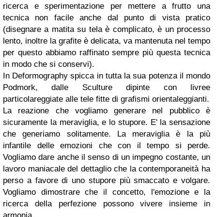
ricerca e sperimentazione per mettere a frutto una
tecnica non facile anche dal punto di vista pratico
(disegnare a matita su tela è complicato, è un processo
lento, inoltre la grafite è delicata, va mantenuta nel tempo
per questo abbiamo raffinato sempre più questa tecnica
in modo che si conservi).
In Deformography spicca in tutta la sua potenza il mondo
Podmork, dalle Sculture dipinte con livree
particolareggiate alle tele fitte di grafismi orientaleggianti.
La reazione che vogliamo generare nel pubblico è
sicuramente la meraviglia, e lo stupore. E' la sensazione
che generiamo solitamente. La meraviglia è la più
infantile delle emozioni che con il tempo si perde.
Vogliamo dare anche il senso di un impegno costante, un
lavoro maniacale del dettaglio che la contemporaneità ha
perso a favore di uno stupore più smaccato e volgare.
Vogliamo dimostrare che il concetto, l'emozione e la
ricerca della perfezione possono vivere insieme in
armonia.