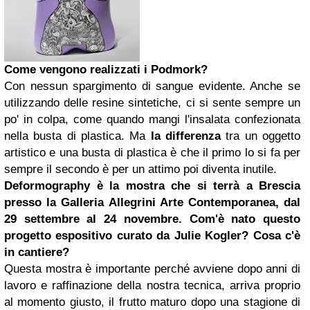
Come vengono realizzati i Podmork?
Con nessun spargimento di sangue evidente. Anche se
utilizzando delle resine sintetiche, ci si sente sempre un
po' in colpa, come quando mangi l'insalata confezionata
nella busta di plastica. Ma
la differenza
tra un oggetto
artistico e una busta di plastica è che il primo lo si fa per
sempre il secondo è per un attimo poi diventa inutile.
Deformography è la mostra che si terrà a Brescia
presso la Galleria Allegrini Arte Contemporanea, dal
29 settembre al 24 novembre. Com'è nato questo
progetto espositivo curato da Julie Kogler? Cosa c'è
in cantiere?
Questa mostra è importante perché avviene dopo anni di
lavoro e raffinazione della nostra tecnica, arriva proprio
al momento giusto, il frutto maturo dopo una stagione di