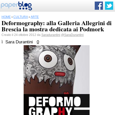
HOME
›
CULTURA
›
ARTE
Deformography: alla Galleria Allegrini di
Brescia la mostra dedicata ai Podmork
Creato il 24 ottobre 2012 da
Saradurantini
@SaraDurantini
ì
Sara Durantini
0