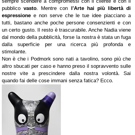
sempre scendere a compromessi con il cliente e con il
pubblico
vasto
. Mentre con
l'Arte hai più libertà di
espressione
e non serve che le tue idee piacciano a
tutti, bastano anche poche persone consenzienti e con
un certo gusto. Il resto è trascurabile. Anche Nadia viene
dal mondo della pubblicità, forse la nostra è stata un fuga
dalla superficie per una ricerca più profonda e
stimolante.
Non è che i Podmork sono nati a tavolino, sono più che
altro sbucati per caso e hanno preso il sopravvento sulle
nostre vite a prescindere dalla nostra volontà. Sai
quando fai delle cose immani senza fatica? Ecco.