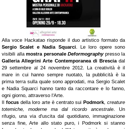
Alla voce Hackatao risponde il duo artistico formato da
Sergio Scalet e Nadia Squarci
. Le loro opere sono
visibili alla
mostra personale
Deformography
presso la
Galleria Allegrini Arte Contemporanea di Brescia
dal
29 settembre al 24 novembre 2012. La creatività è il
mare in cui hanno sempre nuotato, la pubblicità è la
prima terra sulla quale sono approdati, ma Sergio Scalet
e Nadia Squarci hanno tanto da raccontare e lo fanno,
ogni giorno, attraverso l'Arte.
Il
focus
della loro arte è centrato sui
Podmork
,
creature
totemiche, moderne ma dal ricordo ancestrale
. Un
rifugio, una via d'uscita dal quotidiano, immaginazione
senza fine, Arte allo stato puro, i Podmork si stanno