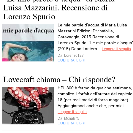
Luisa Mazzarini. Recensione di
Lorenzo Spurio
Le mie parole d’acqua di Maria Luisa
Mazzarini Edizioni Divinafollia,
Caravaggio, 2015 Recensione di
Lorenzo Spurio “Le mie parole d’acqua
(2015) Dopo Lantern...
Leggere il seguito
Da
Lorenzo127
CULTURA
LIBRI
,
Lovecraft chiama – Chi risponde?
HPL 300 è fermo da qualche settimana,
complice il forfait dell’autore del capitolo
18 (per reali motivi di forza maggiore).
Aggiungiamoci anche che, per miei...
Leggere il seguito
Da
Mcnab75
CULTURA
LIBRI
,