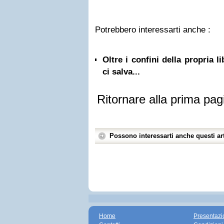
Potrebbero interessarti anche :
Oltre i confini della propria l
ci salva...
Ritornare alla prima pag
Possono interessarti anche questi art
Home
Presentazi