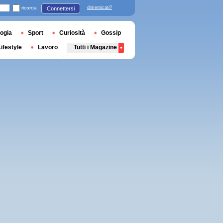
ricorda
dimenticati?
Connettersi
ogia
Sport
Curiosità
Gossip
Lifestyle
Lavoro
Tutti i Magazine