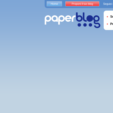
Home
Proponi il tuo blog
Seguici
S
P