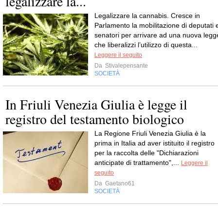
legalizzare la...
Legalizzare la cannabis. Cresce in
Parlamento la mobilitazione di deputati 
senatori per arrivare ad una nuova legg
che liberalizzi l’utilizzo di questa...
Leggere il seguito
Da
Stivalepensante
SOCIETÀ
In Friuli Venezia Giulia è legge il
registro del testamento biologico
La Regione Friuli Venezia Giulia è la
prima in Italia ad aver istituito il registro
per la raccolta delle "Dichiarazioni
anticipate di trattamento",...
Leggere il
seguito
Da
Gaetano61
SOCIETÀ