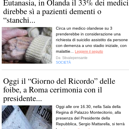
Eutanasia, in Olanda il 33% dei medici
direbbe sì a pazienti dementi o
“stanchi...
Circa un medico olandese su 3
prenderebbe in considerazione una
richiesta di suicidio assistito da persone
con demenza a uno stadio iniziale, con
malattie...
Leggere il seguito
Da
Stivalepensante
SOCIETÀ
Oggi il “Giorno del Ricordo” delle
foibe, a Roma cerimonia con il
presidente...
Oggi alle ore 16.30, nella Sala della
Regina di Palazzo Montecitorio, alla
presenza del Presidente della
Repubblica, Sergio Mattarella, si terrà