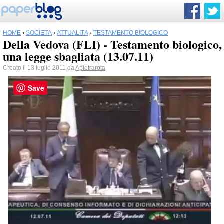
HOME
›
SOCIETÀ
›
ATTUALITÀ
›
TESTAMENTO BIOLOGICO
Della Vedova (FLI) - Testamento biologico,
una legge sbagliata (13.07.11)
Creato il 13 luglio 2011 da
Apietrarota
Save