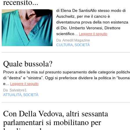
recensito...
di Elena De SantisAllo stesso modo di
Auschwitz, per me il cancro è
diventatouna prova della non esistenza
di Dio. Umberto Veronesi, Direttore
scientifico...
Leggere il seguito
Da
Amedit Magazine
CULTURA
SOCIETÀ
,
Quale bussola?
Provo a dire la mia sul presunto superamento delle categorie politich
di “destra” e “sinistra”. Oggi si preferisce dividere la politica in “buona
e...
Leggere il seguito
Da
Salvatore1
ATTUALITÀ
SOCIETÀ
,
Con Della Vedova, altri sessanta
parlamentari si mobilitano per