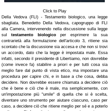
Click to Play
Della Vedova (FLI) - Testamento biologico, una legge
sbagliata. Benedetto Della Vedova, capogruppo di FLI
alla Camera, intervenendo nella discussione sulla legge
sul
testamento biologico
per esprimere la sua
contrarietà alla formulazione dell'articolo 3, ritiene sia
scontato che la discussione sia accesa e che non si trovi
un accordo, dato che la legge è impostata male. Essa
infatti, secondo il presidente di Libertiamo, non dovrebbe
(come invece fa) stabilire a priori e per tutti cosa sia
meglio fare dal punto di vista etico, ma impostare una
procedura per capire chi, e in base a che cosa, debba
decidere. Non dovrebbe essere chiamata a decidere ciò
che è bene e ciò che è male, ma semplicemente, con
un'impostazione più "umile" di quella che si è scelta,
diventare uno strumento per aiutare ciascuno, caso per
caso, a decidere ciò che ritiene meglio per sé e a poterlo