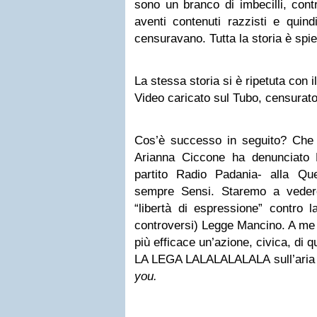
sono un branco di imbecilli, con
aventi contenuti razzisti e quin
censuravano. Tutta la storia è spi
La stessa storia si è ripetuta con i
Video caricato sul Tubo, censurato,
Cos’è successo in seguito? Che
Arianna Ciccone ha denunciato 
partito Radio Padania- alla Qu
sempre Sensi. Staremo a vedere
“libertà di espressione” contro l
controversi) Legge Mancino. A me
più efficace un’azione, civica, di
LA LEGA LALALALALALA sull’aria
you.