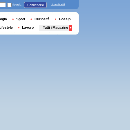
ricorda
dimenticati?
Connettersi
ogia
Sport
Curiosità
Gossip
Lifestyle
Lavoro
Tutti i Magazine