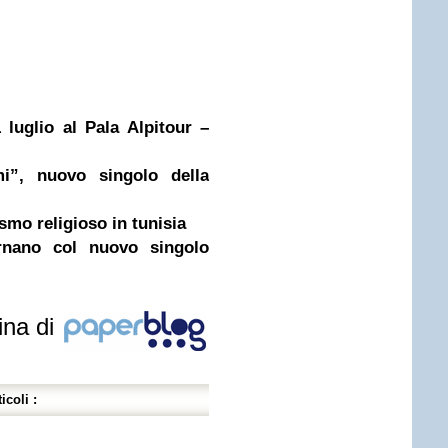
uglio al Pala Alpitour –
mi”, nuovo singolo della
smo religioso in tunisia
nano col nuovo singolo
ina di
icoli :