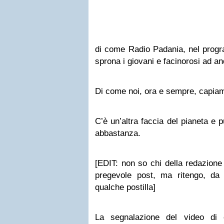
di come Radio Padania, nel progra
sprona i giovani e facinorosi ad a
Di come noi, ora e sempre, capiamo 
C’è un’altra faccia del pianeta e
abbastanza.
[EDIT: non so chi della redazione
pregevole post, ma ritengo, da 
qualche postilla]
La segnalazione del video di 