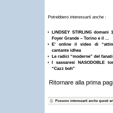
Potrebbero interessarti anche :
LINDSEY STIRLING domani 1 l
Foyer Grande – Torino e il ...
E’ online il video di “atti
cantante idhea
Le radici “moderne” del fanati
I sassaresi NASODOBLE tor
“Cazz boh”
Ritornare alla prima pag
Possono interessarti anche questi art