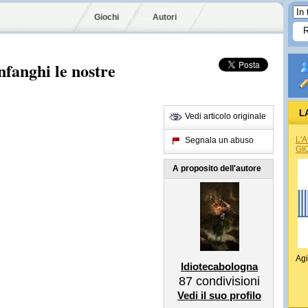
Giochi
Autori
fanghi le nostre
L
Vedi articolo originale
L'
Segnala un abuso
GI
A proposito dell'autore
Agi
Idiotecabologna
87
condivisioni
Vedi il suo profilo