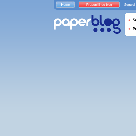
Home
Proponi il tuo blog
Seguici
S
P