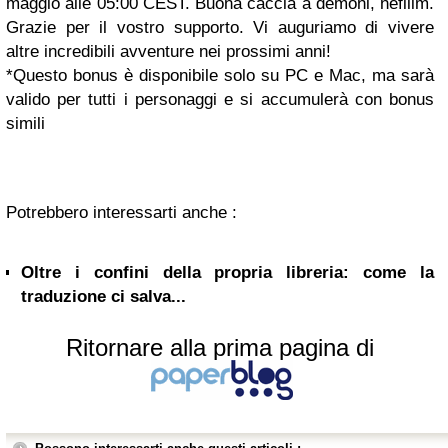
maggio alle 05:00 CEST. Buona caccia a demoni, nefilim.
Grazie per il vostro supporto. Vi auguriamo di vivere
altre incredibili avventure nei prossimi anni!
*Questo bonus è disponibile solo su PC e Mac, ma sarà
valido per tutti i personaggi e si accumulerà con bonus
simili
Potrebbero interessarti anche :
Oltre i confini della propria libreria: come la
traduzione ci salva...
Ritornare alla prima pagina di