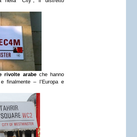
la “City”, il distretto
 rivolte arabe
che hanno
 e finalmente – l’Europa e