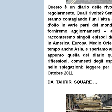
Questo è un diario delle rivo
regolarmente. Quali rivolte? Sem
stanno contagiando l’un l’altr
d’olio in varie parti del mon
forniremo aggiornamenti –
racconteremo singoli episodi dal
in America, Europa, Medio Orien
tempo anche Asia, e speriamo 
appunto quella del diario qu
riflessioni, commenti degli es
nelle spiegazioni: leggere per 
Ottobre 2011
DA TAHRIR SQUARE …