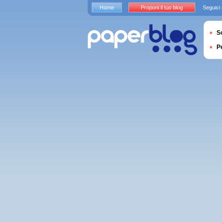
Home
Proponi il tuo blog
Seguici
S
P