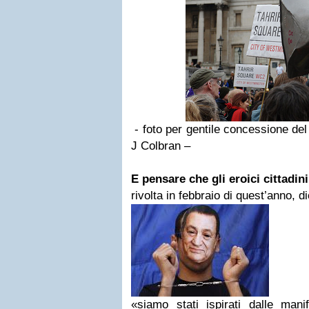
- foto per gentile concessione del
J Colbran –
E pensare che gli eroici cittadini
rivolta in febbraio di quest’anno, d
«siamo stati ispirati dalle manif