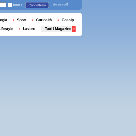
ricorda
dimenticati?
Connettersi
ogia
Sport
Curiosità
Gossip
Lifestyle
Lavoro
Tutti i Magazine