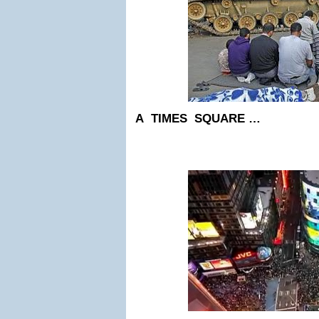
A TIMES SQUARE …