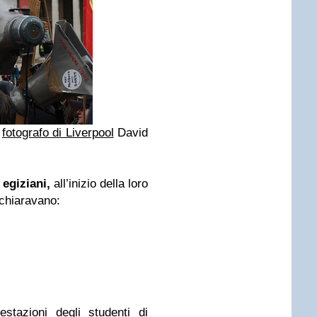
fotografo di Liverpool
David
 egiziani,
all’inizio della loro
ichiaravano:
estazioni degli studenti di