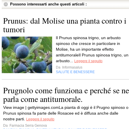
Possono interessarti anche questi articoli :
Prunus: dal Molise una pianta contro i
tumori
Il Prunus spinosa trigno, un arbusto
spinoso che cresce in particolare in
Molise, ha un importante effetto
antitumoraleIl Prunus spinosa trigno, un
arbusto...
Leggere il seguito
Da
Informasalus
SALUTE E BENESSERE
Prugnolo come funziona e perché se ne
parla come antitumorale.
View image | gettyimages.comLa pianta di oggi è il Prugno spinoso o
Prunus spinosa fa parte delle Rosacee ed è diffusa anche dalle
nostre parti.
Leggere il seguito
Da
Farmacia Serra Genova