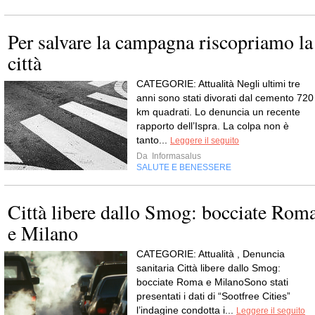
Per salvare la campagna riscopriamo la
città
CATEGORIE: Attualità Negli ultimi tre
anni sono stati divorati dal cemento 720
km quadrati. Lo denuncia un recente
rapporto dell’Ispra. La colpa non è
tanto...
Leggere il seguito
Da
Informasalus
SALUTE E BENESSERE
Città libere dallo Smog: bocciate Rom
e Milano
CATEGORIE: Attualità , Denuncia
sanitaria Città libere dallo Smog:
bocciate Roma e MilanoSono stati
presentati i dati di “Sootfree Cities”
l’indagine condotta i...
Leggere il seguito