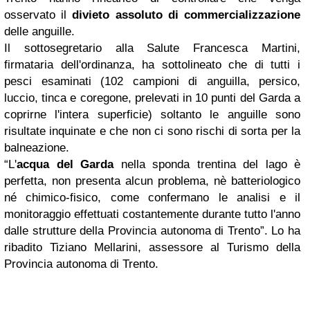
osservato il
divieto assoluto di commercializzazione
delle anguille.
Il sottosegretario alla Salute Francesca Martini,
firmataria dell'ordinanza, ha sottolineato che di tutti i
pesci esaminati (102 campioni di anguilla, persico,
luccio, tinca e coregone, prelevati in 10 punti del Garda a
coprirne l'intera superficie) soltanto le anguille sono
risultate inquinate e che non ci sono rischi di sorta per la
balneazione.
“L'
acqua del Garda
nella sponda trentina del lago è
perfetta, non presenta alcun problema, nè batteriologico
né chimico-fisico, come confermano le analisi e il
monitoraggio effettuati costantemente durante tutto l'anno
dalle strutture della Provincia autonoma di Trento”. Lo ha
ribadito Tiziano Mellarini, assessore al Turismo della
Provincia autonoma di Trento.