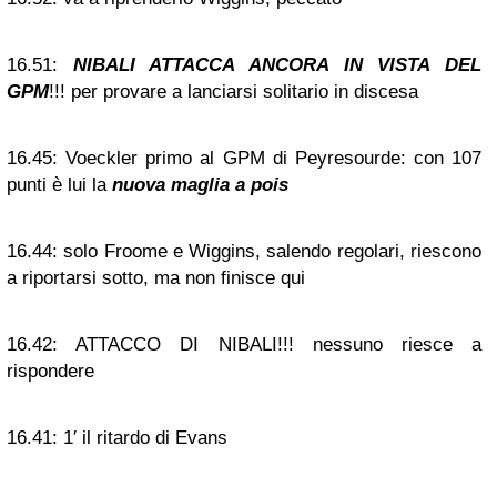
16.51:
NIBALI ATTACCA ANCORA IN VISTA DEL
GPM
!!! per provare a lanciarsi solitario in discesa
16.45:
Voeckler primo al GPM di Peyresourde: con 107
punti è lui la
nuova maglia a pois
16.44:
solo Froome e Wiggins, salendo regolari, riescono
a riportarsi sotto, ma non finisce qui
16.42:
ATTACCO DI NIBALI!!! nessuno riesce a
rispondere
16.41:
1′ il ritardo di Evans