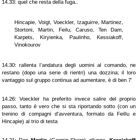
14.33:
quel che resta della fuga..
Hincapie, Voigt, Voeckler, Izaguirre, Martinez,
Stortoni, Martin, Feilu, Caruso, Ten Dam,
Karpets, Kiryienka, Paulinho, Kessiakoff,
Vinokourov
14.30:
rallenta l’andatura degli uomini al comando, ne
restano (dopo una serie di rientri) una dozzina; il loro
vantaggio sul gruppo continua ad aumentare, è di ben 7′
14.26:
Voeckler ha preferito invece salire del proprio
passo, tanto è vero che si sta riportando sotto (con un
trenino di compagni d’avventura, formato da Feillu e
Hincapie) al trio di testa