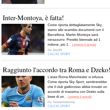
Inter-Montoya, è fatta!
Come riporta dettagliatamente Sky,
siamo allo scambio documenti con il
Barcellona. Martin Montoya sarà
nerazzurro. Prestito biennale ad 1
milione, più 1...
Leggere il seguito
Da
Alex80
CALCIO
SPORT
,
Raggiunto l'accordo tra Roma e Dzeko
L’asse Roma-Manchester si infuoca.
Come riporta Sky Sport, sembrerebbe
che il club giallorosso abbia trovato un
accordo di massima con Dzeko sulla
base di un...
Leggere il seguito
Da
Noisiamolaroma
CALCIO
SPORT
,