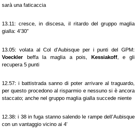
sarà una faticaccia
13.11:
cresce, in discesa, il ritardo del gruppo maglia
gialla: 4’30″
13.05:
volata al Col d’Aubisque per i punti del GPM:
Voeckler
beffa la maglia a pois,
Kessiakoff
, e gli
recupera 5 punti
12.57:
i battistrada sanno di poter arrivare al traguardo,
per questo procedono al risparmio e nessuno si è ancora
staccato; anche nel gruppo maglia gialla succede niente
12.38:
i 38 in fuga stanno salendo le rampe dell’Aubisque
con un vantaggio vicino ai 4′