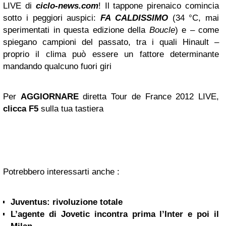
LIVE di
ciclo-news.com
! Il tappone pirenaico comincia
sotto i peggiori auspici:
FA CALDISSIMO
(34 °C, mai
sperimentati in questa edizione della
Boucle
) e – come
spiegano campioni del passato, tra i quali Hinault –
proprio il clima può essere un fattore determinante
mandando qualcuno fuori giri
Per
AGGIORNARE
diretta Tour de France 2012 LIVE,
clicca F5
sulla tua tastiera
Potrebbero interessarti anche :
Juventus: rivoluzione totale
L’agente di Jovetic incontra prima l’Inter e poi il