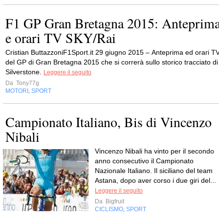
F1 GP Gran Bretagna 2015: Anteprim
e orari TV SKY/Rai
Cristian ButtazzoniF1Sport.it 29 giugno 2015 – Anteprima ed orari T
del GP di Gran Bretagna 2015 che si correrà sullo storico tracciato di
Silverstone.
Leggere il seguito
Da
Tony77g
MOTORI
SPORT
,
Campionato Italiano, Bis di Vincenzo
Nibali
Vincenzo Nibali ha vinto per il secondo
anno consecutivo il Campionato
Nazionale Italiano. Il siciliano del team
Astana, dopo aver corso i due giri del...
Leggere il seguito
Da
Bigfruit
CICLISMO
SPORT
,