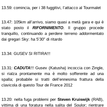
13.59:
comincia, per i 38 fuggitivi, l’attacco al Tourmalet
13.47:
105km all’arrivo, siamo quasi a metà gara e qui è
stato posto il
RIFORNIMENTO
. Il gruppo procede
tranquillo, continuando a perdere terreno addormentato
dai gregari Sky: ha 5’30″ di ritardo
13.34:
GUSEV SI RITIRA!!!
13.31:
CADUTA
!!! Gusev (Katusha) incoccia con Zingle,
si rialza prontamente ma è molto sofferente ad una
spalla; probabile si tratti dell’ennesima frattura della
clavicola di questo Tour de France 2012
13.20:
nella fuga problemi per
Steven Kruiswijk
(RAB),
vittima di una foratura nella salita del Soulor; rientrare