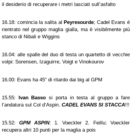
il desiderio di recuperare i metri lasciati sull’asfalto
16.18:
comincia la salita al
Peyresourde
; Cadel Evans è
rientrato nel gruppo maglia gialla, ma è visibilmente più
stanco di Nibali e Wiggins
16.04:
alle spalle del duo di testa un quartetto di vecchie
volpi: Sorensen, Izaguirre, Voigt e Vinokourov
16.00:
Evans ha 45″ di ritardo dai big al GPM
15.55:
Ivan Basso
si porta in testa al gruppo a fare
l’andatura sul Col d’Aspin.
CADEL EVANS SI STACCA
!!!
15.52:
GPM ASPIN
: 1. Voeckler 2. Feillu; Voeckler
recupera altri 10 punti per la maglia a pois