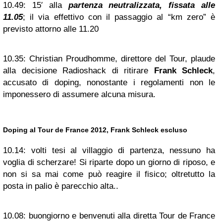
10.49:
15′ alla
partenza neutralizzata, fissata alle
11.05
; il via effettivo con il passaggio al “km zero” è
previsto attorno alle 11.20
10.35:
Christian Proudhomme, direttore del Tour, plaude
alla decisione Radioshack di ritirare
Frank Schleck
,
accusato di doping, nonostante i regolamenti non le
imponessero di assumere alcuna misura.
Doping al Tour de France 2012, Frank Schleck escluso
10.14:
volti tesi al villaggio di partenza, nessuno ha
voglia di scherzare! Si riparte dopo un giorno di riposo, e
non si sa mai come può reagire il fisico; oltretutto la
posta in palio è parecchio alta..
10.08:
buongiorno e benvenuti alla diretta Tour de France