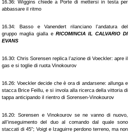
16.36:
Wiggins chiede a Porte di mettersi in testa per
abbassare il ritmo
16.34:
Basso e Vanendert rilanciano l’andatura del
gruppo maglia gialla e
RICOMINCIA IL CALVARIO DI
EVANS
16.30:
Chris Sorensen replica l’azione di Voeckler: apre il
gas e si toglie di ruota Vinokourov
16.26:
Voeckler decide che è ora di andarsene: allunga e
stacca Brice Feillu, e si invola alla ricerca della vittoria di
tappa anticipando il rientro di Sorensen-Vinokourov
16.20:
Sorensen e Vinokourov se ne vanno di nuovo,
all’inseguimento del duo al comando dal quale sono
staccati di 45″; Voigt e Izaguirre perdono terreno, ma non