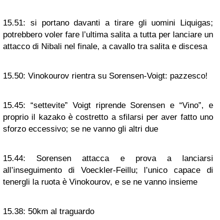
15.51:
si portano davanti a tirare gli uomini Liquigas;
potrebbero voler fare l’ultima salita a tutta per lanciare un
attacco di Nibali nel finale, a cavallo tra salita e discesa
15.50:
Vinokourov rientra su Sorensen-Voigt: pazzesco!
15.45:
“settevite” Voigt riprende Sorensen e “Vino”, e
proprio il kazako è costretto a sfilarsi per aver fatto uno
sforzo eccessivo; se ne vanno gli altri due
15.44:
Sorensen attacca e prova a lanciarsi
all’inseguimento di Voeckler-Feillu; l’unico capace di
tenergli la ruota è Vinokourov, e se ne vanno insieme
15.38:
50km al traguardo