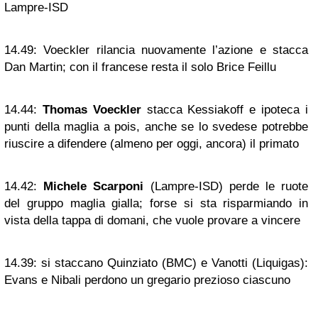
Lampre-ISD
14.49:
Voeckler rilancia nuovamente l’azione e stacca
Dan Martin; con il francese resta il solo Brice Feillu
14.44:
Thomas Voeckler
stacca Kessiakoff e ipoteca i
punti della maglia a pois, anche se lo svedese potrebbe
riuscire a difendere (almeno per oggi, ancora) il primato
14.42:
Michele Scarponi
(Lampre-ISD) perde le ruote
del gruppo maglia gialla; forse si sta risparmiando in
vista della tappa di domani, che vuole provare a vincere
14.39:
si staccano Quinziato (BMC) e Vanotti (Liquigas):
Evans e Nibali perdono un gregario prezioso ciascuno