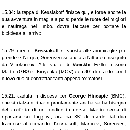
15.34:
la tappa di Kessiakoff finisce qui, e forse anche la
sua avventura in maglia a pois: perde le ruote dei migliori
e naufraga nel limbo, dovrà faticare per portare la
bicicletta all’arrivo
15.29:
mentre
Kessiakoff
si sposta alle ammiraglie per
prendere l’acqua, Sorensen si lancia all’attacco inseguito
da Vinokourov. Alle spalle di
Voeckler
-Feillu ci sono
Martin (GRS) e Kiriyenka (MOV) con 30″ di ritardo, poi il
nuovo duo di contrattaccanti appena formatosi
15.21:
caduta in discesa per
George Hincapie
(BMC),
che si rialza e riparte prontamente anche se ha bisogno
del conforto di un medico in corsa; Martin cerca di
riportarsi sui fuggitivi, ora ha 38″ di ritardo dal duo
francese al comando. Kessiakoff, Martinez, Sorensen,