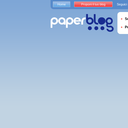
Home
Proponi il tuo blog
Seguici
S
P