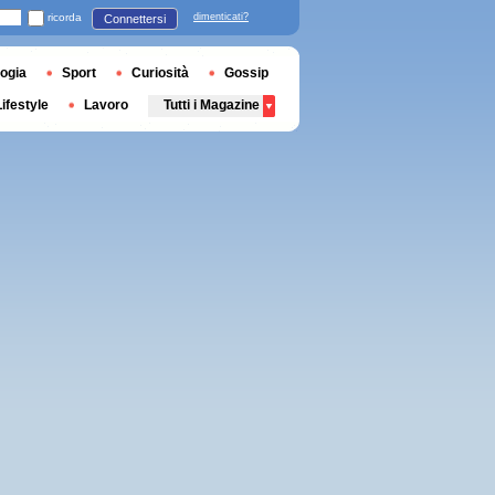
ricorda
dimenticati?
Connettersi
ogia
Sport
Curiosità
Gossip
Lifestyle
Lavoro
Tutti i Magazine