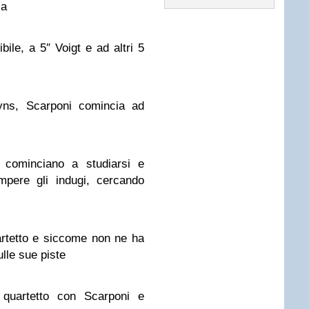
ia
le, a 5″ Voigt e ad altri 5
ns, Scarponi comincia ad
i cominciano a studiarsi e
pere gli indugi, cercando
artetto e siccome non ne ha
lle sue piste
 quartetto con Scarponi e