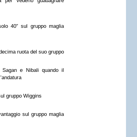
a per vederlo guadagnare
solo 40″ sul gruppo maglia
decima ruota del suo gruppo
 Sagan e Nibali quando il
l’andatura
sul gruppo Wiggins
vantaggio sul gruppo maglia