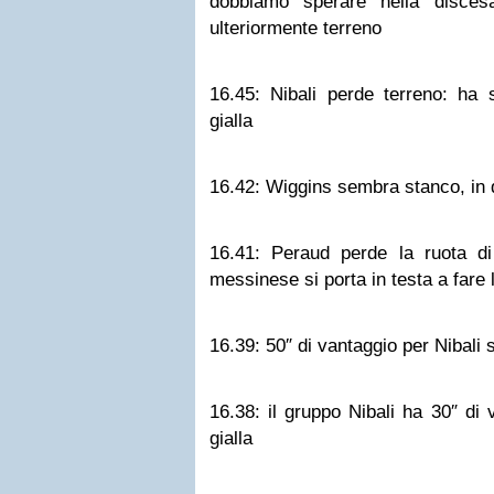
dobbiamo sperare nella disces
ulteriormente terreno
16.45:
Nibali perde terreno: ha 
gialla
16.42:
Wiggins sembra stanco, in 
16.41:
Peraud perde la ruota di
messinese si porta in testa a fare 
16.39:
50″ di vantaggio per Nibali 
16.38:
il gruppo Nibali ha 30″ di 
gialla