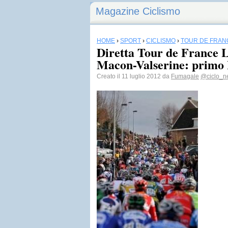
Magazine Ciclismo
HOME
›
SPORT
›
CICLISMO
›
TOUR DE FRAN
Diretta Tour de France 
Macon-Valserine: primo 
Creato il 11 luglio 2012 da
Fumagale
@ciclo_n