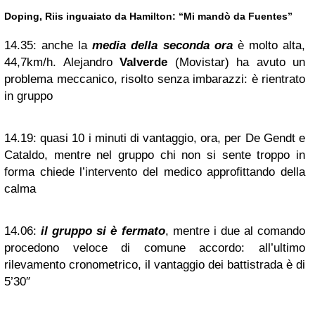
Doping, Riis inguaiato da Hamilton: “Mi mandò da Fuentes”
14.35:
anche la
media della seconda ora
è molto alta,
44,7km/h. Alejandro
Valverde
(Movistar) ha avuto un
problema meccanico, risolto senza imbarazzi: è rientrato
in gruppo
14.19:
quasi 10 i minuti di vantaggio, ora, per De Gendt e
Cataldo, mentre nel gruppo chi non si sente troppo in
forma chiede l’intervento del medico approfittando della
calma
14.06:
il gruppo si è fermato
, mentre i due al comando
procedono veloce di comune accordo: all’ultimo
rilevamento cronometrico, il vantaggio dei battistrada è di
5’30″