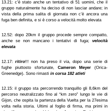
13.21:
c’è stato anche un tentativo di 51 uomini, che il
gruppo naturalmente ha deciso di non lasciar andare; in
vista della prima salita di giornata non c’è ancora una
fuga ben definita, e si è corso a velocità molto elevata
12.52:
dopo 20km il gruppo procede sempre compatto,
anche se non mancano i tentativi di fuga;
velocità
elevata
12.17:
ritiro
!!! non ha preso il via, dopo una serie di
fughe piuttosto sfortunate,
Cameron Meyer
(Orica-
Greenedge). Sono rimasti
in corsa 182 atleti
12.15:
il gruppo sta percorrendo tranquillo gli 8,6km del
percorso neutralizzato fino al “km zero” lungo le vie di
Gijon, che ospita la partenza della Vuelta per la 27esima
volta nella storia. Ultimi al foglio di firma, ma primi in