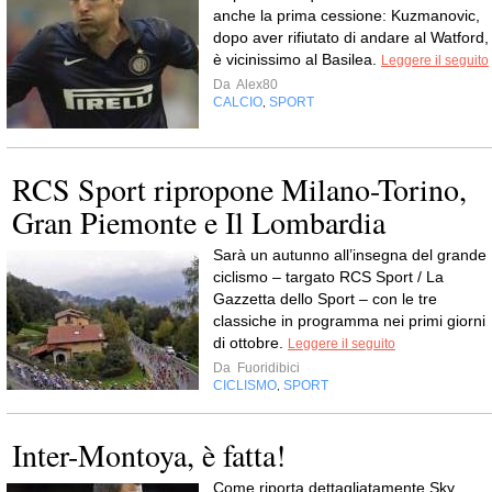
anche la prima cessione: Kuzmanovic,
dopo aver rifiutato di andare al Watford,
è vicinissimo al Basilea.
Leggere il seguito
Da
Alex80
CALCIO
SPORT
,
RCS Sport ripropone Milano-Torino,
Gran Piemonte e Il Lombardia
Sarà un autunno all’insegna del grande
ciclismo – targato RCS Sport / La
Gazzetta dello Sport – con le tre
classiche in programma nei primi giorni
di ottobre.
Leggere il seguito
Da
Fuoridibici
CICLISMO
SPORT
,
Inter-Montoya, è fatta!
Come riporta dettagliatamente Sky,