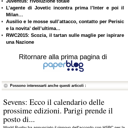
Juventus: rivoluzione totale
L’agente di Jovetic incontra prima l’Inter e poi il
Milan…
Ausilio e le mosse sull’attacco, contatto per Perisic
e la novita’ dell’ultima...
RWC2015: Scozia, il tartan sulle maglie per ispirare
una Nazione
Ritornare alla prima pagina di
Possono interessarti anche questi articoli :
Sevens: Ecco il calendario delle
prossime edizioni. Parigi prende il
posto di...
World Rugby ha annunciato il rinnovo dell'accordo con HSBC per la