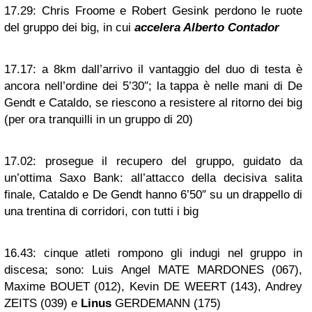
17.29:
Chris Froome e Robert Gesink perdono le ruote
del gruppo dei big, in cui
accelera Alberto Contador
17.17:
a 8km dall’arrivo il vantaggio del duo di testa è
ancora nell’ordine dei 5’30″; la tappa è nelle mani di De
Gendt e Cataldo, se riescono a resistere al ritorno dei big
(per ora tranquilli in un gruppo di 20)
17.02:
prosegue il recupero del gruppo, guidato da
un’ottima Saxo Bank: all’attacco della decisiva salita
finale, Cataldo e De Gendt hanno 6’50″ su un drappello di
una trentina di corridori, con tutti i big
16.43:
cinque atleti rompono gli indugi nel gruppo in
discesa; sono: Luis Angel MATE MARDONES (067),
Maxime BOUET (012), Kevin DE WEERT (143), Andrey
ZEITS (039) e
Linus
GERDEMANN (175)