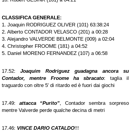
CLASSIFICA GENERALE:
1. Joaquin RODRIGUEZ OLIVER (101) 63:38:24
2. Alberto CONTADOR VELASCO (201) a 00:28
3. Alejandro VALVERDE BELMONTE (009) a 02:04
4. Christopher FROOME (181) a 04:52
5. Daniel MORENO FERNANDEZ (107) a 06:58
17.52:
Joaquim Rodriguez guadagna ancora su
Contador, mentre Froome ha sbracato
: taglia il
traguardo con oltre 5′ di ritardo ed è fuori dai giochi
17.49:
attacca “Purito”
, Contador sembra sorpreso
mentre Valverde perde qualche decina di metri
17.46:
VINCE DARIO CATALDO
!!!