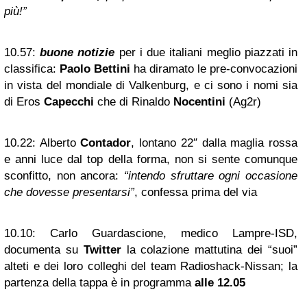
più!”
10.57:
buone notizie
per i due italiani meglio piazzati in
classifica:
Paolo Bettini
ha diramato le pre-convocazioni
in vista del mondiale di Valkenburg, e ci sono i nomi sia
di Eros
Capecchi
che di Rinaldo
Nocentini
(Ag2r)
10.22:
Alberto
Contador
, lontano 22″ dalla maglia rossa
e anni luce dal top della forma, non si sente comunque
sconfitto, non ancora:
“intendo sfruttare ogni occasione
che dovesse presentarsi”
, confessa prima del via
10.10:
Carlo Guardascione, medico Lampre-ISD,
documenta su
Twitter
la colazione mattutina dei “suoi”
alteti e dei loro colleghi del team Radioshack-Nissan; la
partenza della tappa è in programma
alle 12.05