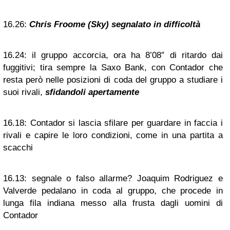
16.26:
Chris Froome (Sky) segnalato in difficoltà
16.24:
il gruppo accorcia, ora ha 8’08″ di ritardo dai
fuggitivi; tira sempre la Saxo Bank, con Contador che
resta però nelle posizioni di coda del gruppo a studiare i
suoi rivali,
sfidandoli apertamente
16.18:
Contador si lascia sfilare per guardare in faccia i
rivali e capire le loro condizioni, come in una partita a
scacchi
16.13:
segnale o falso allarme? Joaquim Rodriguez e
Valverde pedalano in coda al gruppo, che procede in
lunga fila indiana messo alla frusta dagli uomini di
Contador