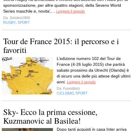
sponsorizzazione, per altre quattro stagioni, della Sevens World
Series maschile e, novita',...
Leggere il seguito
Da
Soloteo1980
RUGBY
SPORT
,
Tour de France 2015: il percorso e i
favoriti
L’edizione numero 102 del Tour de
France (4-26 luglio 2015) che partirà
sabato prossimo da Utrecht (Olanda) è
di sicuro una delle più attese degli ultimi
anni.
Leggere il seguito
Da
Fuoridibici
CICLISMO
SPORT
,
Sky- Ecco la prima cessione,
Kuzmanovic al Basilea!
Dopo tanti acquisti in casa Inter arriva