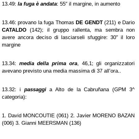
13.49:
la fuga è andata
: 55″ il margine, in aumento
13.46:
provano la fuga Thomas
DE GENDT
(211) e Dario
CATALDO
(142); il gruppo rallenta, ma sembra non
avere ancora deciso di lasciarseli sfuggire: 30″ il loro
margine
13.34:
media della prima ora
, 46,1; gli organizzatori
avevano previsto una media massima di 37 all’ora..
13.32:
i
passaggi
a Alto de la Cabruñana (GPM 3^
categoria):
1. David MONCOUTIE (061) 2. Javier MORENO BAZAN
(006) 3. Gianni MEERSMAN (136)