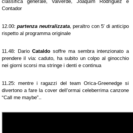
classifica generale, Valverde, Joaquim Rodriguez e
Contador
12.00:
partenza neutralizzata
, peraltro con 5′ di anticipo
rispetto al programma originale
11.48:
Dario
Cataldo
soffre ma sembra intenzionato a
prendere il via: caduto, ha subito un colpo al ginocchio
nei giorni scorsi ma stringe i denti e continua
11.25:
mentre i ragazzi del team Orica-Greenedge si
divertono a fare la cover dell’ormai celeberrima canzone
“Call me maybe”..