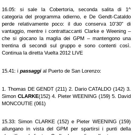
16.05:
si sale la Cobertoria, seconda salita di 1^
categoria del programma odierno, e De Gendt-Cataldo
perde relativamente poco: il duo conserva 10’30″ di
vantaggio, mentre i contrattaccanti Clarke e Weening –
che si giocano la maglia dei GPM – mantengono una
trentina di secondi sul gruppo e sono contenti così.
Continua la diretta Vuelta 2012 LIVE
15.41:
i
passaggi
al Puerto de San Lorenzo:
1. Thomas DE GENDT (211) 2. Dario CATALDO (142) 3.
Simon
CLARKE
(152) 4. Pieter WEENING (159) 5. David
MONCOUTIE (061)
15.33:
Simon CLARKE (152) e Pieter WEENING (159)
allungano in vista del GPM per spartirsi i punti della