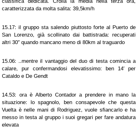
classifica dedicata. Crolla la media nella terza ora,
caratterizzata da molta salita: 39,5km/h
15.17:
il gruppo sta salendo piuttosto forte al Puerto de
San Lorenzo, già scollinato dai battistrada: recuperati
altri 30″ quando mancano meno di 80km al traguardo
15.06:
..mentre il vantaggio del duo di testa comincia a
calare, pur confermandosi elevatissimo: ben 14′ per
Cataldo e De Gendt
14.53:
ora è Alberto Contador a prendere in mano la
situazione: lo spagnolo, ben consapevole che questa
Vuelta è nelle mani di Rodriguez, vuole sfiancarlo e ha
messo in testa al gruppo i suoi gregari per fare andatura
elevata