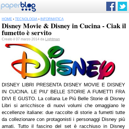
HOME
›
TECNOLOGIA
›
INFORMATICA
Disney Movie & Disney in Cucina - Ciak il
fumetto è servito
Creato il 07 marzo 2014 da
Lightman
DISNEY LIBRI PRESENTA DISNEY MOVIE E DISNEY
IN CUCINA. LE PIU’ BELLE STORIE A FUMETTI FRA
DIVI E GUSTO. La collana Le Più Belle Storie di Disney
Libri si arricchisce di nuovi volumi che omaggiano le
eccellenze italiane: due raccolte di storie a fumetti tutte
da collezionare con protagonisti i personaggi Disney più
amati. Tutto il fascino del set è racchiuso in Disney