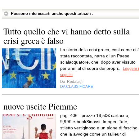
Possono interessarti anche questi articoli :
Tutto quello che vi hanno detto sulla
crisi greca è falso
La storia della crisi greca, così come ci 
stata raccontata, narra di un Paese
scialacquatore, che, dopo aver vissuto
per anni al di sopra dei propri...
Leggere i
seguito
Da
Redatagli
DA CLASSIFICARE
nuove uscite Piemme
pag. 406 - prezzo 18,50€ cartaceo,
9,99€ e-bookSinossi: Imogen Tate,
stiletto vertiginoso e un alone di fascino
che la avvolge come un tailleur di