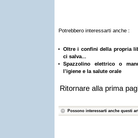
Potrebbero interessarti anche :
Oltre i confini della propria l
ci salva...
Spazzolino elettrico o ma
l’igiene e la salute orale
Ritornare alla prima pag
Possono interessarti anche questi art