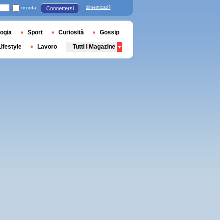
ricorda
dimenticati?
Connettersi
ogia
Sport
Curiosità
Gossip
Lifestyle
Lavoro
Tutti i Magazine