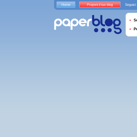
Home
Proponi il tuo blog
Seguici
S
P