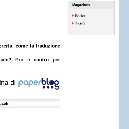
Magazines
Politica
Società
ibreria: come la traduzione
nuale? Pro e contro per
ina di
icoli :