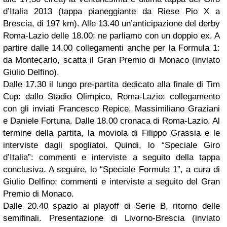
d’Italia 2013 (tappa pianeggiante da Riese Pio X a
Brescia, di 197 km). Alle 13.40 un’anticipazione del derby
Roma-Lazio delle 18.00: ne parliamo con un doppio ex. A
partire dalle 14.00 collegamenti anche per la Formula 1:
da Montecarlo, scatta il Gran Premio di Monaco (inviato
Giulio Delfino).
Dalle 17.30 il lungo pre-partita dedicato alla finale di Tim
Cup: dallo Stadio Olimpico, Roma-Lazio: collegamento
con gli inviati Francesco Repice, Massimiliano Graziani
e Daniele Fortuna. Dalle 18.00 cronaca di Roma-Lazio. Al
termine della partita, la moviola di Filippo Grassia e le
interviste dagli spogliatoi. Quindi, lo “Speciale Giro
d’Italia”: commenti e interviste a seguito della tappa
conclusiva. A seguire, lo “Speciale Formula 1”, a cura di
Giulio Delfino: commenti e interviste a seguito del Gran
Premio di Monaco.
Dalle 20.40 spazio ai playoff di Serie B, ritorno delle
semifinali. Presentazione di Livorno-Brescia (inviato