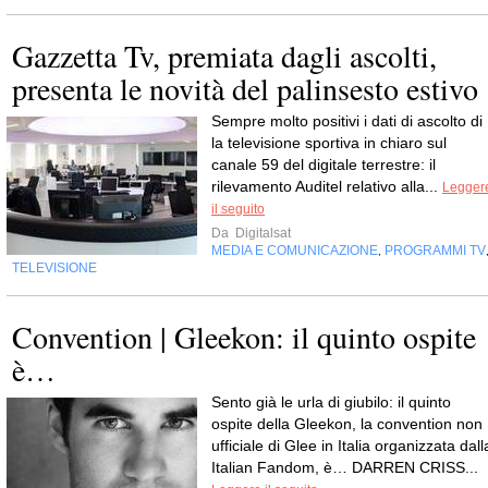
Gazzetta Tv, premiata dagli ascolti,
presenta le novità del palinsesto estivo
Sempre molto positivi i dati di ascolto di 
la televisione sportiva in chiaro sul
canale 59 del digitale terrestre: il
rilevamento Auditel relativo alla...
Legger
il seguito
Da
Digitalsat
MEDIA E COMUNICAZIONE
PROGRAMMI TV
,
TELEVISIONE
Convention | Gleekon: il quinto ospite
è…
Sento già le urla di giubilo: il quinto
ospite della Gleekon, la convention non
ufficiale di Glee in Italia organizzata dall
Italian Fandom, è… DARREN CRISS...