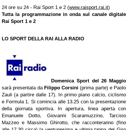
24 ore su 24 - Rai Sport 1 e 2 (
www.raisport.rai.it
)
Tutta la programmazione in onda sul canale digitale
Rai Sport 1 e 2
LO SPORT DELLA RAI ALLA RADIO
Domenica Sport del 26 Maggio
sarà presentata da
Filippo Corsini
(prima parte) e Paolo
Zauli (a partire dalle 17). In primo piano calcio, ciclismo
e Formula 1. Si comincia alle 13.25 con la presentazione
della giornata sportiva. In apertura, linea aperta con
Emanuele Dotto, Giovanni Scaramuzzino, Tarcisio
Mazzeo e Massimo Ghirotto, che racconteranno (fino
alle 17,30 circa) la ventunesima e ultima tappa del Giro