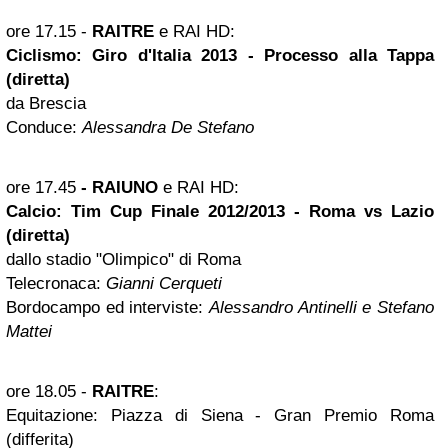
ore 17.15 -
RAITRE
e RAI HD:
Ciclismo: Giro d'Italia 2013 - Processo alla Tappa
(diretta)
da Brescia
Conduce:
Alessandra De Stefano
ore 17.45
-
RAIUNO
e RAI HD:
Calcio: Tim Cup Finale 2012/2013 -
Roma
vs Lazio
(diretta)
dallo stadio "Olimpico" di Roma
Telecronaca:
Gianni Cerqueti
Bordocampo ed interviste:
Alessandro Antinelli e Stefano
Mattei
ore 18.05 -
RAITRE
:
Equitazione: Piazza di Siena - Gran Premio Roma
(differita)