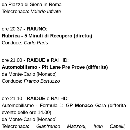
da Piazza di Siena in Roma
Telecronaca:
Valerio Iafrate
ore 20.37
-
RAIUNO
:
Rubrica - 5 Minuti di Recupero (diretta)
Conduce:
Carlo Paris
ore 21.00
-
RAIDUE
e RAI HD:
Automobilismo - Pit Lane Pre Prove (differita)
da Monte-Carlo [Monaco]
Conduce:
Franco Bortuzzo
ore 21.10
-
RAIDUE
e RAI HD:
Automobilismo - Formula 1: GP
Monaco
Gara (differita
evento delle ore 14.00)
da Monte-Carlo [Monaco]
Telecronaca:
Gianfranco Mazzoni, Ivan Capelli,