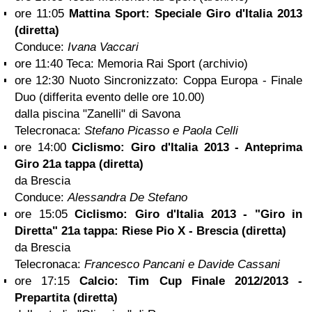
ore 11:05
Mattina Sport: Speciale Giro d'Italia 2013
(diretta)
Conduce:
Ivana Vaccari
ore 11:40 Teca: Memoria Rai Sport (archivio)
ore 12:30 Nuoto Sincronizzato: Coppa Europa - Finale
Duo (differita evento delle ore 10.00)
dalla piscina "Zanelli" di Savona
Telecronaca:
Stefano Picasso e Paola Celli
ore 14:00
Ciclismo: Giro d'Italia 2013 - Anteprima
Giro 21a tappa (diretta)
da Brescia
Conduce:
Alessandra De Stefano
ore 15:05
Ciclismo: Giro d'Italia 2013 - "Giro in
Diretta" 21a tappa: Riese Pio X - Brescia (diretta)
da Brescia
Telecronaca:
Francesco Pancani e Davide Cassani
ore 17:15
Calcio: Tim Cup Finale 2012/2013 -
Prepartita (diretta)