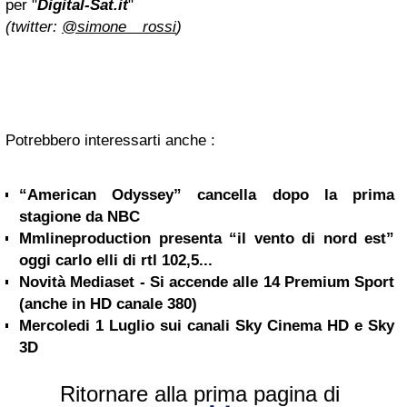
per "
Digital-Sat.it
"
(twitter:
@simone__rossi
)
Potrebbero interessarti anche :
“American Odyssey” cancella dopo la prima
stagione da NBC
Mmlineproduction presenta “il vento di nord est”
oggi carlo elli di rtl 102,5...
Novità Mediaset - Si accende alle 14 Premium Sport
(anche in HD canale 380)
Mercoledi 1 Luglio sui canali Sky Cinema HD e Sky
3D
Ritornare alla prima pagina di