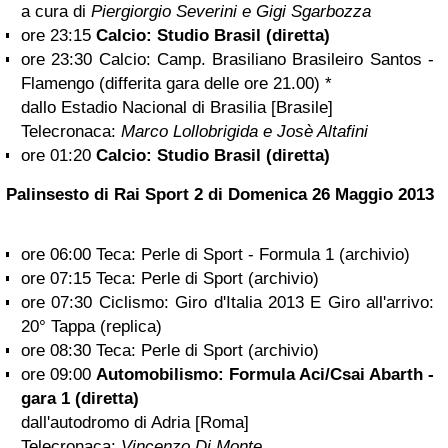
a cura di
Piergiorgio Severini e Gigi Sgarbozza
ore 23:15
Calcio: Studio Brasil (diretta)
ore 23:30 Calcio: Camp. Brasiliano Brasileiro Santos -
Flamengo (differita gara delle ore 21.00) *
dallo Estadio Nacional di Brasilia [Brasile]
Telecronaca:
Marco Lollobrigida e Josè Altafini
ore 01:20
Calcio: Studio Brasil (diretta)
Pa
linsesto di Rai Sport 2 di
Domenica 26 Maggio 2013
ore 06:00 Teca: Perle di Sport - Formula 1 (archivio)
ore 07:15 Teca: Perle di Sport (archivio)
ore 07:30 Ciclismo: Giro d'Italia 2013 E Giro all'arrivo:
20° Tappa (replica)
ore 08:30 Teca: Perle di Sport (archivio)
ore 09:00
Automobilismo: Formula Aci/Csai Abarth -
gara 1 (diretta)
dall'autodromo di Adria [Roma]
Telecronaca:
Vincenzo Di Monte