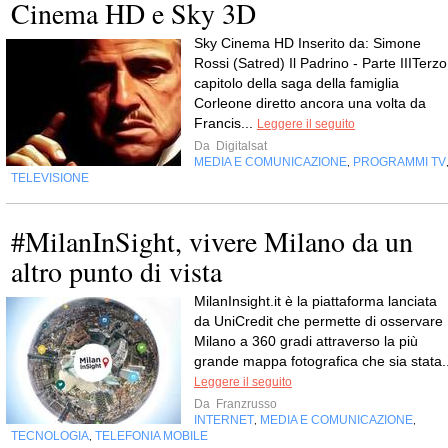
Cinema HD e Sky 3D
Sky Cinema HD Inserito da: Simone
Rossi (Satred) Il Padrino - Parte IIITerzo
capitolo della saga della famiglia
Corleone diretto ancora una volta da
Francis...
Leggere il seguito
Da
Digitalsat
MEDIA E COMUNICAZIONE
PROGRAMMI TV
,
TELEVISIONE
#MilanInSight, vivere Milano da un
altro punto di vista
MilanInsight.it è la piattaforma lanciata
da UniCredit che permette di osservare
Milano a 360 gradi attraverso la più
grande mappa fotografica che sia stata..
Leggere il seguito
Da
Franzrusso
INTERNET
MEDIA E COMUNICAZIONE
,
,
TECNOLOGIA
TELEFONIA MOBILE
,