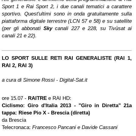
Sport 1 e Rai Sport 2, i due canali tematici a carattere
sportivo. Quest'ultimi sono in onda gratuitamente sulla
piattaforma digitale terrestre (LCN 57 e 58) e su satellite
(per gli abbonati
Sky
canali 227 e 228, su Tivùsat ai
canali 21 e 22).
LO SPORT SULLE RETI RAI GENERALISTE (RAI 1,
RAI 2, RAI 3)
a cura di Simone Rossi - Digital-Sat.it
ore 15.07 -
RAITRE
e RAI HD:
Ciclismo: Giro d'Italia 2013 - "Giro in Diretta" 21a
tappa: Riese Pio X - Brescia (diretta)
da Brescia
Telecronaca:
Francesco Pancani e Davide Cassani