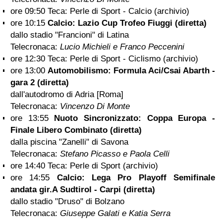
ore 09:50 Teca: Perle di Sport - Calcio (archivio)
ore 10:15
Calcio: Lazio Cup Trofeo Fiuggi (diretta)
dallo stadio "Francioni" di Latina
Telecronaca:
Lucio Michieli e Franco Peccenini
ore 12:30 Teca: Perle di Sport - Ciclismo (archivio)
ore 13:00
Automobilismo: Formula Aci/Csai Abarth -
gara 2 (diretta)
dall'autodromo di Adria [Roma]
Telecronaca:
Vincenzo Di Monte
ore 13:55
Nuoto Sincronizzato: Coppa Europa -
Finale Libero Combinato (diretta)
dalla piscina "Zanelli" di Savona
Telecronaca:
Stefano Picasso e Paola Celli
ore 14:40 Teca: Perle di Sport (archivio)
ore 14:55
Calcio: Lega Pro Playoff Semifinale
andata gir.A Sudtirol - Carpi (diretta)
dallo stadio "Druso" di Bolzano
Telecronaca:
Giuseppe Galati e Katia Serra