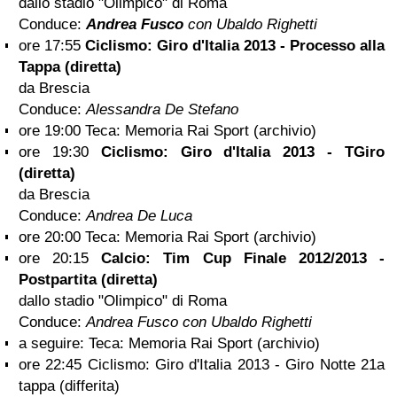
dallo stadio "Olimpico" di Roma
Conduce:
Andrea Fusco
con Ubaldo Righetti
ore 17:55
Ciclismo: Giro d'Italia 2013 - Processo alla
Tappa (diretta)
da Brescia
Conduce:
Alessandra De Stefano
ore 19:00 Teca: Memoria Rai Sport (archivio)
ore 19:30
Ciclismo: Giro d'Italia 2013 - TGiro
(diretta)
da Brescia
Conduce:
Andrea De Luca
ore 20:00 Teca: Memoria Rai Sport (archivio)
ore 20:15
Calcio: Tim Cup Finale 2012/2013 -
Postpartita (diretta)
dallo stadio "Olimpico" di Roma
Conduce:
Andrea Fusco con Ubaldo Righetti
a seguire: Teca: Memoria Rai Sport (archivio)
ore 22:45 Ciclismo: Giro d'Italia 2013 - Giro Notte 21a
tappa (differita)