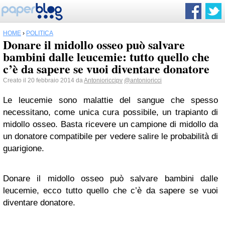
HOME
›
POLITICA
Donare il midollo osseo può salvare
bambini dalle leucemie: tutto quello che
c’è da sapere se vuoi diventare donatore
Creato il 20 febbraio 2014 da
Antonioriccipv
@antonioricci
Le leucemie sono malattie del sangue che spesso
necessitano, come unica cura possibile, un trapianto di
midollo osseo. Basta ricevere un campione di midollo da
un donatore compatibile per vedere salire le probabilità di
guarigione.
Donare il midollo osseo può salvare bambini dalle
leucemie, ecco tutto quello che c’è da sapere se vuoi
diventare donatore.