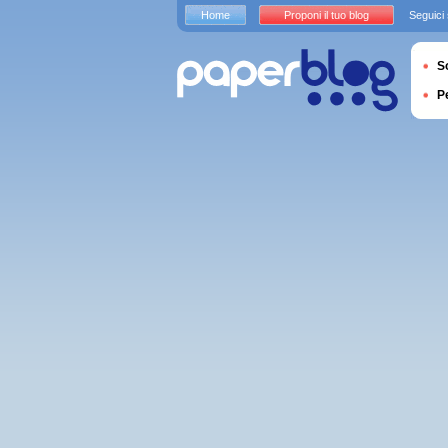
Home
Proponi il tuo blog
Seguici
S
P