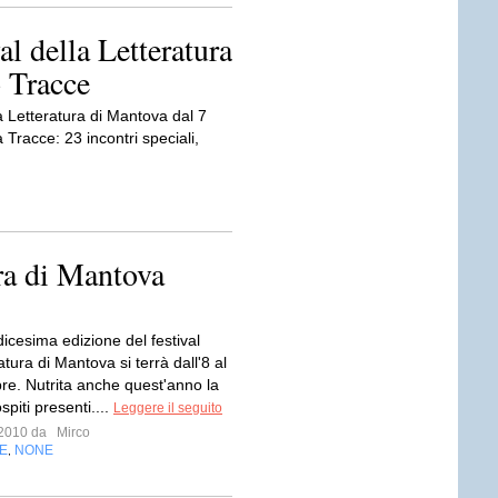
al della Letteratura
 Tracce
a Letteratura di Mantova dal 7
 Tracce: 23 incontri speciali,
ura di Mantova
icesima edizione del festival
ratura di Mantova si terrà dall'8 al
re. Nutrita anche quest'anno la
ospiti presenti....
Leggere il seguito
o 2010 da
Mirco
E
NONE
,