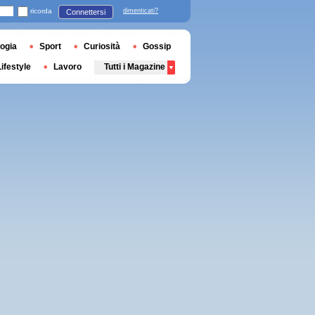
ricorda
dimenticati?
Connettersi
ogia
Sport
Curiosità
Gossip
Lifestyle
Lavoro
Tutti i Magazine