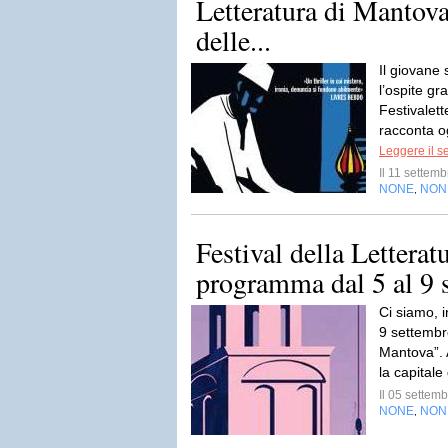
Letteratura di Mantova
delle...
Il giovane
l’ospite gr
Festivalet
racconta og
Leggere il s
Il 11 sette
NONE
NON
,
Festival della Lettera
programma dal 5 al 9 
Ci siamo, 
9 settembre
Mantova”.
la capitale 
Il 05 sette
NONE
NON
,