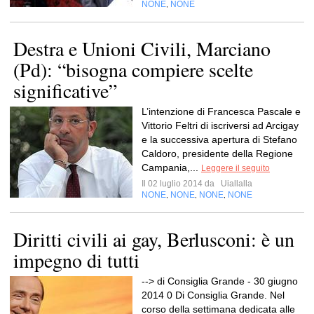
NONE
NONE
,
Destra e Unioni Civili, Marciano
(Pd): “bisogna compiere scelte
significative”
L’intenzione di Francesca Pascale e
Vittorio Feltri di iscriversi ad Arcigay
e la successiva apertura di Stefano
Caldoro, presidente della Regione
Campania,...
Leggere il seguito
Il 02 luglio 2014 da
Uiallalla
NONE
NONE
NONE
NONE
,
,
,
Diritti civili ai gay, Berlusconi: è un
impegno di tutti
--> di Consiglia Grande - 30 giugno
2014 0 Di Consiglia Grande. Nel
corso della settimana dedicata alle