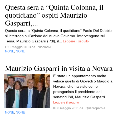
Questa sera a “Quinta Colonna, il
quotidiano” ospiti Maurizio
Gasparri,...
Questa sera, a “Quinta Colonna, il quotidiano” Paolo Del Debbio
si interroga sull’azione del nuovo Governo. Intervengono sul
Tema, Maurizio Gasparri (Pdl), il...
Leggere il seguito
Il 21 maggio 2013 da
Nicoladki
NONE
NONE
,
Maurizio Gasparri in visita a Novara
E’ stato un appuntamento molto
veloce quello di Giovedi 5 Maggio a
Novara, che ha visto come
protagonista il presidente dei
senatori Pdl, Maurizio Gasparri.
Leggere il seguito
Il 08 maggio 2011 da
Quattroparole
NONE
NONE
,