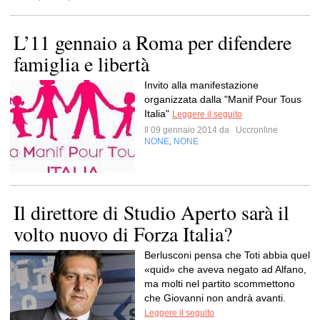
L’11 gennaio a Roma per difendere
famiglia e libertà
Invito alla manifestazione
organizzata dalla "Manif Pour Tous
Italia"
Leggere il seguito
Il 09 gennaio 2014 da
Uccronline
NONE
NONE
,
Il direttore di Studio Aperto sarà il
volto nuovo di Forza Italia?
Berlusconi pensa che Toti abbia quel
«quid» che aveva negato ad Alfano,
ma molti nel partito scommettono
che Giovanni non andrà avanti.
Leggere il seguito