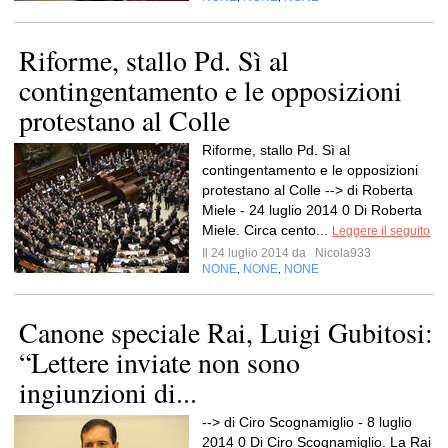
Riforme, stallo Pd. Sì al
contingentamento e le opposizioni
protestano al Colle
Riforme, stallo Pd. Sì al
contingentamento e le opposizioni
protestano al Colle --> di Roberta
Miele - 24 luglio 2014 0 Di Roberta
Miele. Circa cento...
Leggere il seguito
Il 24 luglio 2014 da
Nicola933
NONE
NONE
NONE
,
,
Canone speciale Rai, Luigi Gubitosi:
“Lettere inviate non sono
ingiunzioni di...
--> di Ciro Scognamiglio - 8 luglio
2014 0 Di Ciro Scognamiglio. La Rai