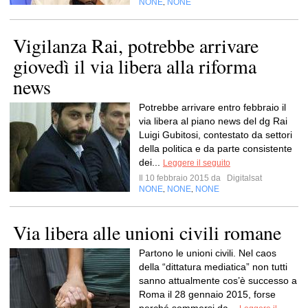
NONE
NONE
,
Vigilanza Rai, potrebbe arrivare
giovedì il via libera alla riforma
news
Potrebbe arrivare entro febbraio il
via libera al piano news del dg Rai
Luigi Gubitosi, contestato da settori
della politica e da parte consistente
dei...
Leggere il seguito
Il 10 febbraio 2015 da
Digitalsat
NONE
NONE
NONE
,
,
Via libera alle unioni civili romane
Partono le unioni civili. Nel caos
della “dittatura mediatica” non tutti
sanno attualmente cos’è successo a
Roma il 28 gennaio 2015, forse