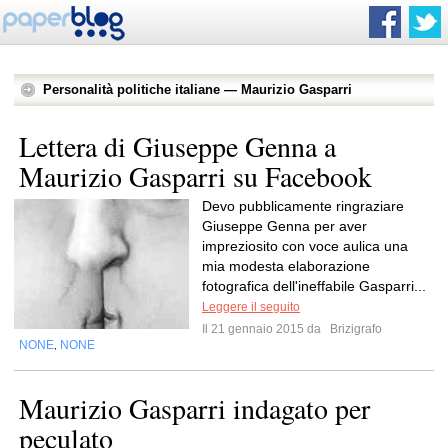
Personalità politiche italiane — Maurizio Gasparri
Lettera di Giuseppe Genna a
Maurizio Gasparri su Facebook
Devo pubblicamente ringraziare
Giuseppe Genna per aver
impreziosito con voce aulica una
mia modesta elaborazione
fotografica dell'ineffabile Gasparri...
Leggere il seguito
Il 21 gennaio 2015 da
Brizigrafo
NONE
NONE
,
Maurizio Gasparri indagato per
peculato