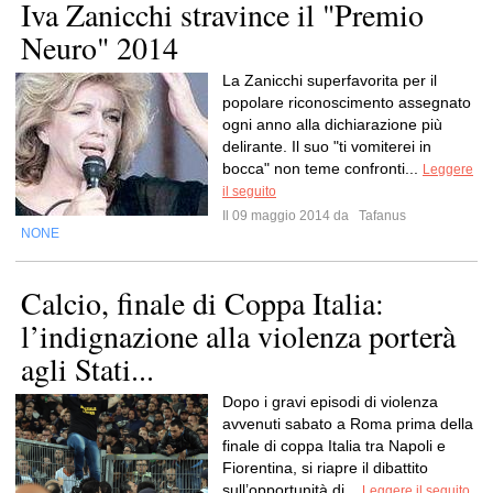
Iva Zanicchi stravince il "Premio
Neuro" 2014
La Zanicchi superfavorita per il
popolare riconoscimento assegnato
ogni anno alla dichiarazione più
delirante. Il suo "ti vomiterei in
bocca" non teme confronti...
Leggere
il seguito
Il 09 maggio 2014 da
Tafanus
NONE
Calcio, finale di Coppa Italia:
l’indignazione alla violenza porterà
agli Stati...
Dopo i gravi episodi di violenza
avvenuti sabato a Roma prima della
finale di coppa Italia tra Napoli e
Fiorentina, si riapre il dibattito
sull’opportunità di...
Leggere il seguito