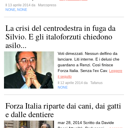
Il 13 aprile 2014 da
Marcopress
NONE
NONE
,
La crisi del centrodestra in fuga da
Silvio. E gli italoforzuti chiedono
asilo...
Voti dimezzati. Nessun delfino da
lanciare. Liti interne. E i delusi che
guardano a Renzi. Così finisce
Forza Italia. Senza l'ex Cav.
Leggere
il seguito
Il 12 aprile 2014 da
Tafanus
NONE
Forza Italia riparte dai cani, dai gatti
e dalle dentiere
mar 28, 2014 Scritto da Davide