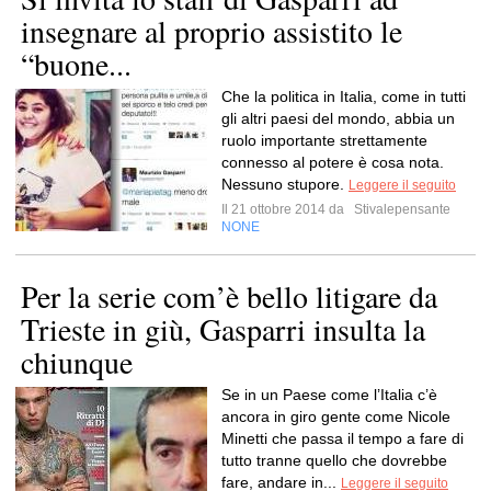
insegnare al proprio assistito le
“buone...
Che la politica in Italia, come in tutti
gli altri paesi del mondo, abbia un
ruolo importante strettamente
connesso al potere è cosa nota.
Nessuno stupore.
Leggere il seguito
Il 21 ottobre 2014 da
Stivalepensante
NONE
Per la serie com’è bello litigare da
Trieste in giù, Gasparri insulta la
chiunque
Se in un Paese come l’Italia c’è
ancora in giro gente come Nicole
Minetti che passa il tempo a fare di
tutto tranne quello che dovrebbe
fare, andare in...
Leggere il seguito