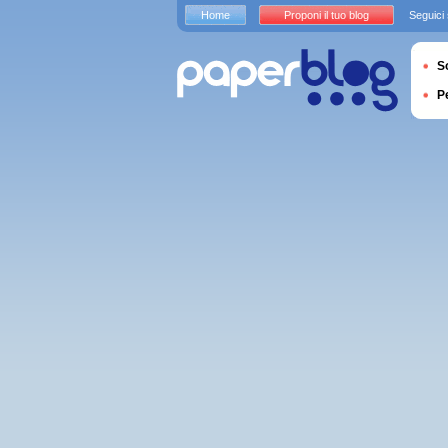
Home
Proponi il tuo blog
Seguici
S
P