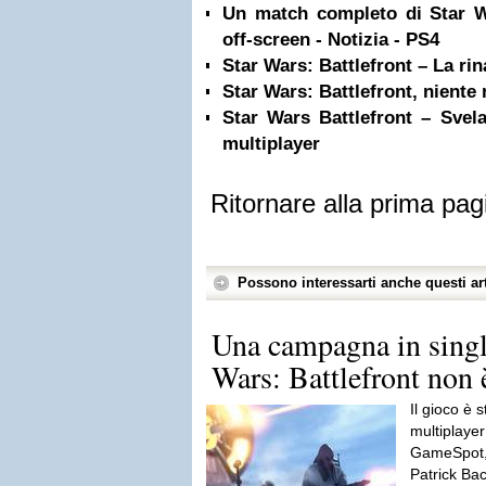
Un match completo di Star Wa
off-screen - Notizia - PS4
Star Wars: Battlefront – La rin
Star Wars: Battlefront, nient
Star Wars Battlefront – Svel
multiplayer
Ritornare alla prima pag
Possono interessarti anche questi art
Una campagna in single
Wars: Battlefront non è
Il gioco è s
multiplayer
GameSpot, 
Patrick Bac