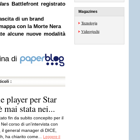
rs Battlefront registrato
Magazines
ascita di un brand
Tecnologia
e mappa con la Morte Nera
Videogiochi
ate alcune nuove modalità
ina di
icoli :
 player per Star
 mai stata nei...
tato fin da subito concepito per il
 Nel corso di un'intervista con
il general manager di DICE,
h, ha chiarito come...
Leggere il