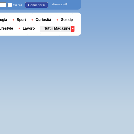
ricorda
dimenticati?
Connettersi
ogia
Sport
Curiosità
Gossip
Lifestyle
Lavoro
Tutti i Magazine