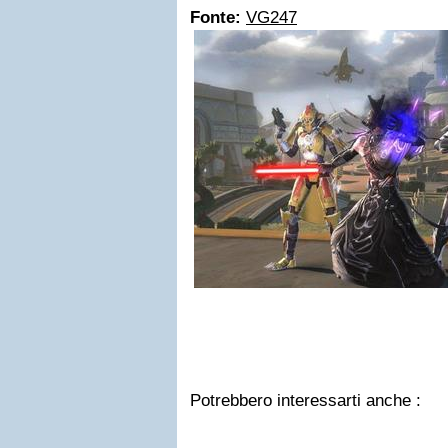
Fonte:
VG247
Potrebbero interessarti anche :