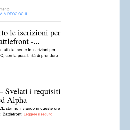
imento
IA
VIDEOGIOCHI
,
to le iscrizioni per
ttlefront -...
o ufficialmente le iscrizioni per
PC, con la possibilità di prendere
 Svelati i requisiti
ed Alpha
ICE stanno inviando in queste ore
: Battlefront.
Leggere il seguito