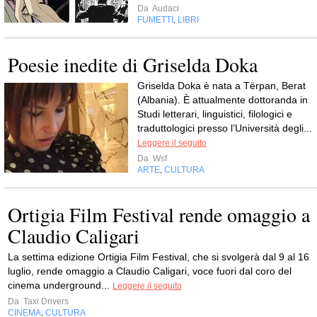
Da
Audaci
FUMETTI
LIBRI
,
Poesie inedite di Griselda Doka
Griselda Doka è nata a Tërpan, Berat
(Albania). È attualmente dottoranda in
Studi letterari, linguistici, filologici e
traduttologici presso l’Università degli...
Leggere il seguito
Da
Wsf
ARTE
CULTURA
,
Ortigia Film Festival rende omaggio a
Claudio Caligari
La settima edizione Ortigia Film Festival, che si svolgerà dal 9 al 16
luglio, rende omaggio a Claudio Caligari, voce fuori dal coro del
cinema underground...
Leggere il seguito
Da
Taxi Drivers
CINEMA
CULTURA
,