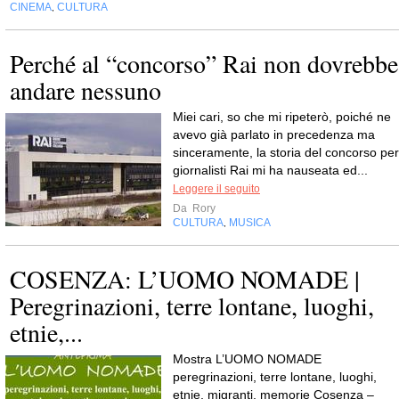
CINEMA
CULTURA
,
Perché al “concorso” Rai non dovrebbe
andare nessuno
Miei cari, so che mi ripeterò, poiché ne
avevo già parlato in precedenza ma
sinceramente, la storia del concorso per
giornalisti Rai mi ha nauseata ed...
Leggere il seguito
Da
Rory
CULTURA
MUSICA
,
COSENZA: L’UOMO NOMADE |
Peregrinazioni, terre lontane, luoghi,
etnie,...
Mostra L’UOMO NOMADE
peregrinazioni, terre lontane, luoghi,
etnie, migranti, memorie Cosenza –