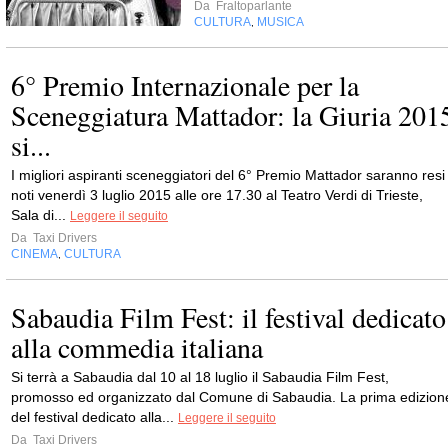
Da
Fraltoparlante
CULTURA
MUSICA
,
6° Premio Internazionale per la
Sceneggiatura Mattador: la Giuria 201
si...
I migliori aspiranti sceneggiatori del 6° Premio Mattador saranno resi
noti venerdì 3 luglio 2015 alle ore 17.30 al Teatro Verdi di Trieste,
Sala di...
Leggere il seguito
Da
Taxi Drivers
CINEMA
CULTURA
,
Sabaudia Film Fest: il festival dedicato
alla commedia italiana
Si terrà a Sabaudia dal 10 al 18 luglio il Sabaudia Film Fest,
promosso ed organizzato dal Comune di Sabaudia. La prima edizion
del festival dedicato alla...
Leggere il seguito
Da
Taxi Drivers