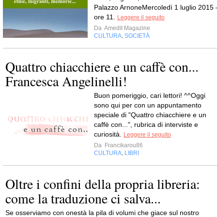
Palazzo ArnoneMercoledì 1 luglio 2015 
ore 11.
Leggere il seguito
Da
Amedit Magazine
CULTURA
SOCIETÀ
,
Quattro chiacchiere e un caffè con...
Francesca Angelinelli!
Buon pomeriggio, cari lettori! ^^Oggi
sono qui per con un appuntamento
speciale di "Quattro chiacchiere e un
caffè con...", rubrica di interviste e
curiosità.
Leggere il seguito
Da
Francikarou86
CULTURA
LIBRI
,
Oltre i confini della propria libreria:
come la traduzione ci salva...
Se osserviamo con onestà la pila di volumi che giace sul nostro