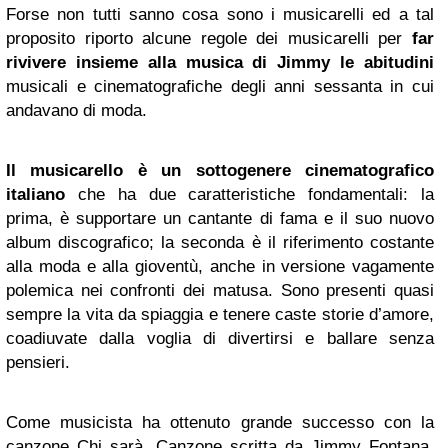
Forse non tutti sanno cosa sono i musicarelli ed a tal
proposito riporto alcune regole dei musicarelli per
far
rivivere insieme alla musica di Jimmy le abitudini
musicali e cinematografiche degli anni sessanta in cui
andavano di moda.
Il musicarello è un sottogenere cinematografico
italiano
che ha due caratteristiche fondamentali: la
prima, è supportare un cantante di fama e il suo nuovo
album discografico; la seconda è il riferimento costante
alla moda e alla gioventù, anche in versione vagamente
polemica nei confronti dei matusa. Sono presenti quasi
sempre la vita da spiaggia e tenere caste storie d’amore,
coadiuvate dalla voglia di divertirsi e ballare senza
pensieri.
Come musicista ha ottenuto grande successo con la
canzone Chi sarà. Canzone scritta da Jimmy Fontana,