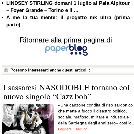
LINDSEY STIRLING domani 1 luglio al Pala Alpitour
– Foyer Grande – Torino e il ...
A me la tua mente: il progetto mk ultra (prima
parte)
Ritornare alla prima pagina di
Possono interessarti anche questi articoli :
I sassaresi NASODOBLE tornano col
nuovo singolo “Cazz boh”
«Una canzone condita di riso sardonico
che mette a fuoco il disastro politico,
sociale, mafioso, militare e industriale
della Sardegna degli anni zero» così lo..
Leggere il seguito