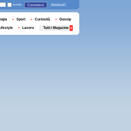
ricorda
dimenticati?
Connettersi
ogia
Sport
Curiosità
Gossip
Lifestyle
Lavoro
Tutti i Magazine