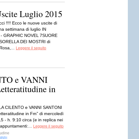
scite Luglio 2015
ci !!!! Ecco le nuove uscite di
a settimana di luglio IN
 - GRAPHIC NOVEL 7SUORE
 SORELLA DEI MOSTRI di
Rosa,...
Leggere il seguito
TO e VANNI
tteratitudine in
A CILENTO e VANNI SANTONI
Letteratitudine in Fm” di mercoledì
5 - h. 9:10 circa (e in replica nei
 appuntamenti:...
Leggere il seguito
tudine
IBRI