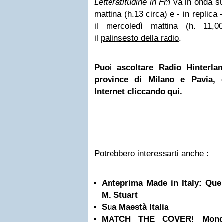
Letteratitudine in Fm
va in onda 
mattina (h.13 circa) e - in replica 
il mercoledì mattina (h. 11,00
il
palinsesto della radio
.
Puoi ascoltare Radio Hinterla
province di
Milano
e Pavia, o
Internet cliccando qui.
Potrebbero interessarti anche :
Anteprima Made in Italy: Quel
M. Stuart
Sua Maestà Italia
MATCH THE COVER! Mondad