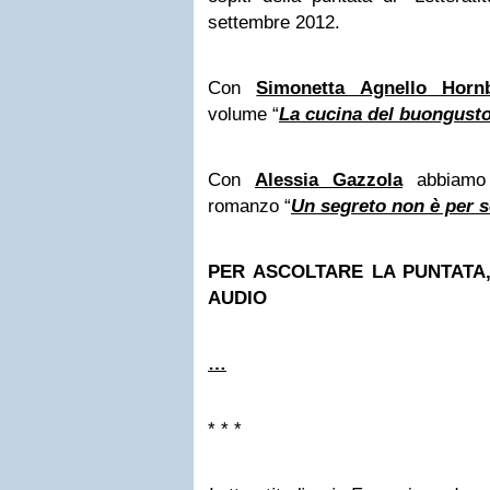
settembre 2012.
Con
Simonetta Agnello Horn
volume “
La cucina del buongust
Con
Alessia Gazzola
abbiamo 
romanzo “
Un segreto non è per 
PER ASCOLTARE LA PUNTATA
AUDIO
…
* * *