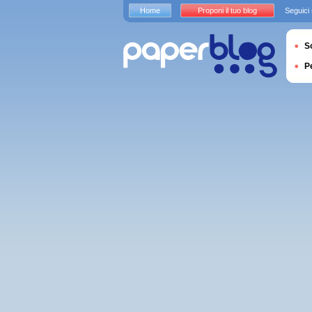
Home
Proponi il tuo blog
Seguici
S
P