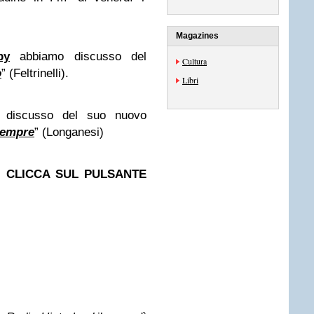
Magazines
by
abbiamo discusso del
Cultura
o
” (Feltrinelli).
Libri
discusso del suo nuovo
sempre
” (Longanesi)
, CLICCA SUL PULSANTE