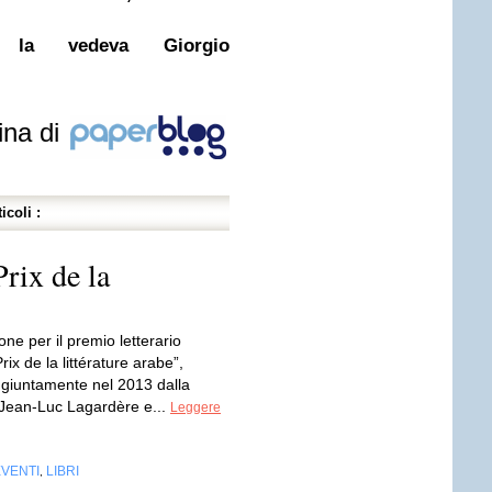
e la vedeva Giorgio
ina di
icoli :
Prix de la
one per il premio letterario
rix de la littérature arabe”,
ongiuntamente nel 2013 dalla
Jean-Luc Lagardère e...
Leggere
EVENTI
LIBRI
,