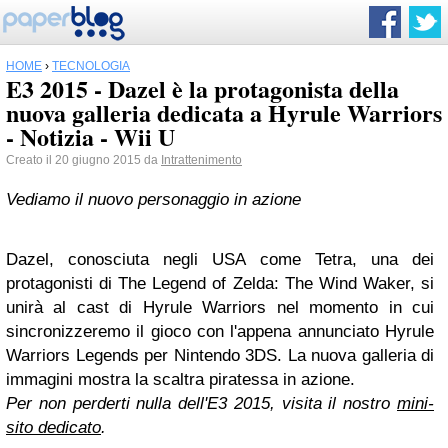
HOME
›
TECNOLOGIA
E3 2015 - Dazel è la protagonista della
nuova galleria dedicata a Hyrule Warriors
- Notizia - Wii U
Creato il 20 giugno 2015 da
Intrattenimento
Vediamo il nuovo personaggio in azione
Dazel, conosciuta negli USA come Tetra, una dei
protagonisti di The Legend of Zelda: The Wind Waker, si
unirà al cast di Hyrule Warriors nel momento in cui
sincronizzeremo il gioco con l'appena annunciato Hyrule
Warriors Legends per Nintendo 3DS. La nuova galleria di
immagini mostra la scaltra piratessa in azione.
Per non perderti nulla dell'E3 2015, visita il nostro
mini-
sito dedicato
.