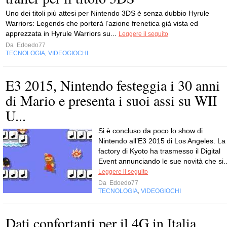
Uno dei titoli più attesi per Nintendo 3DS è senza dubbio Hyrule
Warriors: Legends che porterà l’azione frenetica già vista ed
apprezzata in Hyrule Warriors su...
Leggere il seguito
Da
Edoedo77
TECNOLOGIA
VIDEOGIOCHI
,
E3 2015, Nintendo festeggia i 30 anni
di Mario e presenta i suoi assi su WII
U...
Si è concluso da poco lo show di
Nintendo all’E3 2015 di Los Angeles. La
factory di Kyoto ha trasmesso il Digital
Event annunciando le sue novità che si..
Leggere il seguito
Da
Edoedo77
TECNOLOGIA
VIDEOGIOCHI
,
Dati confortanti per il 4G in Italia