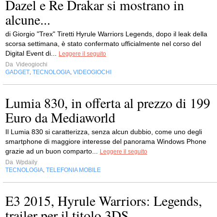
Dazel e Re Drakar si mostrano in
alcune...
di Giorgio "Trex" Tiretti Hyrule Warriors Legends, dopo il leak della
scorsa settimana, è stato confermato ufficialmente nel corso del
Digital Event di...
Leggere il seguito
Da
Videogiochi
GADGET
TECNOLOGIA
VIDEOGIOCHI
,
,
Lumia 830, in offerta al prezzo di 199
Euro da Mediaworld
Il Lumia 830 si caratterizza, senza alcun dubbio, come uno degli
smartphone di maggiore interesse del panorama Windows Phone
grazie ad un buon comparto...
Leggere il seguito
Da
Wpdaily
TECNOLOGIA
TELEFONIA MOBILE
,
E3 2015, Hyrule Warriors: Legends,
trailer per il titolo 3DS