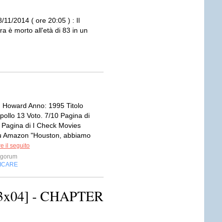
/11/2014 ( ore 20:05 ) : Il
 è morto all'età di 83 in un
 Howard Anno: 1995 Titolo
Apollo 13 Voto. 7/10 Pagina di
 Pagina di I Check Movies
su Amazon "Houston, abbiamo
e il seguito
rgorum
FICARE
3x04] - CHAPTER