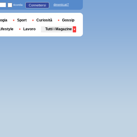
ricorda
dimenticati?
Connettersi
ogia
Sport
Curiosità
Gossip
Lifestyle
Lavoro
Tutti i Magazine