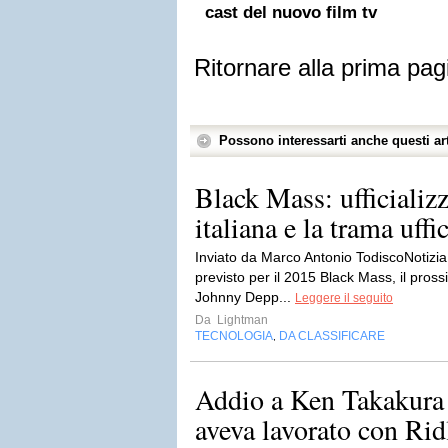
cast del nuovo film tv
Ritornare alla prima pag
Possono interessarti anche questi art
Black Mass: ufficializz
italiana e la trama uffi
Inviato da Marco Antonio TodiscoNotizia 
previsto per il 2015 Black Mass, il pros
Johnny Depp...
Leggere il seguito
Da
Lightman
TECNOLOGIA
DA CLASSIFICARE
,
Addio a Ken Takakura a
aveva lavorato con Rid