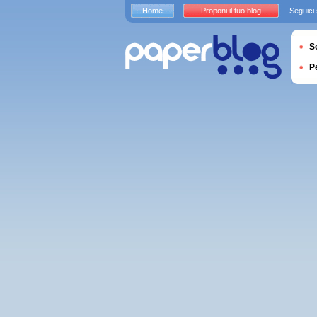
Home
Proponi il tuo blog
Seguici
S
P