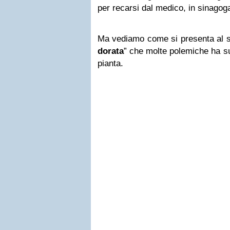
per recarsi dal medico, in sinagoga
Ma vediamo come si presenta al s
dorat
a
” che molte polemiche ha su
pianta.