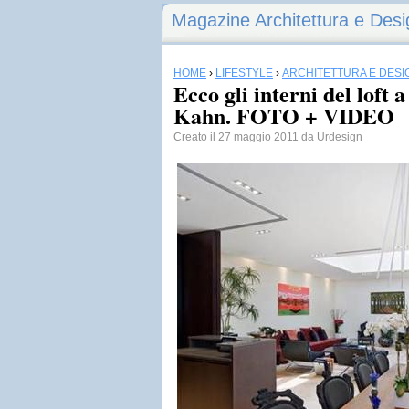
Magazine Architettura e Desi
HOME
›
LIFESTYLE
›
ARCHITETTURA E DESI
Ecco gli interni del loft 
Kahn. FOTO + VIDEO
Creato il 27 maggio 2011 da
Urdesign