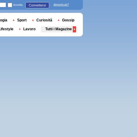
ricorda
dimenticati?
Connettersi
ogia
Sport
Curiosità
Gossip
Lifestyle
Lavoro
Tutti i Magazine