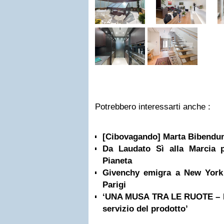
Potrebbero interessarti anche :
[Cibovagando] Marta Bibendu
Da Laudato Sì alla Marcia p
Pianeta
Givenchy emigra a New York p
Parigi
‘UNA MUSA TRA LE RUOTE – Pire
servizio del prodotto’