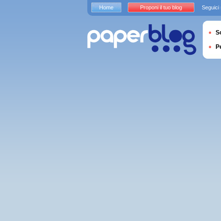
Home
Proponi il tuo blog
Seguici
S
P