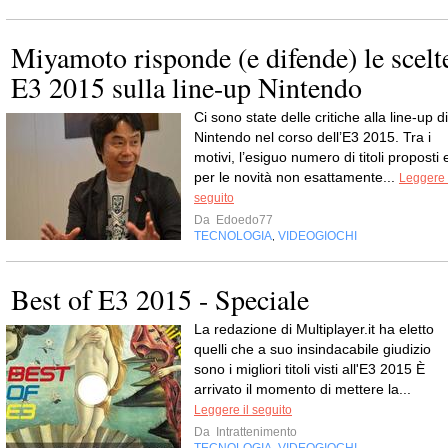
Miyamoto risponde (e difende) le scelt
E3 2015 sulla line-up Nintendo
Ci sono state delle critiche alla line-up di
Nintendo nel corso dell’E3 2015. Tra i
motivi, l’esiguo numero di titoli proposti 
per le novità non esattamente...
Leggere 
seguito
Da
Edoedo77
TECNOLOGIA
VIDEOGIOCHI
,
Best of E3 2015 - Speciale
La redazione di Multiplayer.it ha eletto
quelli che a suo insindacabile giudizio
sono i migliori titoli visti all'E3 2015 È
arrivato il momento di mettere la...
Leggere il seguito
Da
Intrattenimento