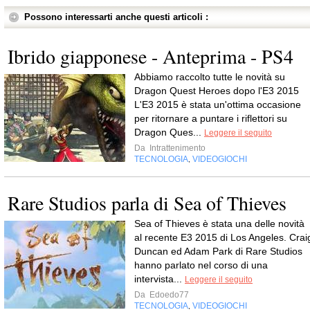
Possono interessarti anche questi articoli :
Ibrido giapponese - Anteprima - PS4
Abbiamo raccolto tutte le novità su
Dragon Quest Heroes dopo l'E3 2015
L'E3 2015 è stata un'ottima occasione
per ritornare a puntare i riflettori su
Dragon Ques...
Leggere il seguito
Da
Intrattenimento
TECNOLOGIA
VIDEOGIOCHI
,
Rare Studios parla di Sea of Thieves
Sea of Thieves è stata una delle novità
al recente E3 2015 di Los Angeles. Crai
Duncan ed Adam Park di Rare Studios
hanno parlato nel corso di una
intervista...
Leggere il seguito
Da
Edoedo77
TECNOLOGIA
VIDEOGIOCHI
,