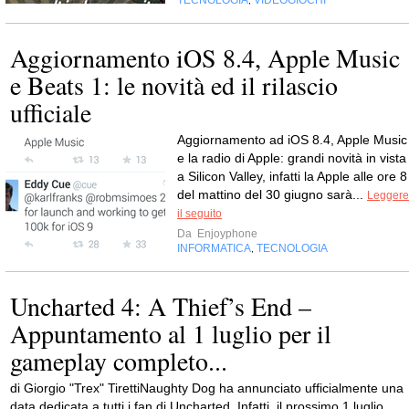
TECNOLOGIA
VIDEOGIOCHI
,
Aggiornamento iOS 8.4, Apple Music
e Beats 1: le novità ed il rilascio
ufficiale
Aggiornamento ad iOS 8.4, Apple Music
e la radio di Apple: grandi novità in vista
a Silicon Valley, infatti la Apple alle ore 8
del mattino del 30 giugno sarà...
Leggere
il seguito
Da
Enjoyphone
INFORMATICA
TECNOLOGIA
,
Uncharted 4: A Thief’s End –
Appuntamento al 1 luglio per il
gameplay completo...
di Giorgio "Trex" TirettiNaughty Dog ha annunciato ufficialmente una
data dedicata a tutti i fan di Uncharted. Infatti, il prossimo 1 luglio,