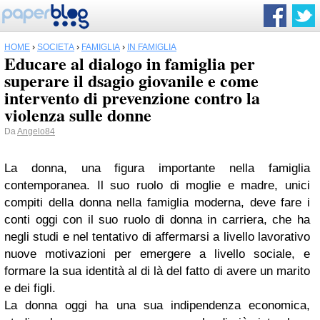
HOME
›
SOCIETÀ
›
FAMIGLIA
›
IN FAMIGLIA
Educare al dialogo in famiglia per
superare il dsagio giovanile e come
intervento di prevenzione contro la
violenza sulle donne
Da
Angelo84
La donna, una figura importante nella famiglia
contemporanea. Il suo ruolo di moglie e madre, unici
compiti della donna nella famiglia moderna, deve fare i
conti oggi con il suo ruolo di donna in carriera, che ha
negli studi e nel tentativo di affermarsi a livello lavorativo
nuove motivazioni per emergere a livello sociale, e
formare la sua identità al di là del fatto di avere un marito
e dei figli.
La donna oggi ha una sua indipendenza economica,