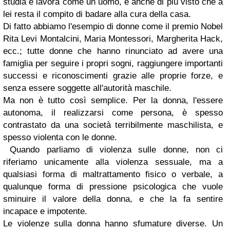
studia e lavora come un uomo, e anche di più visto che a
lei resta il compito di badare alla cura della casa.
Di fatto abbiamo l'esempio di donne come il premio Nobel
Rita Levi Montalcini, Maria Montessori, Margherita Hack,
ecc.; tutte donne che hanno rinunciato ad avere una
famiglia per seguire i propri sogni, raggiungere importanti
successi e riconoscimenti grazie alle proprie forze, e
senza essere soggette all'autorità maschile.
Ma non è tutto così semplice. Per la donna, l'essere
autonoma, il realizzarsi come persona, è spesso
contrastato da una società terribilmente maschilista, e
spesso violenta con le donne.
Quando parliamo di violenza sulle donne, non ci
riferiamo unicamente alla violenza sessuale, ma a
qualsiasi forma di maltrattamento fisico o verbale, a
qualunque forma di pressione psicologica che vuole
sminuire il valore della donna, e che la fa sentire
incapace e impotente.
Le violenze sulla donna hanno sfumature diverse. Un