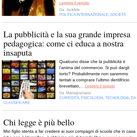
Leggere il seguito
Da
Jackfide
POLITICA INTERNAZIONALE
SOCIETÀ
,
La pubblicità e la sua grande impresa
pedagogica: come ci educa a nostra
insaputa
Qualcuno disse che la pubblicità è
l’anima del commercio. Si può dargli
torto? Probabilmente non saremmo
tentati a comprare l’ultimo dentifricio
brevettato,...
Leggere il seguito
Da
Mariagraziapsi
CURIOSITÀ
PSICOLOGIA
TECNOLOGIA
DA
,
,
,
CLASSIFICARE
Chi legge è più bello
Mio figlio stenta a far credere ai suoi compagni di scuola che in casa