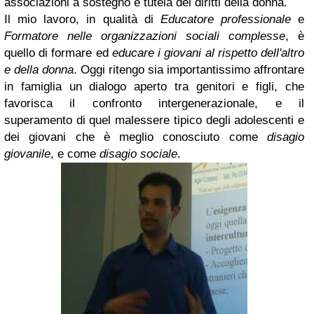
associazioni a sostegno e tutela dei diritti della donna.
Il mio lavoro, in qualità di
Educatore professionale
e
Formatore nelle organizzazioni sociali complesse
, è
quello di formare ed
educare i giovani al rispetto dell'altro
e della donna
. Oggi ritengo sia importantissimo affrontare
in famiglia un dialogo aperto tra genitori e figli, che
favorisca il confronto intergenerazionale, e il
superamento di quel malessere tipico degli adolescenti e
dei giovani che è meglio conosciuto come
disagio
giovanile
, e come
disagio sociale
.