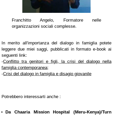
Franchitto Angelo, Formatore nelle
organizzazioni sociali complesse.
In merito all'importanza del dialogo in famiglia potete
leggere due miei saggi, pubblicati in formato e-book ai
seguenti link:
-
Conflitto tra genitori e figli, la crisi del dialogo nella
famiglia contemporanea
;
-
Crisi del dialogo in famiglia e disagio giovanile
Potrebbero interessarti anche :
Da Chaaria Mission Hospital (Meru-Kenya)/Turn