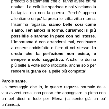
prodotti o trattamenti che ci fanno avere ottimi
risultati. La cellulite sparisce e noi vinciamo la
battaglia, ma non la guerra. Perché appena
allentiamo un po' la presa lei zitta zitta ritorna.
Insomma ragazze,
siamo belle così come
siamo. Teniamoci in forma, curiamoci il più
possibile e saremo in pace con noi stesse.
L'importante è non arrendersi mai, continuare
a essere soddisfatte e fiere di noi stesse.
Io
credo che la perfezione non esista, è
sempre e solo soggettiva.
Anche le donne
più belle a volte sono ritoccate, anche solo per
rendere la grana della pelle più compatta".
Parole sante.
Un messaggio che io, in quanto ragazza normale dalla
vita avventurosa, non posso che appoggiare in pieno con
un bel dieci e lode per Elena (la sento già un po'
un'amica).