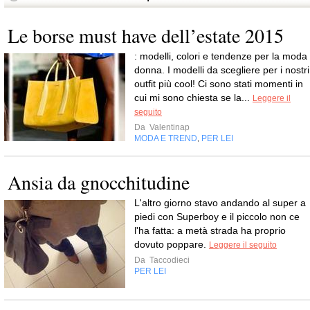
Le borse must have dell’estate 2015
: modelli, colori e tendenze per la moda
donna. I modelli da scegliere per i nostri
outfit più cool! Ci sono stati momenti in
cui mi sono chiesta se la...
Leggere il
seguito
Da
Valentinap
MODA E TREND
PER LEI
,
Ansia da gnocchitudine
L'altro giorno stavo andando al super a
piedi con Superboy e il piccolo non ce
l'ha fatta: a metà strada ha proprio
dovuto poppare.
Leggere il seguito
Da
Taccodieci
PER LEI