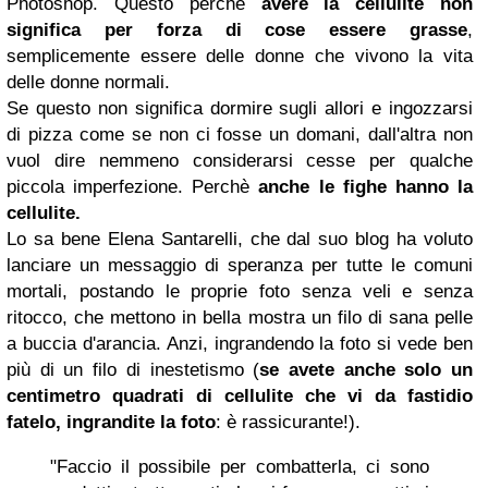
Photoshop. Questo perchè
avere la cellulite non
significa per forza di cose essere grasse
,
semplicemente essere delle donne che vivono la vita
delle donne normali.
Se questo non significa dormire sugli allori e ingozzarsi
di pizza come se non ci fosse un domani, dall'altra non
vuol dire nemmeno considerarsi cesse per qualche
piccola imperfezione. Perchè
anche le fighe hanno la
cellulite.
Lo sa bene Elena Santarelli, che dal suo blog ha voluto
lanciare un messaggio di speranza per tutte le comuni
mortali, postando le proprie foto senza veli e senza
ritocco, che mettono in bella mostra un filo di sana pelle
a buccia d'arancia. Anzi, ingrandendo la foto si vede ben
più di un filo di inestetismo
(
se avete anche solo un
centimetro quadrati di cellulite che vi da fastidio
fatelo, ingrandite la foto
: è rassicurante!)
.
"Faccio il possibile per combatterla, ci sono