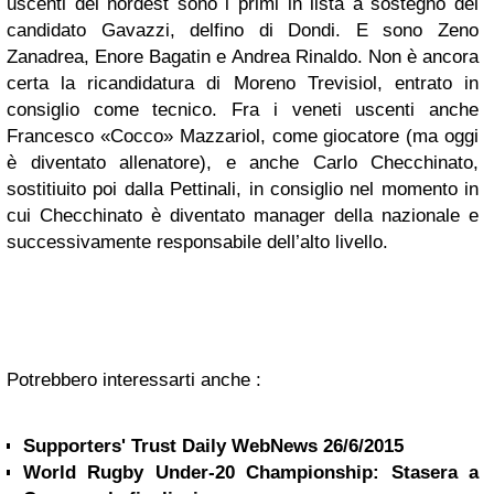
uscenti del nordest sono i primi in lista a sostegno del
candidato Gavazzi, delfino di Dondi. E sono Zeno
Zanadrea, Enore Bagatin e Andrea Rinaldo. Non è ancora
certa la ricandidatura di Moreno Trevisiol, entrato in
consiglio come tecnico. Fra i veneti uscenti anche
Francesco «Cocco» Mazzariol, come giocatore (ma oggi
è diventato allenatore), e anche Carlo Checchinato,
sostitiuito poi dalla Pettinali, in consiglio nel momento in
cui Checchinato è diventato manager della nazionale e
successivamente responsabile dell’alto livello.
Potrebbero interessarti anche :
Supporters' Trust Daily WebNews 26/6/2015
World Rugby Under-20 Championship: Stasera a