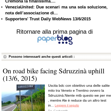
Cremona la finalissima....
VeneziaUnited: Due scenari ma una sola soluzione,
nota dell’associazione di...
Supporters' Trust Daily WebNews 13/6/2015
Ritornare alla prima pagina di
Possono interessarti anche questi articoli :
On road bike facing Sdruzzinà uphill
(13/6, 2015)
Uscita bdc con obiettivo una delle salite
mito tra Veneto e Trentino ovvero la
Sdruzzinà.Niente mtb questo we per me
, mentre Ale è reduce da un altro test
in...
Leggere il seguito