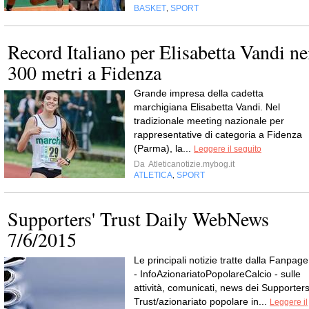
BASKET
SPORT
,
Record Italiano per Elisabetta Vandi ne
300 metri a Fidenza
Grande impresa della cadetta
marchigiana Elisabetta Vandi. Nel
tradizionale meeting nazionale per
rappresentative di categoria a Fidenza
(Parma), la...
Leggere il seguito
Da
Atleticanotizie.mybog.it
ATLETICA
SPORT
,
Supporters' Trust Daily WebNews
7/6/2015
Le principali notizie tratte dalla Fanpage
- InfoAzionariatoPopolareCalcio - sulle
attività, comunicati, news dei Supporters
Trust/azionariato popolare in...
Leggere il