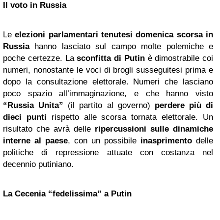
Il voto in Russia
Le
elezioni parlamentari tenutesi domenica scorsa in
Russia
hanno lasciato sul campo molte polemiche e
poche certezze. La
sconfitta di Putin
è dimostrabile coi
numeri, nonostante le voci di brogli susseguitesi prima e
dopo la consultazione elettorale. Numeri che lasciano
poco spazio all’immaginazione, e che hanno visto
“Russia Unita”
(il partito al governo)
perdere più di
dieci punti
rispetto alle scorsa tornata elettorale. Un
risultato che avrà delle
ripercussioni sulle dinamiche
interne al paese
, con un possibile
inasprimento
delle
politiche di repressione attuate con costanza nel
decennio putiniano.
La Cecenia “fedelissima” a Putin