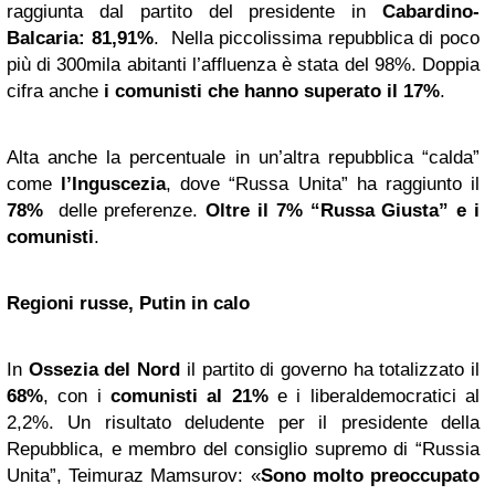
raggiunta dal partito del presidente in
Cabardino-
Balcaria: 81,91%
. Nella piccolissima repubblica di poco
più di 300mila abitanti l’affluenza è stata del 98%. Doppia
cifra anche
i comunisti che hanno superato il 17%
.
Alta anche la percentuale in un’altra repubblica “calda”
come
l’Inguscezia
, dove “Russa Unita” ha raggiunto il
78%
delle preferenze.
Oltre il 7% “Russa Giusta” e i
comunisti
.
Regioni russe, Putin in calo
In
Ossezia del Nord
il partito di governo ha totalizzato il
68%
, con i
comunisti al 21%
e i liberaldemocratici al
2,2%. Un risultato deludente per il presidente della
Repubblica, e membro del consiglio supremo di “Russia
Unita”, Teimuraz Mamsurov: «
Sono molto preoccupato