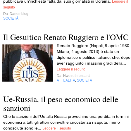
pubblicava un'inchiesta fatta dai suoi giornalisti in Ucraina.
Leggere il
seguito
Da
Danemblog
SOCIETÀ
Il Gesuitico Renato Ruggiero e l'OMC
Renato Ruggiero (Napoli, 9 aprile 1930 
Milano, 4 agosto 2013) è stato un
diplomatico e politico italiano, che, dopo
aver raggiunto i massimi gradi della...
Leggere il seguito
Da
Nwotruthresearch
ATTUALITÀ
SOCIETÀ
,
Ue-Russia, il peso economico delle
sanzioni
Che le sanzioni dell’Ue alla Russia provochino una perdita in termini
economici a tutti gli attori coinvolti è circostanza risaputa, meno
conosciute sono le...
Leggere il seguito