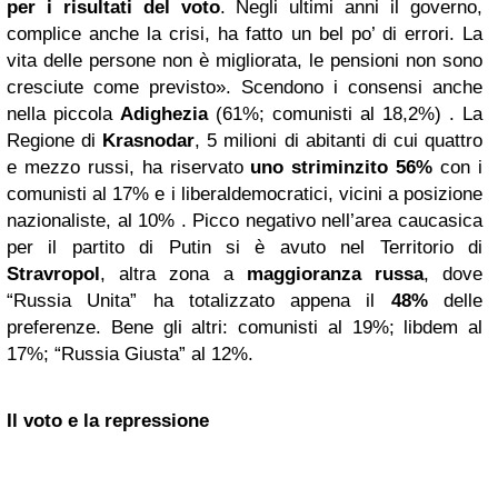
per i risultati del voto
. Negli ultimi anni il governo,
complice anche la crisi, ha fatto un bel po’ di errori. La
vita delle persone non è migliorata, le pensioni non sono
cresciute come previsto». Scendono i consensi anche
nella piccola
Adighezia
(61%; comunisti al 18,2%) . La
Regione di
Krasnodar
, 5 milioni di abitanti di cui quattro
e mezzo russi, ha riservato
uno striminzito 56%
con i
comunisti al 17% e i liberaldemocratici, vicini a posizione
nazionaliste, al 10% . Picco negativo nell’area caucasica
per il partito di Putin si è avuto nel Territorio di
Stravropol
, altra zona a
maggioranza russa
, dove
“Russia Unita” ha totalizzato appena il
48%
delle
preferenze. Bene gli altri: comunisti al 19%; libdem al
17%; “Russia Giusta” al 12%.
Il voto e la repressione