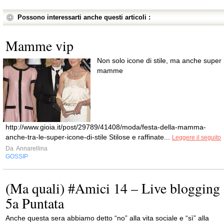
Possono interessarti anche questi articoli :
Mamme vip
Non solo icone di stile, ma anche super
mamme
http://www.gioia.it/post/29789/41408/moda/festa-della-mamma-
anche-tra-le-super-icone-di-stile Stilose e raffinate...
Leggere il seguito
Da
Annarellina
GOSSIP
(Ma quali) #Amici 14 – Live blogging
5a Puntata
Anche questa sera abbiamo detto “no” alla vita sociale e “sì” alla