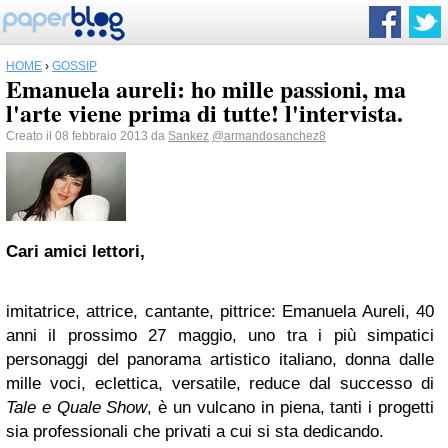
HOME
›
GOSSIP
Emanuela aureli: ho mille passioni, ma
l'arte viene prima di tutte! l'intervista.
Creato il 08 febbraio 2013 da
Sankez
@armandosanchez8
Cari amici lettori,
imitatrice, attrice, cantante, pittrice: Emanuela Aureli, 40
anni il prossimo 27 maggio, uno tra i più simpatici
personaggi del panorama artistico italiano, donna dalle
mille voci, eclettica, versatile, reduce dal successo di
Tale e Quale Show
, è un vulcano in piena, tanti i progetti
sia professionali che privati a cui si sta dedicando.