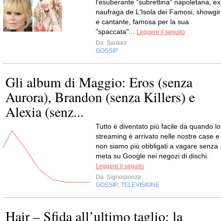
l'esuberante "subrettina" napoletana, ex
naufraga de L'Isola dei Famosi, showgir
e cantante, famosa per la sua
"spaccata"...
Leggere il seguito
Da
Sankez
GOSSIP
Gli album di Maggio: Eros (senza
Aurora), Brandon (senza Killers) e
Alexia (senz...
Tutto è diventato più facile da quando lo
streaming è arrivato nelle nostre case e
non siamo più obbligati a vagare senza
meta su Google nei negozi di dischi.
Leggere il seguito
Da
Signorponza
GOSSIP
TELEVISIONE
,
Hair – Sfida all’ultimo taglio: la