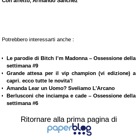
C
on affetto, Armando Sanchez
Potrebbero interessarti anche :
Le parodie di Bitch I’m Madonna – Ossessione della
settimana #9
Grande attesa per il vip champion (vi edizione) a
capri. ecco tutte le novita'!
Amanda Lear un Uomo? Sveliamo L'Arcano
Berlusconi che inciampa e cade – Ossessione della
settimana #6
Ritornare alla prima pagina di