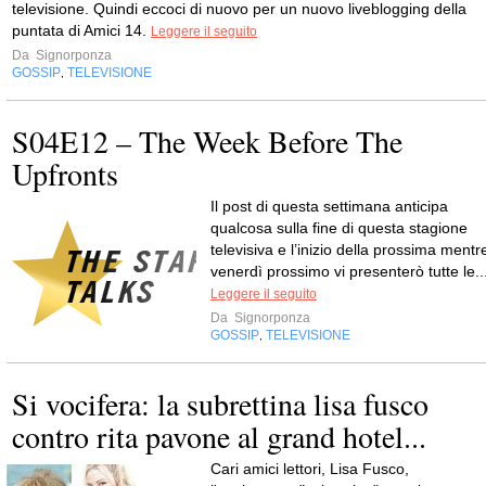
televisione. Quindi eccoci di nuovo per un nuovo liveblogging della
puntata di Amici 14.
Leggere il seguito
Da
Signorponza
GOSSIP
TELEVISIONE
,
S04E12 – The Week Before The
Upfronts
Il post di questa settimana anticipa
qualcosa sulla fine di questa stagione
televisiva e l’inizio della prossima mentr
venerdì prossimo vi presenterò tutte le..
Leggere il seguito
Da
Signorponza
GOSSIP
TELEVISIONE
,
Si vocifera: la subrettina lisa fusco
contro rita pavone al grand hotel...
Cari amici lettori, Lisa Fusco,