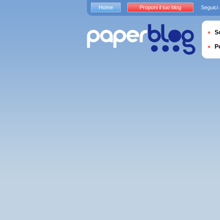
Home
Proponi il tuo blog
Seguici
S
P