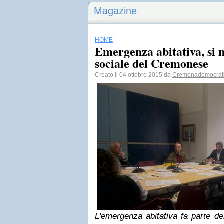
Magazine
HOME
Emergenza abitativa, si 
sociale del Cremonese
Creato il 04 ottobre 2015 da
Cremonademocrat
L'emergenza abitativa fa parte d