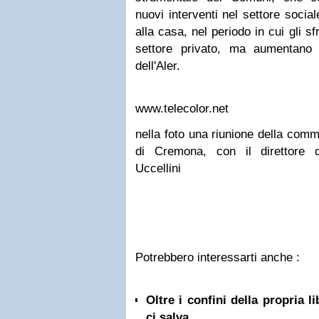
nuovi interventi nel settore sociale
alla casa, nel periodo in cui gli s
settore privato, ma aumentano
dell'Aler.
www.telecolor.net
nella foto una riunione della com
di Cremona, con il direttore d
Uccellini
Potrebbero interessarti anche :
Oltre i confini della propria l
ci salva...