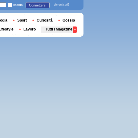
ricorda
dimenticati?
Connettersi
ogia
Sport
Curiosità
Gossip
Lifestyle
Lavoro
Tutti i Magazine