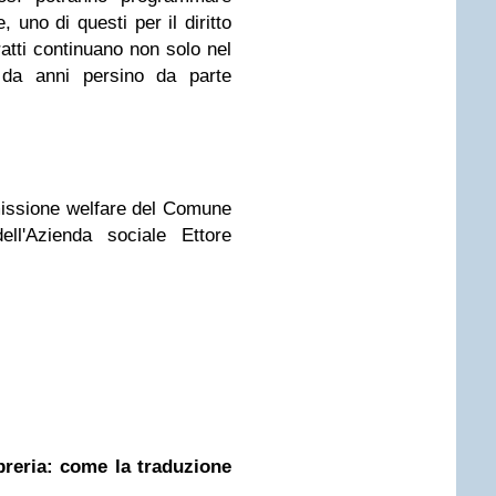
, uno di questi per il diritto
fratti continuano non solo nel
 da anni persino da parte
missione welfare del Comune
ell'Azienda sociale Ettore
ibreria: come la traduzione