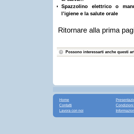
Spazzolino elettrico o ma
l’igiene e la salute orale
Ritornare alla prima pag
Possono interessarti anche questi art
Home
Presentazi
Contatti
Condizioni
Lavora con noi
Informazio