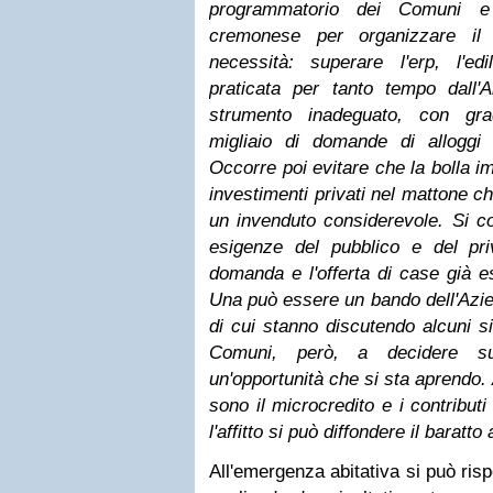
programmatorio dei Comuni e 
cremonese per organizzare il 
necessità: superare l'erp, l'edi
praticata per tanto tempo dall'
strumento inadeguato, con gra
migliaio di domande di alloggi
Occorre poi evitare che la bolla i
investimenti privati nel mattone c
un invenduto considerevole. Si c
esigenze del pubblico e del pri
domanda e l'offerta di case già e
Una può essere un bando dell'Azi
di cui stanno discutendo alcuni s
Comuni, però, a decidere sull'
un'opportunità che si sta aprendo. 
sono il microcredito e i contributi
l'affitto si può diffondere il baratt
All'emergenza abitativa si può ris