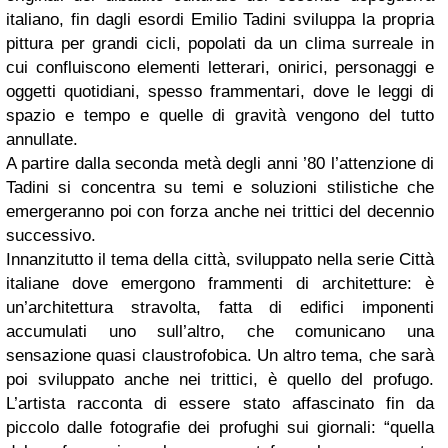
italiano, fin dagli esordi Emilio Tadini sviluppa la propria
pittura per grandi cicli, popolati da un clima surreale in
cui confluiscono elementi letterari, onirici, personaggi e
oggetti quotidiani, spesso frammentari, dove le leggi di
spazio e tempo e quelle di gravità vengono del tutto
annullate.
A partire dalla seconda metà degli anni ’80 l’attenzione di
Tadini si concentra su temi e soluzioni stilistiche che
emergeranno poi con forza anche nei trittici del decennio
successivo.
Innanzitutto il tema della città, sviluppato nella serie Città
italiane dove emergono frammenti di architetture: è
un’architettura stravolta, fatta di edifici imponenti
accumulati uno sull’altro, che comunicano una
sensazione quasi claustrofobica. Un altro tema, che sarà
poi sviluppato anche nei trittici, è quello del profugo.
L’artista racconta di essere stato affascinato fin da
piccolo dalle fotografie dei profughi sui giornali: “quella