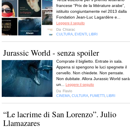
francese “Prix de la littérature arabe”,
istituito congiuntamente nel 2013 dalla
Fondation Jean-Luc Lagardère e...
Leggere il seguito
Da
Chiarac
CULTURA
EVENTI
LIBRI
,
,
Jurassic World - senza spoiler
Comprate il biglietto. Entrate in sala.
Appena si spengono le luci spegnete il
cervello. Non chiedete. Non pensate.
Non dubitate. Allora Jurassic World sarà
un...
Leggere il seguito
Da
Flavio
CINEMA
CULTURA
FUMETTI
LIBRI
,
,
,
“Le lacrime di San Lorenzo”. Julio
Llamazares