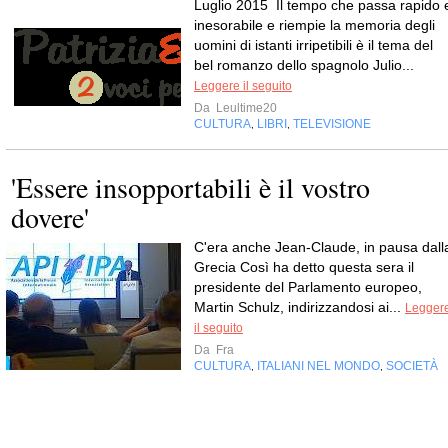
Luglio 2015 Il tempo che passa rapido 
inesorabile e riempie la memoria degli
uomini di istanti irripetibili è il tema del
bel romanzo dello spagnolo Julio...
Leggere il seguito
Da
Leultime20
CULTURA
LIBRI
TELEVISIONE
,
,
'Essere insopportabili è il vostro
dovere'
C'era anche Jean-Claude, in pausa dall
Grecia Così ha detto questa sera il
presidente del Parlamento europeo,
Martin Schulz, indirizzandosi ai...
Legger
il seguito
Da
Fra
CULTURA
ITALIANI NEL MONDO
SOCIETÀ
,
,