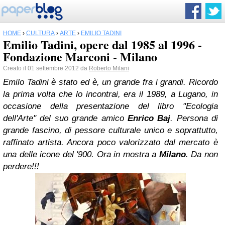
HOME
›
CULTURA
›
ARTE
›
EMILIO TADINI
Emilio Tadini, opere dal 1985 al 1996 -
Fondazione Marconi - Milano
Creato il 01 settembre 2012 da
Roberto Milani
Emilo Tadini è stato ed è, un grande fra i grandi. Ricordo
la prima volta che lo incontrai, era il 1989, a Lugano, in
occasione della presentazione del libro "Ecologia
dell'Arte" del suo grande amico
Enrico Baj
. Persona di
grande fascino, di pessore culturale unico e soprattutto,
raffinato artista. Ancora poco valorizzato dal mercato è
una delle icone del '900. Ora in mostra a
Milano
. Da non
perdere!!!