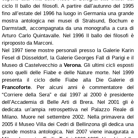
ciclo Il ballo dei filosofi. A partire dall’autunno del 1995
fino all’estate del 1996 ha luogo in Germania una grande
mostra antologica nei musei di Stralsund, Bochum e
Darmstadt, accompagnata da una monografia a cura di
Arturo Carlo Quintavalle. Nel 1996 Il ballo dei filosofi è
riproposto da Marconi.
Nel 1997 tiene mostre personali presso la Galerie Karin
Fesel di Düsseldorf, la Galerie Georges Fall di Parigi e il
Museo di Castelvecchio a
Verona
. Gli ultimi cicli esposti
sono quelli delle Fiabe e delle Nature morte. Nel 1999
presenta il ciclo delle Fiabe alla Die Galerie di
Francoforte
. Per alcuni anni è commentatore del
“Corriere della Sera” e dal 1997 al 2000 è presidente
dell’Accademia di Belle Arti di Brera. Nel 2001 gli è
dedicata un’ampia retrospettiva nel Palazzo Reale di
Milano. Muore nel settembre 2002. Nella primavera del
2005 il Museo Villa dei Cedri di Bellinzona gli dedica una
grande mostra antologica. Nel 2007 viene inaugurata a