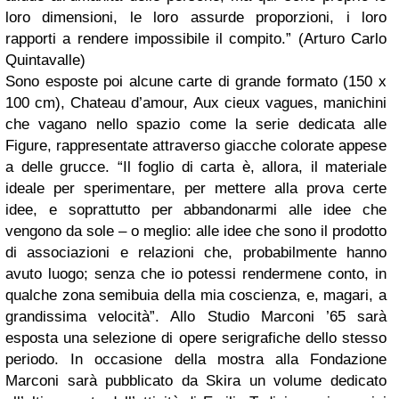
loro dimensioni, le loro assurde proporzioni, i loro
rapporti a rendere impossibile il compito.” (Arturo Carlo
Quintavalle)
Sono esposte poi alcune carte di grande formato (150 x
100 cm), Chateau d’amour, Aux cieux vagues, manichini
che vagano nello spazio come la serie dedicata alle
Figure, rappresentate attraverso giacche colorate appese
a delle grucce. “Il foglio di carta è, allora, il materiale
ideale per sperimentare, per mettere alla prova certe
idee, e soprattutto per abbandonarmi alle idee che
vengono da sole – o meglio: alle idee che sono il prodotto
di associazioni e relazioni che, probabilmente hanno
avuto luogo; senza che io potessi rendermene conto, in
qualche zona semibuia della mia coscienza, e, magari, a
grandissima velocità”. Allo Studio Marconi ’65 sarà
esposta una selezione di opere serigrafiche dello stesso
periodo. In occasione della mostra alla Fondazione
Marconi sarà pubblicato da Skira un volume dedicato