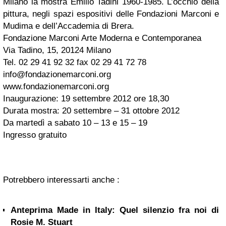
Milano la mostra Emilio Tadini 1960-1985. L’occhio della
pittura, negli spazi espositivi delle Fondazioni Marconi e
Mudima e dell’Accademia di Brera.
Fondazione Marconi Arte Moderna e Contemporanea
Via Tadino, 15, 20124 Milano
Tel. 02 29 41 92 32 fax 02 29 41 72 78
info@fondazionemarconi.org
www.fondazionemarconi.org
Inaugurazione: 19 settembre 2012 ore 18,30
Durata mostra: 20 settembre – 31 ottobre 2012
Da martedì a sabato 10 – 13 e 15 – 19
Ingresso gratuito
Potrebbero interessarti anche :
Anteprima Made in Italy: Quel silenzio fra noi di
Rosie M. Stuart