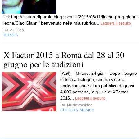
link:http://ilpittorediparole.blog.tiscali.it/2015/06/11/liriche-prog-gianni-
leone/Ciao Gianni, benvenuto nella mia rubrica...
Leggere il seguito
Da
Athos56
MUSICA
X Factor 2015 a Roma dal 28 al 30
giugno per le audizioni
(AGI) – Milano, 24 giu. – Dopo il bagno
di folla a Bologna, che ha visto la
partecipazione di un pubblico di quasi
4.000 persone, la giuria di XFactor
2015...
Leggere il seguito
Da
Musicstarsblog
CULTURA
MUSICA
,