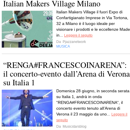
Italian Makers Village Milano
Italian Makers Village il fuori Expo di
Confartigianato Imprese in Via Tortona,
32 a Milano è il luogo ideale per
visionare i prodotti e le eccellenze Made
in...
Leggere il seguito
Da
Pjazzanetwork
MUSICA
“RENGA#FRANCESCOINARENA”:
il concerto-evento dall’Arena di Verona
su Italia 1
Domenica 28 giugno, in seconda serata
su Italia 1, andrà in onda
“RENGA#FRANCESCOINARENA“, il
concerto evento tenuto all’Arena di
Verona il 23 maggio da uno...
Leggere il
seguito
Da
Musicstarsblog