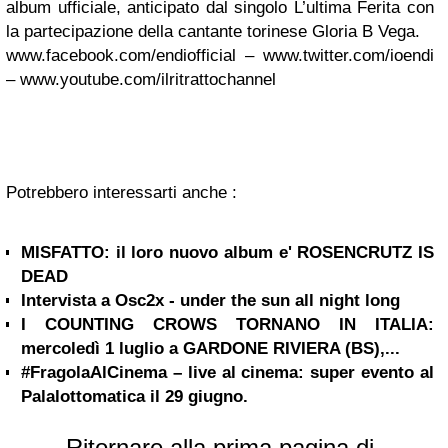
album ufficiale, anticipato dal singolo L’ultima Ferita con
la partecipazione della cantante torinese Gloria B Vega.
www.facebook.com/endiofficial – www.twitter.com/ioendi
– www.youtube.com/ilritrattochannel
Potrebbero interessarti anche :
MISFATTO: il loro nuovo album e' ROSENCRUTZ IS
DEAD
Intervista a Osc2x - under the sun all night long
I COUNTING CROWS TORNANO IN ITALIA:
mercoledì 1 luglio a GARDONE RIVIERA (BS),...
#FragolaAlCinema – live al cinema: super evento al
Palalottomatica il 29 giugno.
Ritornare alla prima pagina di