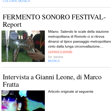
CULTURA
MUSICA
,
FERMENTO SONORO FESTIVAL-
Report
Milano. Salendo le scale della stazione
metropolitana di Romolo ci si ritrova
dinanzi al tipico paesaggio metropolitan
cinto dalla lunga circonvallazione,...
Leggere il seguito
Da
Iyezine
MUSICA
Intervista a Gianni Leone, di Marco
Fratta
Articolo originale al seguente