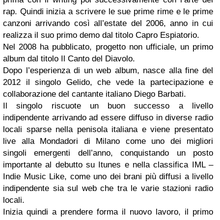
rap. Quindi inizia a scrivere le sue prime rime e le prime
canzoni arrivando così all’estate del 2006, anno in cui
realizza il suo primo demo dal titolo Capro Espiatorio.
Nel 2008 ha pubblicato, progetto non ufficiale, un primo
album dal titolo Il Canto del Diavolo.
Dopo l’esperienza di un web album, nasce alla fine del
2012 il singolo Gelido, che vede la partecipazione e
collaborazione del cantante italiano Diego Barbati.
Il singolo riscuote un buon successo a livello
indipendente arrivando ad essere diffuso in diverse radio
locali sparse nella penisola italiana e viene presentato
live alla Mondadori di Milano come uno dei migliori
singoli emergenti dell’anno, conquistando un posto
importante al debutto su Itunes e nella classifica IML –
Indie Music Like, come uno dei brani più diffusi a livello
indipendente sia sul web che tra le varie stazioni radio
locali.
Inizia quindi a prendere forma il nuovo lavoro, il primo