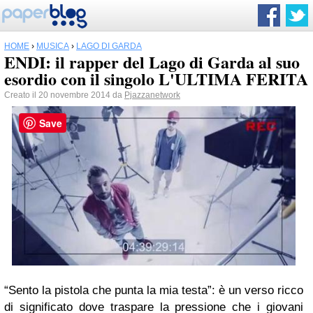
HOME
›
MUSICA
›
LAGO DI GARDA
ENDI: il rapper del Lago di Garda al suo
esordio con il singolo L'ULTIMA FERITA
Creato il 20 novembre 2014 da
Pjazzanetwork
Save
“Sento la pistola che punta la mia testa”: è un verso ricco
di significato dove traspare la pressione che i giovani