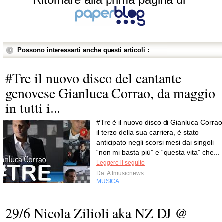
Possono interessarti anche questi articoli :
#Tre il nuovo disco del cantante
genovese Gianluca Corrao, da maggio
in tutti i...
#Tre è il nuovo disco di Gianluca Corrao
il terzo della sua carriera, è stato
anticipato negli scorsi mesi dai singoli
“non mi basta più” e “questa vita” che...
Leggere il seguito
Da
Allmusicnews
MUSICA
29/6 Nicola Zilioli aka NZ DJ @