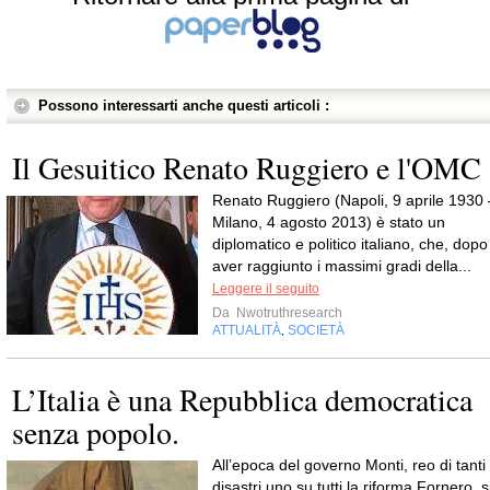
Possono interessarti anche questi articoli :
Il Gesuitico Renato Ruggiero e l'OMC
Renato Ruggiero (Napoli, 9 aprile 1930 
Milano, 4 agosto 2013) è stato un
diplomatico e politico italiano, che, dopo
aver raggiunto i massimi gradi della...
Leggere il seguito
Da
Nwotruthresearch
ATTUALITÀ
SOCIETÀ
,
L’Italia è una Repubblica democratica
senza popolo.
All’epoca del governo Monti, reo di tanti
disastri uno su tutti la riforma Fornero, s