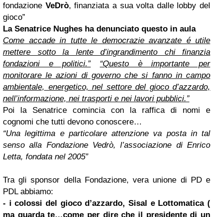
fondazione
VeDrò
, finanziata a sua volta dalle lobby del
gioco”
La Senatrice Nughes ha denunciato questo in aula
Come accade in tutte le democrazie avanzate é utile
mettere sotto la lente d’ingrandimento chi finanzia
fondazioni e politici.”
“Questo è importante per
monitorare le azioni di governo che si fanno in campo
ambientale, energetico, nel settore del gioco d’azzardo,
nell’informazione, nei trasporti e nei lavori pubblici.”
Poi la Senatrice comincia con la raffica di nomi e
cognomi che tutti devono conoscere…
“Una legittima e particolare attenzione va posta in tal
senso alla Fondazione Vedrò, l’associazione di Enrico
Letta, fondata nel 2005”
Tra gli sponsor della Fondazione, vera unione di PD e
PDL abbiamo:
- i colossi del gioco d’azzardo, Sisal e
Lottomatica
(
ma guarda te…come per dire che il presidente di un