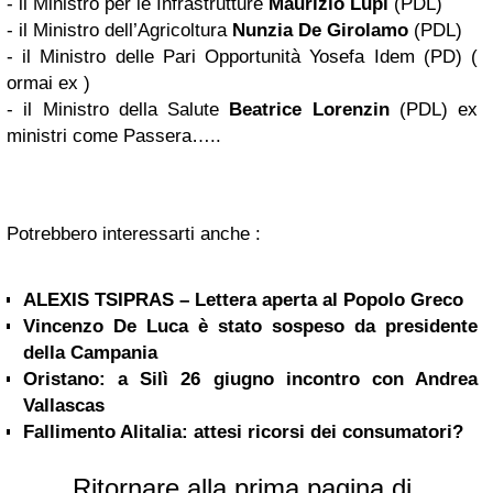
- il Ministro per le Infrastrutture
Maurizio Lupi
(PDL)
- il Ministro dell’Agricoltura
Nunzia De Girolamo
(PDL)
- il Ministro delle Pari Opportunità Yosefa Idem (PD) (
ormai ex )
- il Ministro della Salute
Beatrice Lorenzin
(PDL)
ex
ministri come Passera…..
Potrebbero interessarti anche :
ALEXIS TSIPRAS – Lettera aperta al Popolo Greco
Vincenzo De Luca è stato sospeso da presidente
della Campania
Oristano: a Silì 26 giugno incontro con Andrea
Vallascas
Fallimento Alitalia: attesi ricorsi dei consumatori?
Ritornare alla prima pagina di