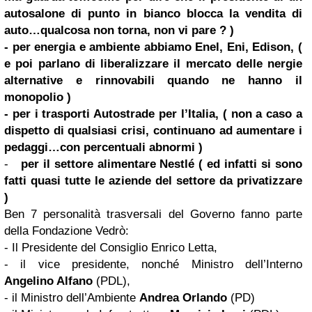
autosalone di punto in bianco blocca la vendita di
auto…qualcosa non torna, non vi pare ?
)
- per energia e ambiente abbiamo Enel, Eni, Edison, (
e poi parlano di liberalizzare il mercato delle nergie
alternative e rinnovabili quando ne hanno il
monopolio
)
- per i trasporti Autostrade per l’Italia,
( non a caso a
dispetto di qualsiasi crisi, continuano ad aumentare i
pedaggi…con percentuali abnormi
)
-
per il settore alimentare Nestlé
( ed infatti si sono
fatti quasi tutte le aziende del settore da privatizzare
)
Ben 7 personalità trasversali del Governo fanno parte
della Fondazione Vedrò:
- Il Presidente del Consiglio Enrico Letta,
- il vice presidente, nonché Ministro dell’Interno
Angelino Alfano
(PDL),
- il Ministro dell’Ambiente
Andrea Orlando
(PD)