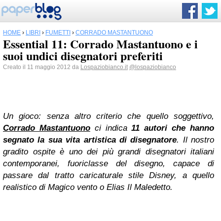
HOME
›
LIBRI
›
FUMETTI
›
CORRADO MASTANTUONO
Essential 11: Corrado Mastantuono e i
suoi undici disegnatori preferiti
Creato il 11 maggio 2012 da
Lospaziobianco.it
@lospaziobianco
Un gioco: senza altro criterio che quello soggettivo,
Corrado Mastantuono
ci indica
11 autori che hanno
segnato la sua vita artistica di disegnatore
. Il nostro
gradito ospite è uno dei più grandi disegnatori italiani
contemporanei, fuoriclasse del disegno, capace di
passare dal tratto caricaturale stile Disney, a quello
realistico di Magico vento o Elias Il Maledetto.