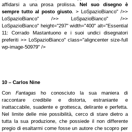
affidarsi a una prosa prolissa.
Nel suo disegno è
sempre tutto al posto giusto
. > LoSpazioBianco" />>
LoSpazioBianco" />> LoSpazioBianco" />>
LoSpazioBianco" height="297" width="400" alt="Essential
11: Corrado Mastantuono e i suoi undici disegnatori
preferiti >> LoSpazioBianco" class="aligncenter size-full
wp-image-50979" />
10 – Carlos Nine
Con
Fantagas
ho conosciuto la sua maniera di
raccontare credibile e distorta, estraniante e
inattaccabile, suadente e grottesca, delirante e perfetta.
Nel limite delle mie possibilità, cerco di stare dietro a
tutta la sua produzione, che possiede il non differente
pregio di esaltarmi come fosse un autore che scopro per