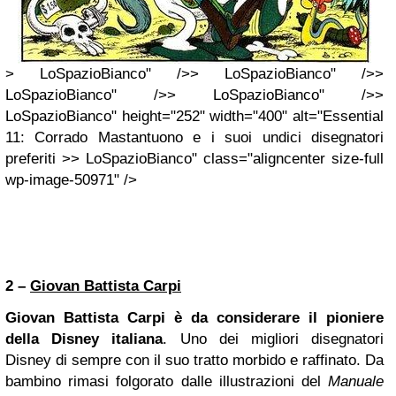
> LoSpazioBianco" />> LoSpazioBianco" />>
LoSpazioBianco" />> LoSpazioBianco" />>
LoSpazioBianco" height="252" width="400" alt="Essential
11: Corrado Mastantuono e i suoi undici disegnatori
preferiti >> LoSpazioBianco" class="aligncenter size-full
wp-image-50971" />
2 –
Giovan Battista Carpi
Giovan Battista Carpi
è da considerare il pioniere
della Disney italiana
. Uno dei migliori disegnatori
Disney di sempre con il suo tratto morbido e raffinato. Da
bambino rimasi folgorato dalle illustrazioni del
Manuale