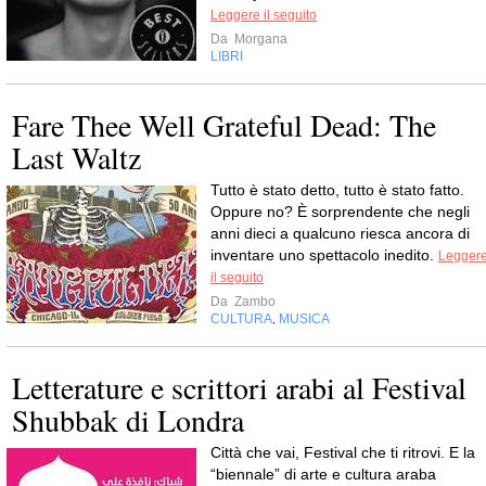
Leggere il seguito
Da
Morgana
LIBRI
Fare Thee Well Grateful Dead: The
Last Waltz
Tutto è stato detto, tutto è stato fatto.
Oppure no? È sorprendente che negli
anni dieci a qualcuno riesca ancora di
inventare uno spettacolo inedito.
Legger
il seguito
Da
Zambo
CULTURA
MUSICA
,
Letterature e scrittori arabi al Festival
Shubbak di Londra
Città che vai, Festival che ti ritrovi. E la
“biennale” di arte e cultura araba