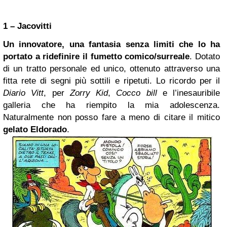
1 – Jacovitti
Un innovatore, una fantasia senza limiti che lo ha
portato a ridefinire il fumetto comico/surreale
. Dotato
di un tratto personale ed unico, ottenuto attraverso una
fitta rete di segni più sottili e ripetuti. Lo ricordo per il
Diario Vitt
, per
Zorry Kid
,
Cocco bill
e l’inesauribile
galleria che ha riempito la mia adolescenza.
Naturalmente non posso fare a meno di citare il mitico
gelato Eldorado
.