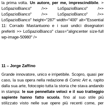
la prima volta.
Un autore, per me, imprescindibile
. >
LoSpazioBianco" />> LoSpazioBianco" />>
LoSpazioBianco" />> LoSpazioBianco" />>
LoSpazioBianco" height="287" width="400" alt="Essential
11: Corrado Mastantuono e i suoi undici disegnatori
preferiti >> LoSpazioBianco" class="aligncenter size-full
wp-image-50980" />
11 – Jorge Zaffino
Grande innovatore, unico e irripetibile. Scopro, quasi per
caso, la sua opera nella redazione di
Comic Art
e, rapito
dalla sua arte, fotocopio tutta la storia che stava andando
in stampa:
le sue pennellate veloci e il suo tratteggio
sapiente hanno fatto scuola
. fino al suo stile più
stilizzato visto nelle sue opere più recenti come, per