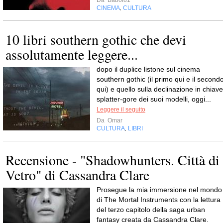
Da
Babol81
CINEMA
CULTURA
,
10 libri southern gothic che devi
assolutamente leggere...
dopo il duplice listone sul cinema
southern gothic (il primo qui e il second
qui) e quello sulla declinazione in chiave
splatter-gore dei suoi modelli, oggi...
Leggere il seguito
Da
Omar
CULTURA
LIBRI
,
Recensione - "Shadowhunters. Città di
Vetro" di Cassandra Clare
Prosegue la mia immersione nel mondo
di The Mortal Instruments con la lettura
del terzo capitolo della saga urban
fantasy creata da Cassandra Clare.