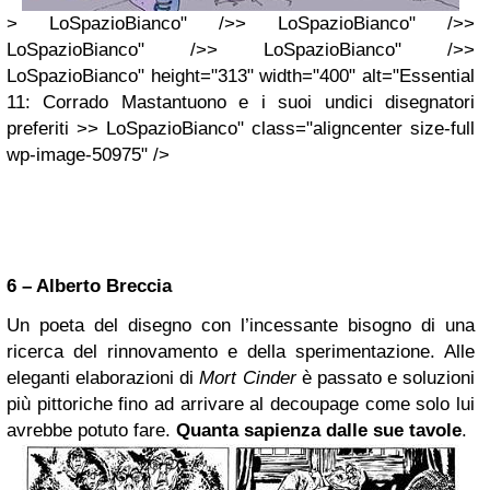
> LoSpazioBianco" />> LoSpazioBianco" />>
LoSpazioBianco" />> LoSpazioBianco" />>
LoSpazioBianco" height="313" width="400" alt="Essential
11: Corrado Mastantuono e i suoi undici disegnatori
preferiti >> LoSpazioBianco" class="aligncenter size-full
wp-image-50975" />
6 – Alberto Breccia
Un poeta del disegno con l’incessante bisogno di una
ricerca del rinnovamento e della sperimentazione. Alle
eleganti elaborazioni di
Mort Cinder
è passato e soluzioni
più pittoriche fino ad arrivare al decoupage come solo lui
avrebbe potuto fare.
Quanta sapienza dalle sue tavole
.