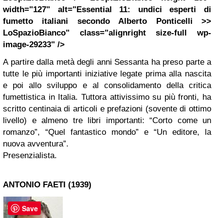
width="127" alt="Essential 11: undici esperti di
fumetto italiani secondo Alberto Ponticelli >>
LoSpazioBianco" class="alignright size-full wp-
image-29233" />
A partire dalla metà degli anni Sessanta ha preso parte a
tutte le più importanti iniziative legate prima alla nascita
e poi allo sviluppo e al consolidamento della critica
fumettistica in Italia. Tuttora attivissimo su più fronti, ha
scritto centinaia di articoli e prefazioni (sovente di ottimo
livello) e almeno tre libri importanti: “Corto come un
romanzo”, “Quel fantastico mondo” e “Un editore, la
nuova avventura”.
Presenzialista.
ANTONIO FAETI (1939)
Save