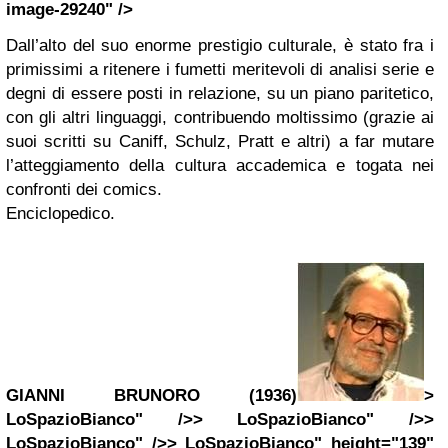
image-29240" />
Dall’alto del suo enorme prestigio culturale, è stato fra i
primissimi a ritenere i fumetti meritevoli di analisi serie e
degni di essere posti in relazione, su un piano paritetico,
con gli altri linguaggi, contribuendo moltissimo (grazie ai
suoi scritti su Caniff, Schulz, Pratt e altri) a far mutare
l’atteggiamento della cultura accademica e togata nei
confronti dei comics.
Enciclopedico.
GIANNI BRUNORO (1936)
>
LoSpazioBianco" />> LoSpazioBianco" />>
LoSpazioBianco" />> LoSpazioBianco" height="139"