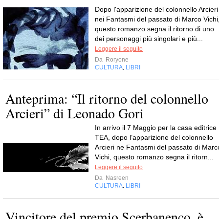
Dopo l'apparizione del colonnello Arcieri
nei Fantasmi del passato di Marco Vichi
questo romanzo segna il ritorno di uno
dei personaggi più singolari e più...
Leggere il seguito
Da
Roryone
CULTURA
LIBRI
,
Anteprima: “Il ritorno del colonnello
Arcieri” di Leonado Gori
In arrivo il 7 Maggio per la casa editrice
TEA, dopo l’apparizione del colonnello
Arcieri ne Fantasmi del passato di Marc
Vichi, questo romanzo segna il ritorn...
Leggere il seguito
Da
Nasreen
CULTURA
LIBRI
,
Vincitore del premio Scerbanenco, è