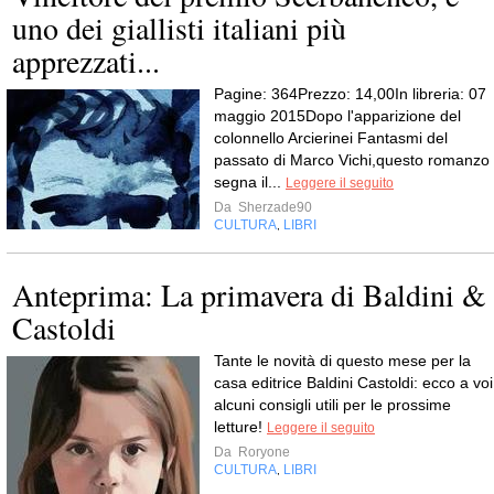
uno dei giallisti italiani più
apprezzati...
Pagine: 364Prezzo: 14,00In libreria: 07
maggio 2015Dopo l'apparizione del
colonnello Arcierinei Fantasmi del
passato di Marco Vichi,questo romanzo
segna il...
Leggere il seguito
Da
Sherzade90
CULTURA
LIBRI
,
Anteprima: La primavera di Baldini &
Castoldi
Tante le novità di questo mese per la
casa editrice Baldini Castoldi: ecco a voi
alcuni consigli utili per le prossime
letture!
Leggere il seguito
Da
Roryone
CULTURA
LIBRI
,