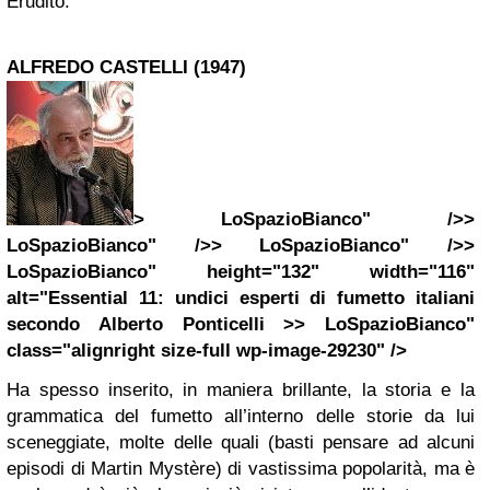
Erudito.
ALFREDO CASTELLI (1947)
> LoSpazioBianco" />>
LoSpazioBianco" />> LoSpazioBianco" />>
LoSpazioBianco" height="132" width="116"
alt="Essential 11: undici esperti di fumetto italiani
secondo Alberto Ponticelli >> LoSpazioBianco"
class="alignright size-full wp-image-29230" />
Ha spesso inserito, in maniera brillante, la storia e la
grammatica del fumetto all’interno delle storie da lui
sceneggiate, molte delle quali (basti pensare ad alcuni
episodi di Martin Mystère) di vastissima popolarità, ma è