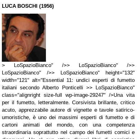
LUCA BOSCHI (1956)
> LoSpazioBianco" />> LoSpazioBianco" />>
LoSpazioBianco" />> LoSpazioBianco" height="132"
width="121" alt="Essential 11: undici esperti di fumetto
italiani secondo Alberto Ponticelli >> LoSpazioBianco"
class="alignright size-full wp-image-29247" />Una vita
per il fumetto, letteralmente. Corsivista brillante, critico
acuto, apprezzabile autore di vignette e tavole satirico-
umoristiche, è uno dei massimi esperti di fumetto e di
cartoni animati del mondo, con una competenza
straordinaria soprattutto nel campo dei fumetti comici e