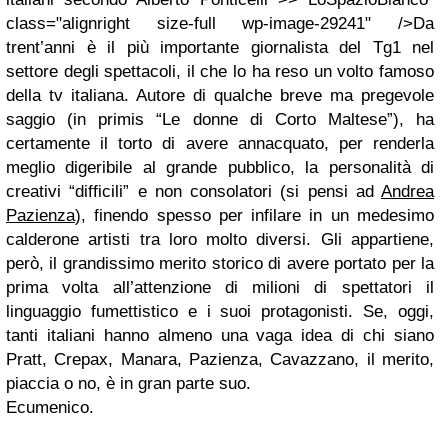
class="alignright size-full wp-image-29241" />Da
trent’anni è il più importante giornalista del Tg1 nel
settore degli spettacoli, il che lo ha reso un volto famoso
della tv italiana. Autore di qualche breve ma pregevole
saggio (in primis “Le donne di Corto Maltese”), ha
certamente il torto di avere annacquato, per renderla
meglio digeribile al grande pubblico, la personalità di
creativi “difficili” e non consolatori (si pensi ad
Andrea
Pazienza
), finendo spesso per infilare in un medesimo
calderone artisti tra loro molto diversi. Gli appartiene,
però, il grandissimo merito storico di avere portato per la
prima volta all’attenzione di milioni di spettatori il
linguaggio fumettistico e i suoi protagonisti. Se, oggi,
tanti italiani hanno almeno una vaga idea di chi siano
Pratt, Crepax, Manara, Pazienza, Cavazzano, il merito,
piaccia o no, è in gran parte suo.
Ecumenico.