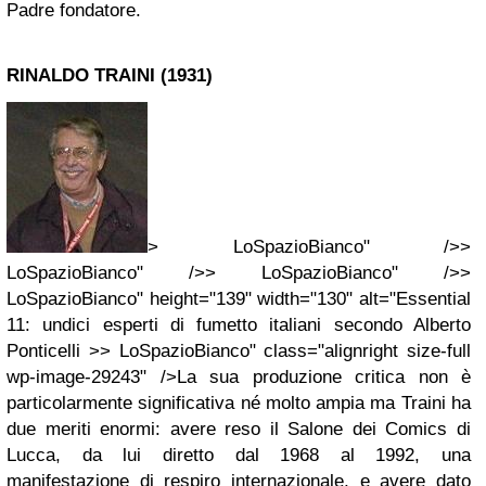
Padre fondatore.
RINALDO TRAINI (1931)
> LoSpazioBianco" />>
LoSpazioBianco" />> LoSpazioBianco" />>
LoSpazioBianco" height="139" width="130" alt="Essential
11: undici esperti di fumetto italiani secondo Alberto
Ponticelli >> LoSpazioBianco" class="alignright size-full
wp-image-29243" />La sua produzione critica non è
particolarmente significativa né molto ampia ma Traini ha
due meriti enormi: avere reso il Salone dei Comics di
Lucca, da lui diretto dal 1968 al 1992, una
manifestazione di respiro internazionale, e avere dato