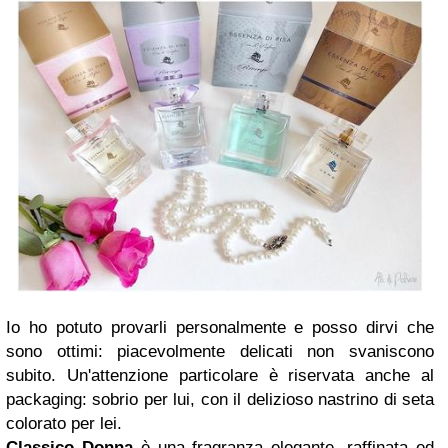
Io ho potuto provarli personalmente e posso dirvi che
sono ottimi: piacevolmente delicati non svaniscono
subito. Un'attenzione particolare è riservata anche al
packaging: sobrio per lui, con il delizioso nastrino di seta
colorato per lei.
Classico Donna
è una fragranza elegante, raffinata ed