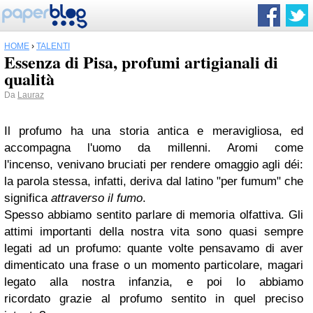
HOME
›
TALENTI
Essenza di Pisa, profumi artigianali di
qualità
Da
Lauraz
Il profumo ha una storia antica e meravigliosa, ed
accompagna l'uomo da millenni. Aromi
come
l'incenso,
venivano bruciati per rendere omaggio agli déi:
la parola stessa
, infatti, deriva dal latino "per fumum" che
significa
attraverso il fumo
.
Spesso abbiamo sentito parlare di memoria olfattiva. Gli
attimi importanti della nostra vita sono quasi sempre
legati ad un profumo: quante volte pensavamo di aver
dimenticato una frase o un momento particolare, magari
legato alla nostra infanzia, e poi lo abbiamo
ricordato
grazie al profumo
sentito in quel preciso