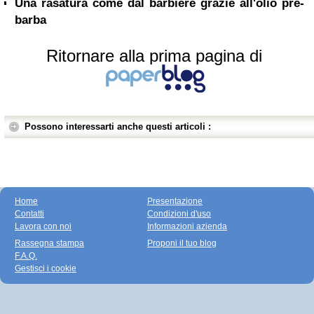
Una rasatura come dal barbiere grazie all'olio pre-
barba
Ritornare alla prima pagina di
Possono interessarti anche questi articoli :
Home
Presentazione
Contatti
Condizioni d'uso
Lavora con noi
Informazioni azienda
Rassegna stampa
Proponi il tuo blog
F.A.Q.
Gestisci i cookie