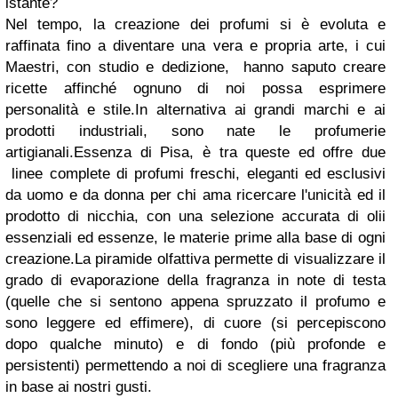
istante?
Nel tempo, la creazione dei profumi si è evoluta e
raffinata fino a diventare una vera e propria arte, i cui
Maestri, con studio e dedizione, hanno saputo creare
ricette affinché ognuno di noi possa esprimere
personalità e stile.In alternativa ai grandi marchi e ai
prodotti industriali, sono nate le profumerie
artigianali.Essenza di Pisa, è tra queste ed offre due
linee complete di profumi freschi, eleganti ed esclusivi
da uomo e da donna per chi ama ricercare l'unicità ed il
prodotto di nicchia, con una selezione accurata di olii
essenziali ed essenze, le materie prime alla base di ogni
creazione.La piramide olfattiva permette di visualizzare il
grado di evaporazione della fragranza in note di testa
(quelle che si sentono appena spruzzato il profumo e
sono leggere ed effimere), di cuore (si percepiscono
dopo qualche minuto) e di fondo (più profonde e
persistenti) permettendo a noi di scegliere una fragranza
in base ai nostri gusti.