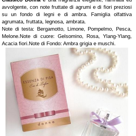
avvolgente, con note fruttate di agrumi e di fiori preziosi
su un fondo di legni e di ambra. Famiglia olfattiva
agrumata, fruttata, legnosa, ambrata.
Note di testa: Bergamotto, Limone, Pompelmo, Pesca,
Melone.Note di cuore: Gelsomino, Rosa, Ylang-Ylang,
Acacia fiori.Note di Fondo: Ambra grigia e muschi.