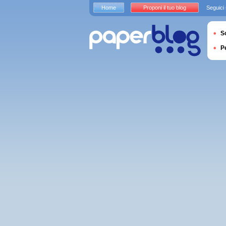
Home
Proponi il tuo blog
Seguici
S
P