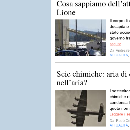
Cosa sappiamo dell’att
Lione
Il corpo di
decapitato 
stato ucciso
governo fra
seguito
Da
Andrea8
ATTUALITÀ
,
Scie chimiche: aria di
nell’aria?
I sostenitor
chimiche ri
condensa la
quota non 
Leggere il s
Da
Retrò On
ATTUALITÀ
,