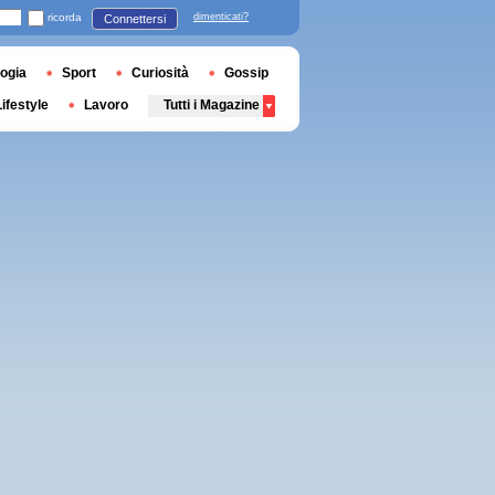
ricorda
dimenticati?
Connettersi
ogia
Sport
Curiosità
Gossip
Lifestyle
Lavoro
Tutti i Magazine