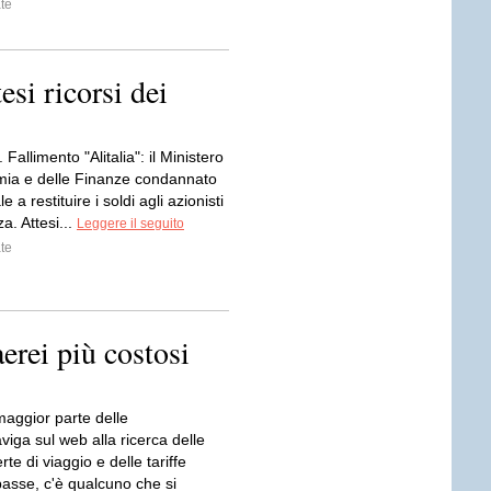
te
esi ricorsi dei
Fallimento "Alitalia": il Ministero
mia e delle Finanze condannato
e a restituire i soldi agli azionisti
a. Attesi...
Leggere il seguito
te
 aerei più costosi
maggior parte delle
iga sul web alla ricerca delle
erte di viaggio e delle tariffe
basse, c'è qualcuno che si