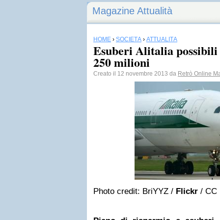
Magazine Attualità
HOME
›
SOCIETÀ
›
ATTUALITÀ
Esuberi Alitalia possibil
250 milioni
Creato il 12 novembre 2013 da
Retrò Online M
Photo credit: BriYYZ /
Flickr
/ CC 