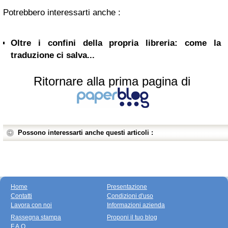
Potrebbero interessarti anche :
Oltre i confini della propria libreria: come la
traduzione ci salva...
Ritornare alla prima pagina di
Possono interessarti anche questi articoli :
Home
Presentazione
Contatti
Condizioni d'uso
Lavora con noi
Informazioni azienda
Rassegna stampa
Proponi il tuo blog
F.A.Q.