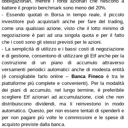
obbligazionari, mentre i fondi azionari che riescono a
battere il proprio benchmark sono meno del 20%.
- Essendo quotati in Borsa in tempo reale, il piccolo
investitore può acquistarli anche per fare del trading,
come una qualsiasi azione, visto che il lotto minimo di
negoziazione è pari ad una singola quota e per il fatto
che i costi sono gli stessi previsti per le azioni.
- La semplicità di utilizzo e i bassi costi di negoziazione
e di gestione, consentono di utilizzare gli Etf anche per la
costruzione di un piano di accumulo attraverso
versamenti periodici automatici anche di modesta entità
(è consigliabile farlo online –
Banca Fineco
è tra le
piattaforme più complete e convenienti). Per la modalità
dei piani di accumulo, nel lungo termine, è preferibile
scegliere Etf azionari ad accumulazione, cioè che non
distribuiscono dividendi, ma li reinvestono in modo
automatico. Questo, per non essere tentati di spenderli e
per non pagare più volte le commissioni e le spese di
acquisto previste dalla banca.