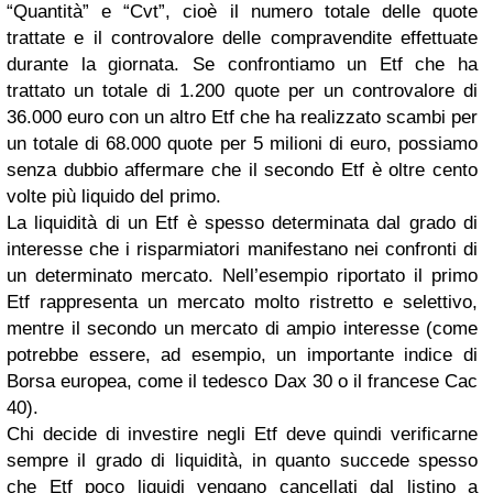
“Quantità” e “Cvt”, cioè il numero totale delle quote
trattate e il controvalore delle compravendite effettuate
durante la giornata. Se confrontiamo un Etf che ha
trattato un totale di 1.200 quote per un controvalore di
36.000 euro con un altro Etf che ha realizzato scambi per
un totale di 68.000 quote per 5 milioni di euro, possiamo
senza dubbio affermare che il secondo Etf è oltre cento
volte più liquido del primo.
La liquidità di un Etf è spesso determinata dal grado di
interesse che i risparmiatori manifestano nei confronti di
un determinato mercato. Nell’esempio riportato il primo
Etf rappresenta un mercato molto ristretto e selettivo,
mentre il secondo un mercato di ampio interesse (come
potrebbe essere, ad esempio, un importante indice di
Borsa europea, come il tedesco Dax 30 o il francese Cac
40).
Chi decide di investire negli Etf deve quindi verificarne
sempre il grado di liquidità, in quanto succede spesso
che Etf poco liquidi vengano cancellati dal listino a