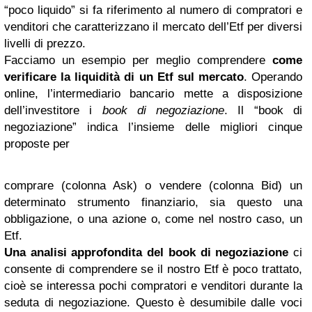
“poco liquido” si fa riferimento al numero di compratori e
venditori che caratterizzano il mercato dell’Etf per diversi
livelli di prezzo.
Facciamo un esempio per meglio comprendere
come
verificare la liquidità di un Etf sul mercato
. Operando
online, l’intermediario bancario mette a disposizione
dell’investitore i
book di negoziazione
. Il “book di
negoziazione” indica l’insieme delle migliori cinque
proposte per
comprare (colonna Ask) o vendere (colonna Bid) un
determinato strumento finanziario, sia questo una
obbligazione, o una azione o, come nel nostro caso, un
Etf.
Una analisi approfondita del book di negoziazione
ci
consente di comprendere se il nostro Etf è poco trattato,
cioè se interessa pochi compratori e venditori durante la
seduta di negoziazione. Questo è desumibile dalle voci