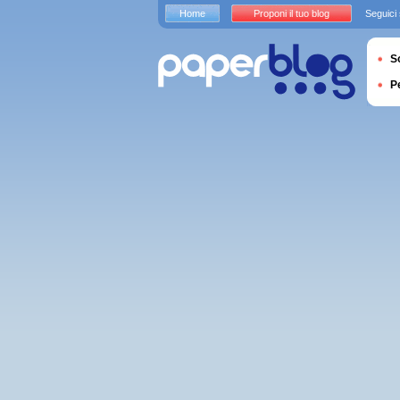
Home
Proponi il tuo blog
Seguici
S
P