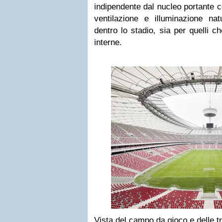
indipendente dal nucleo portante 
ventilazione e illuminazione natu
dentro lo stadio, sia per quelli ch
interne.
Vista del campo da gioco e delle 