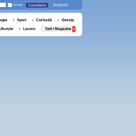
ricorda
dimenticati?
Connettersi
ogia
Sport
Curiosità
Gossip
Lifestyle
Lavoro
Tutti i Magazine