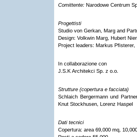
Comittente:
Narodowe Centrum Spo
Progettisti
Studio von Gerkan, Marg and Part
Design: Volkwin Marg, Hubert Nien
Project leaders: Markus Pfisterer,
In collaborazione con
J.S.K Architekci Sp. z o.o.
Strutture (copertura e facciata)
Schlaich Bergermann und Partner,
Knut Stockhusen, Lorenz Haspel
Dati tecnici
Copertura: area 69,000 mq, 10,000