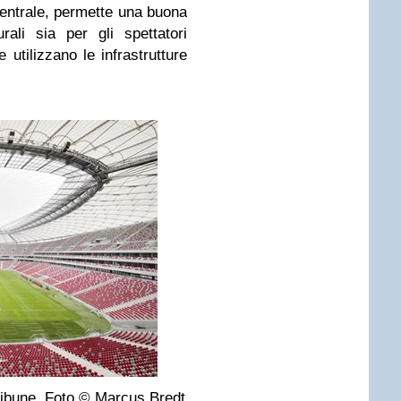
centrale, permette una buona
rali sia per gli spettatori
e utilizzano le infrastrutture
tribune. Foto © Marcus Bredt