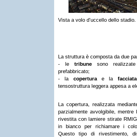
Vista a volo d’uccello dello stadio
La struttura è composta da due part
- le
tribune
sono realizzate
prefabbricato;
- la
copertura
e la
facciata
tensostruttura leggera appesa a el
La copertura, realizzata median
parzialmente avvolgibile, mentre 
rivestita con lamiere stirate RMIG
in bianco per richiamare i colo
Questo tipo di rivestimento, 