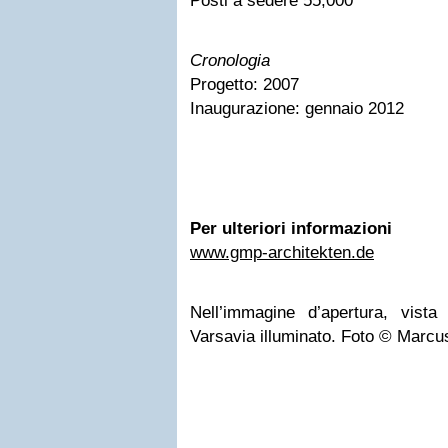
Posti a sedere 55,000
Cronologia
Progetto: 2007
Inaugurazione: gennaio 2012
Per ulteriori informazioni
www.gmp-architekten.de
Nell’immagine d’apertura, vista
Varsavia illuminato. Foto © Marcu