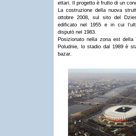
ettari. Il progetto è frutto di un c
La costruzione della nuova strutt
ottobre 2008, sul sito del Dzie
edificato nel 1955 e in cui l’ul
disputò nel 1983.
Posizionato nella zona est della 
Poludnie, lo stadio dal 1989 è st
bazar.